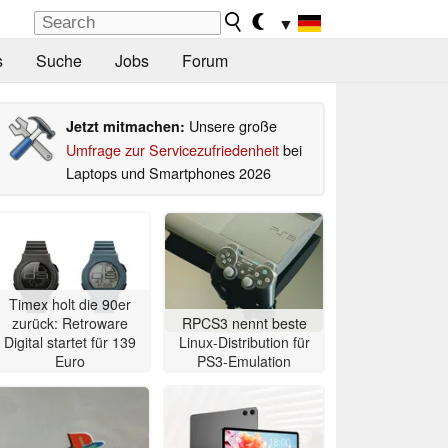
▼
s
Suche
Jobs
Forum
Unsere große
Jetzt mitmachen:
Umfrage zur Servicezufriedenheit
bei
Laptops und Smartphones 2026
Timex holt die 90er
zurück: Retroware
RPCS3 nennt beste
Digital startet für 139
Linux-Distribution für
Euro
PS3-Emulation