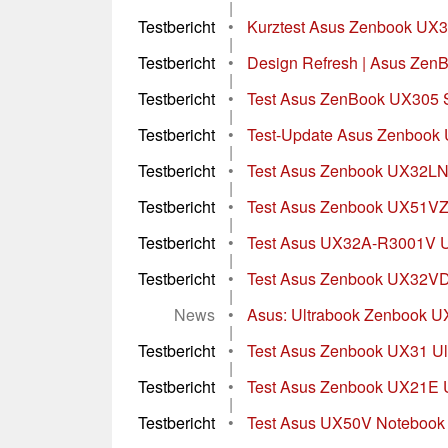
|
Testbericht
•
Kurztest Asus Zenbook UX
|
Testbericht
•
Design Refresh | Asus ZenB
|
Testbericht
•
Test Asus ZenBook UX305 
|
Testbericht
•
Test-Update Asus Zenboo
|
Testbericht
•
Test Asus Zenbook UX32L
|
Testbericht
•
Test Asus Zenbook UX51VZ
|
Testbericht
•
Test Asus UX32A-R3001V U
|
Testbericht
•
Test Asus Zenbook UX32VD
|
News
•
Asus: Ultrabook Zenbook UX
|
Testbericht
•
Test Asus Zenbook UX31 Ul
|
Testbericht
•
Test Asus Zenbook UX21E U
|
Testbericht
•
Test Asus UX50V Notebook