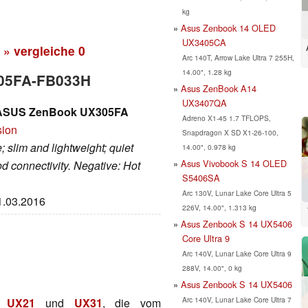
kg
Asus Zenbook 14 OLED
UX3405CA
» vergleiche
0
Arc 140T, Arrow Lake Ultra 7 255H,
14.00", 1.28 kg
305FA-FB033H
Asus ZenBook A14
UX3407QA
ASUS ZenBook UX305FA
Adreno X1-45 1.7 TFLOPS,
sion
Snapdragon X SD X1-26-100,
; slim and lightweight; quiet
14.00", 0.978 kg
Asus Vivobook S 14 OLED
od connectivity. Negative: Hot
S5406SA
Arc 130V, Lunar Lake Core Ultra 5
21.03.2016
226V, 14.00", 1.313 kg
Asus Zenbook S 14 UX5406
Core Ultra 9
Arc 140V, Lunar Lake Core Ultra 9
288V, 14.00", 0 kg
Asus Zenbook S 14 UX5406
Arc 140V, Lunar Lake Core Ultra 7
s UX21
und
UX31
, die vom