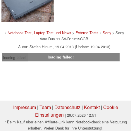
>
Notebook Test, Laptop Test und News
>
Externe Tests
>
Sony
> Sony
Vaio Duo 11 SV-D11215CGB
Autor: Stefan Hinum, 19.04.2013 (Update: 19.04.2013)
loading failed!
loading failed!
Impressum
|
Team
|
Datenschutz
|
Kontakt
|
Cookie
Einstellungen
| 29.07.2026 12:51
* Beim Kauf über einen Affiliate-Link kann Notebookcheck eine Vergütung
erhalten. Vielen Dank für Ihre Unterstützung!.