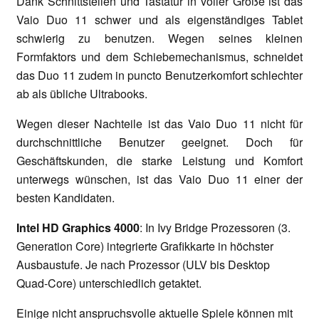
Dank Schnittstellen und Tastatur in voller Größe ist das
Vaio Duo 11 schwer und als eigenständiges Tablet
schwierig zu benutzen. Wegen seines kleinen
Formfaktors und dem Schiebemechanismus, schneidet
das Duo 11 zudem in puncto Benutzerkomfort schlechter
ab als übliche Ultrabooks.
Wegen dieser Nachteile ist das Vaio Duo 11 nicht für
durchschnittliche Benutzer geeignet. Doch für
Geschäftskunden, die starke Leistung und Komfort
unterwegs wünschen, ist das Vaio Duo 11 einer der
besten Kandidaten.
Intel HD Graphics 4000
: In Ivy Bridge Prozessoren (3.
Generation Core) integrierte Grafikkarte in höchster
Ausbaustufe. Je nach Prozessor (ULV bis Desktop
Quad-Core) unterschiedlich getaktet.
Einige nicht anspruchsvolle aktuelle Spiele können mit