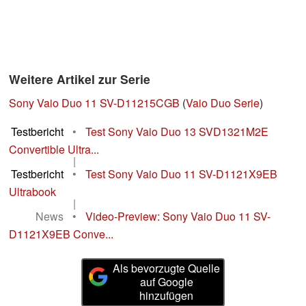
Weitere Artikel zur Serie
Sony Vaio Duo 11 SV-D11215CGB
(
Vaio Duo Serie
)
Testbericht
•
Test Sony Vaio Duo 13 SVD1321M2E
Convertible Ultra...
|
Testbericht
•
Test Sony Vaio Duo 11 SV-D1121X9EB
Ultrabook
|
News
•
Video-Preview: Sony Vaio Duo 11 SV-
D1121X9EB Conve...
Als bevorzugte Quelle
auf Google
hinzufügen