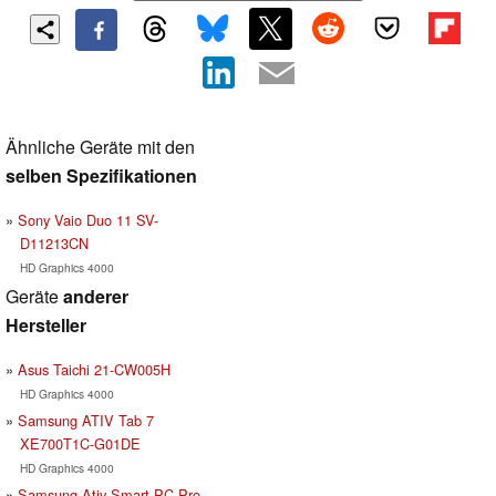
Ähnliche Geräte mit den
selben Spezifikationen
Sony Vaio Duo 11 SV-
D11213CN
HD Graphics 4000
Geräte
anderer
Hersteller
Asus Taichi 21-CW005H
HD Graphics 4000
Samsung ATIV Tab 7
XE700T1C-G01DE
HD Graphics 4000
Samsung Ativ Smart PC Pro