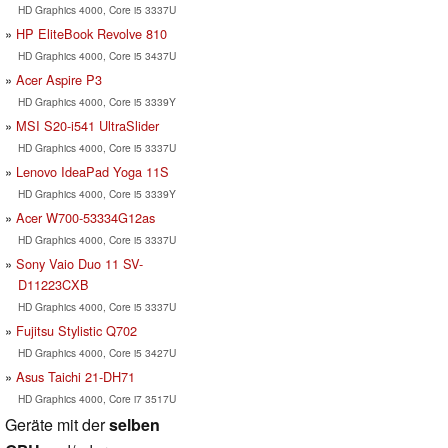
HD Graphics 4000, Core i5 3337U
HP EliteBook Revolve 810
HD Graphics 4000, Core i5 3437U
Acer Aspire P3
HD Graphics 4000, Core i5 3339Y
MSI S20-i541 UltraSlider
HD Graphics 4000, Core i5 3337U
Lenovo IdeaPad Yoga 11S
HD Graphics 4000, Core i5 3339Y
Acer W700-53334G12as
HD Graphics 4000, Core i5 3337U
Sony Vaio Duo 11 SV-
D11223CXB
HD Graphics 4000, Core i5 3337U
Fujitsu Stylistic Q702
HD Graphics 4000, Core i5 3427U
Asus Taichi 21-DH71
HD Graphics 4000, Core i7 3517U
Geräte mit der
selben