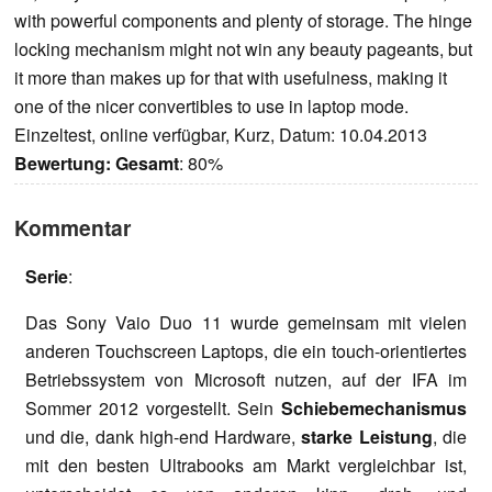
with powerful components and plenty of storage. The hinge
locking mechanism might not win any beauty pageants, but
it more than makes up for that with usefulness, making it
one of the nicer convertibles to use in laptop mode.
Einzeltest, online verfügbar, Kurz, Datum: 10.04.2013
Bewertung:
Gesamt
: 80%
Kommentar
Serie
:
Das Sony Vaio Duo 11 wurde gemeinsam mit vielen
anderen Touchscreen Laptops, die ein touch-orientiertes
Betriebssystem von Microsoft nutzen, auf der IFA im
Sommer 2012 vorgestellt. Sein
Schiebemechanismus
und die, dank high-end Hardware,
starke Leistung
, die
mit den besten Ultrabooks am Markt vergleichbar ist,