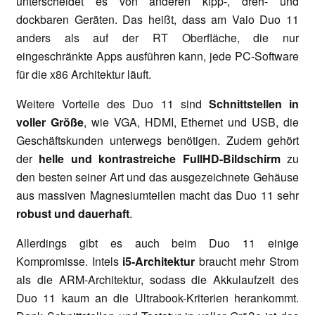
unterscheidet es von anderen kipp-, dreh- und
dockbaren Geräten. Das heißt, dass am Vaio Duo 11
anders als auf der RT Oberfläche, die nur
eingeschränkte Apps ausführen kann, jede PC-Software
für die x86 Architektur läuft.
Weitere Vorteile des Duo 11 sind
Schnittstellen in
voller Größe
, wie VGA, HDMI, Ethernet und USB, die
Geschäftskunden unterwegs benötigen. Zudem gehört
der
helle und kontrastreiche FullHD-Bildschirm
zu
den besten seiner Art und das ausgezeichnete Gehäuse
aus massiven Magnesiumteilen macht das Duo 11 sehr
robust und dauerhaft
.
Allerdings gibt es auch beim Duo 11 einige
Kompromisse. Intels
i5-Architektur
braucht mehr Strom
als die ARM-Architektur, sodass die Akkulaufzeit des
Duo 11 kaum an die Ultrabook-Kriterien herankommt.