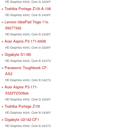
HD Graphics 4000, Core i3 3229Y
Toshiba Portege Z10t-A-106
HD Graphics 4000, Core i5 3439Y
Lenovo IdeaPad Yoga 11s-
59377342
HD Graphics 4000, Core i5 3339Y
Acer Aspire P3-171-6408
HD Graphics 4000, Core i3 3229Y
Gigabyte S1185
HD Graphics 4000, Core i5 3337U
Panasonic Toughbook CF-
AX2
HD Graphics 4000, Core i5 3427U
Acer Aspire P3-171-
3322Y2G06as
HD Graphics 4000, Core i3 3229Y
Toshiba Portege Z10t
HD Graphics 4000, Core i5 3339Y
Gigabyte U2142-CF1
HD Graphics 4000, Core i5 3337U