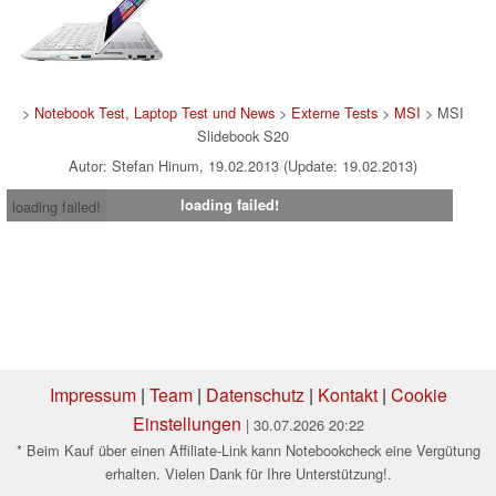
>
Notebook Test, Laptop Test und News
>
Externe Tests
>
MSI
> MSI
Slidebook S20
Autor: Stefan Hinum, 19.02.2013 (Update: 19.02.2013)
loading failed!
loading failed!
Impressum
|
Team
|
Datenschutz
|
Kontakt
|
Cookie
Einstellungen
| 30.07.2026 20:22
* Beim Kauf über einen Affiliate-Link kann Notebookcheck eine Vergütung
erhalten. Vielen Dank für Ihre Unterstützung!.