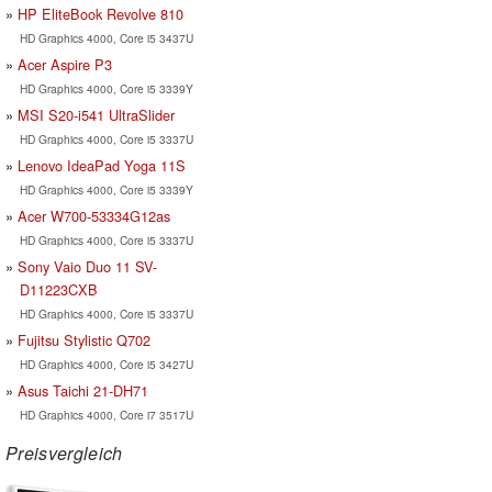
HP EliteBook Revolve 810
HD Graphics 4000, Core i5 3437U
Acer Aspire P3
HD Graphics 4000, Core i5 3339Y
MSI S20-i541 UltraSlider
HD Graphics 4000, Core i5 3337U
Lenovo IdeaPad Yoga 11S
HD Graphics 4000, Core i5 3339Y
Acer W700-53334G12as
HD Graphics 4000, Core i5 3337U
Sony Vaio Duo 11 SV-
D11223CXB
HD Graphics 4000, Core i5 3337U
Fujitsu Stylistic Q702
HD Graphics 4000, Core i5 3427U
Asus Taichi 21-DH71
HD Graphics 4000, Core i7 3517U
Preisvergleich