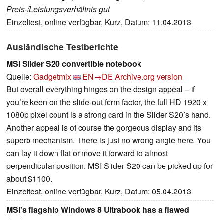
Preis-/Leistungsverhältnis gut
Einzeltest, online verfügbar, Kurz, Datum: 11.04.2013
Ausländische Testberichte
MSI Slider S20 convertible notebook
Quelle:
Gadgetmix
EN→DE
Archive.org version
But overall everything hinges on the design appeal – if
you’re keen on the slide-out form factor, the full HD 1920 x
1080p pixel count is a strong card in the Slider S20′s hand.
Another appeal is of course the gorgeous display and its
superb mechanism. There is just no wrong angle here. You
can lay it down flat or move it forward to almost
perpendicular position. MSI Slider S20 can be picked up for
about $1100.
Einzeltest, online verfügbar, Kurz, Datum: 05.04.2013
MSI's flagship Windows 8 Ultrabook has a flawed