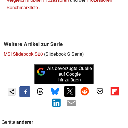
Benchmarkliste
.
Weitere Artikel zur Serie
MSI Slidebook S20
(Slidebook S Serie)
Als bevorzugte Quelle
auf Google
hinzufügen
Geräte
anderer