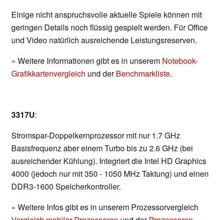
Einige nicht anspruchsvolle aktuelle Spiele können mit
geringen Details noch flüssig gespielt werden. Für Office
und Video natürlich ausreichende Leistungsreserven.
» Weitere Informationen gibt es in unserem
Notebook-
Grafikkartenvergleich
und der
Benchmarkliste
.
3317U
:
Stromspar-Doppelkernprozessor mit nur 1.7 GHz
Basisfrequenz aber einem Turbo bis zu 2.6 GHz (bei
ausreichender Kühlung). Integriert die Intel HD Graphics
4000 (jedoch nur mit 350 - 1050 MHz Taktung) und einen
DDR3-1600 Speicherkontroller.
» Weitere Infos gibt es in unserem Prozessorvergleich
Vergleich mobiler Prozessoren
und der
Prozessoren