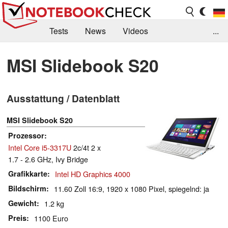
Tests
News
Videos
...
Benchmarks & Tech
Externe Tests
MSI Slidebook S20
Kaufberatung
Deals
Suche
Jobs
Ausstattung / Datenblatt
Forum
MSI Slidebook S20
Prozessor
Intel Core i5-3317U
2c/4t 2 x
1.7 - 2.6 GHz, Ivy Bridge
Grafikkarte
Intel HD Graphics 4000
Bildschirm
11.60 Zoll 16:9, 1920 x 1080 Pixel, spiegelnd: ja
Gewicht
1.2 kg
Preis
1100 Euro