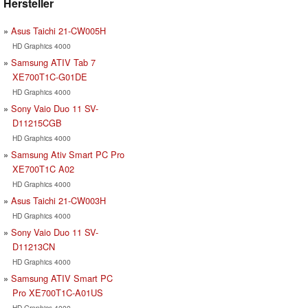
Hersteller
Asus Taichi 21-CW005H
HD Graphics 4000
Samsung ATIV Tab 7
XE700T1C-G01DE
HD Graphics 4000
Sony Vaio Duo 11 SV-
D11215CGB
HD Graphics 4000
Samsung Ativ Smart PC Pro
XE700T1C A02
HD Graphics 4000
Asus Taichi 21-CW003H
HD Graphics 4000
Sony Vaio Duo 11 SV-
D11213CN
HD Graphics 4000
Samsung ATIV Smart PC
Pro XE700T1C-A01US
HD Graphics 4000