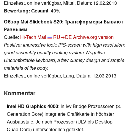
Einzeltest, online verfügbar, Mittel, Datum: 12.02.2013
Bewertung:
Gesamt
: 40%
Обзор Msi Slidebook S20: Трансформеры Бывают
Разными
Quelle:
Hi-Tech Mail
RU→DE
Archive.org version
Positive: Impressive look; IPS-screen with high resolution;
good assembly quality cooling system. Negative:
Uncomfortable keyboard, a few clumsy design and simple
materials of the body.
Einzeltest, online verfügbar, Lang, Datum: 12.03.2013
Kommentar
Intel HD Graphics 4000
: In Ivy Bridge Prozessoren (3.
Generation Core) integrierte Grafikkarte in höchster
Ausbaustufe. Je nach Prozessor (ULV bis Desktop
Quad-Core) unterschiedlich getaktet.