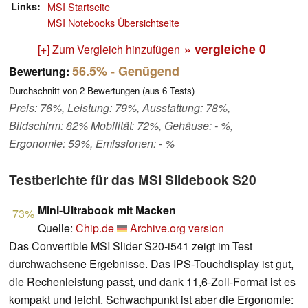
Links
MSI Startseite
MSI Notebooks Übersichtseite
» vergleiche
0
[+] Zum Vergleich hinzufügen
56.5%
- Genügend
Bewertung:
Durchschnitt von
2
Bewertungen (aus
6
Tests)
Preis: 76%, Leistung: 79%, Ausstattung: 78%,
Bildschirm: 82% Mobilität: 72%, Gehäuse: - %,
Ergonomie: 59%, Emissionen: - %
Testberichte für das MSI Slidebook S20
Mini-Ultrabook mit Macken
73%
Quelle:
Chip.de
Archive.org version
Das Convertible MSI Slider S20-i541 zeigt im Test
durchwachsene Ergebnisse. Das IPS-Touchdisplay ist gut,
die Rechenleistung passt, und dank 11,6-Zoll-Format ist es
kompakt und leicht. Schwachpunkt ist aber die Ergonomie: