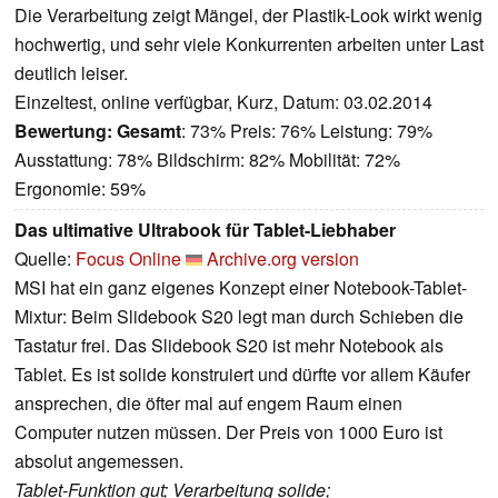
Die Verarbeitung zeigt Mängel, der Plastik-Look wirkt wenig
hochwertig, und sehr viele Konkurrenten arbeiten unter Last
deutlich leiser.
Einzeltest, online verfügbar, Kurz, Datum: 03.02.2014
Bewertung:
Gesamt
: 73% Preis: 76% Leistung: 79%
Ausstattung: 78% Bildschirm: 82% Mobilität: 72%
Ergonomie: 59%
Das ultimative Ultrabook für Tablet-Liebhaber
Quelle:
Focus Online
Archive.org version
MSI hat ein ganz eigenes Konzept einer Notebook-Tablet-
Mixtur: Beim Slidebook S20 legt man durch Schieben die
Tastatur frei. Das Slidebook S20 ist mehr Notebook als
Tablet. Es ist solide konstruiert und dürfte vor allem Käufer
ansprechen, die öfter mal auf engem Raum einen
Computer nutzen müssen. Der Preis von 1000 Euro ist
absolut angemessen.
Tablet-Funktion gut; Verarbeitung solide;