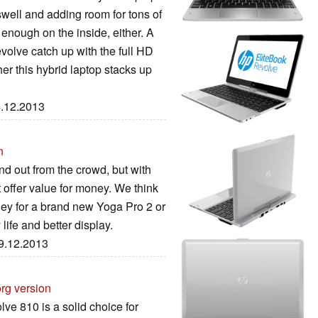
well and adding room for tons of
enough on the inside, either. A
volve catch up with the full HD
her this hybrid laptop stacks up
4.12.2013
n
d out from the crowd, but with
t offer value for money. We think
ey for a brand new Yoga Pro 2 or
ife and better display.
09.12.2013
rg version
ve 810 is a solid choice for