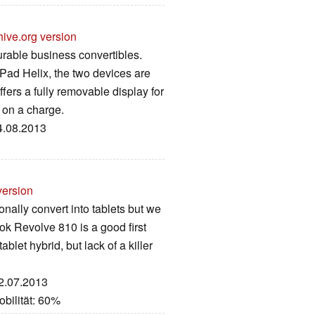
hive.org version
 durable business convertibles.
kPad Helix, the two devices are
offers a fully removable display for
 on a charge.
24.08.2013
version
nally convert into tablets but we
ok Revolve 810 is a good first
blet hybrid, but lack of a killer
12.07.2013
bilität: 60%