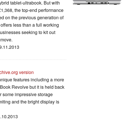
rid tablet-ultrabook. But with
 £1,368, the top-end performance
ed on the previous generation of
offers less than a full working
 businesses seeking to kit out
e move.
19.11.2013
chive.org version
unique features including a more
eBook Revolve but it is held back
er some impressive storage
iting and the bright display is
1.10.2013