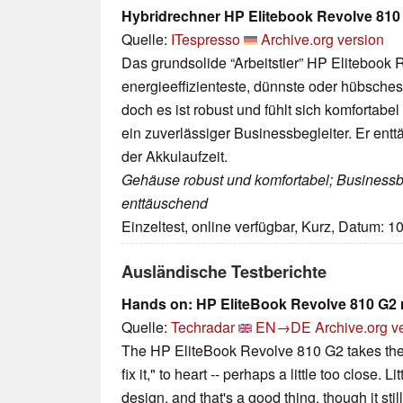
Hybridrechner HP Elitebook Revolve 810 
Quelle:
ITespresso
Archive.org version
Das grundsolide “Arbeitstier” HP Elitebook 
energieeffizienteste, dünnste oder hübsches
doch es ist robust und fühlt sich komfortabe
ein zuverlässiger Businessbegleiter. Er entt
der Akkulaufzeit.
Gehäuse robust und komfortabel; Businessbe
enttäuschend
Einzeltest, online verfügbar, Kurz, Datum: 1
Ausländische Testberichte
Hands on: HP EliteBook Revolve 810 G2 
Quelle:
Techradar
EN→DE
Archive.org v
The HP EliteBook Revolve 810 G2 takes the ol
fix it," to heart -- perhaps a little too close. 
design, and that's a good thing, though it sti