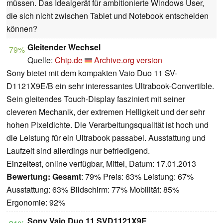
müssen. Das Idealgerät für ambitionierte Windows User,
die sich nicht zwischen Tablet und Notebook entscheiden
können?
Gleitender Wechsel
79%
Quelle:
Chip.de
Archive.org version
Sony bietet mit dem kompakten Vaio Duo 11 SV-
D1121X9E/B ein sehr interessantes Ultrabook-Convertible.
Sein gleitendes Touch-Display fasziniert mit seiner
cleveren Mechanik, der extremen Helligkeit und der sehr
hohen Pixeldichte. Die Verarbeitungsqualität ist hoch und
die Leistung für ein Ultrabook passabel. Ausstattung und
Laufzeit sind allerdings nur befriedigend.
Einzeltest, online verfügbar, Mittel, Datum: 17.01.2013
Bewertung:
Gesamt
: 79% Preis: 63% Leistung: 67%
Ausstattung: 63% Bildschirm: 77% Mobilität: 85%
Ergonomie: 92%
Sony Vaio Duo 11 SVD1121X9E