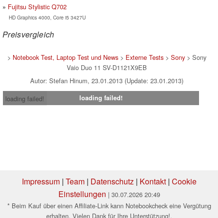
Fujitsu Stylistic Q702
HD Graphics 4000, Core i5 3427U
Preisvergleich
>
Notebook Test, Laptop Test und News
>
Externe Tests
>
Sony
> Sony
Vaio Duo 11 SV-D1121X9EB
Autor: Stefan Hinum, 23.01.2013 (Update: 23.01.2013)
loading failed!
loading failed!
Impressum
|
Team
|
Datenschutz
|
Kontakt
|
Cookie
Einstellungen
| 30.07.2026 20:49
* Beim Kauf über einen Affiliate-Link kann Notebookcheck eine Vergütung
erhalten. Vielen Dank für Ihre Unterstützung!.