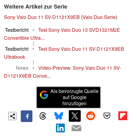
Weitere Artikel zur Serie
Sony Vaio Duo 11 SV-D1121X9EB
(
Vaio Duo Serie
)
Testbericht
•
Test Sony Vaio Duo 13 SVD1321M2E
Convertible Ultra...
|
Testbericht
•
Test Sony Vaio Duo 11 SV-D1121X9EB
Ultrabook
|
News
•
Video-Preview: Sony Vaio Duo 11 SV-
D1121X9EB Conve...
Als bevorzugte Quelle
auf Google
hinzufügen