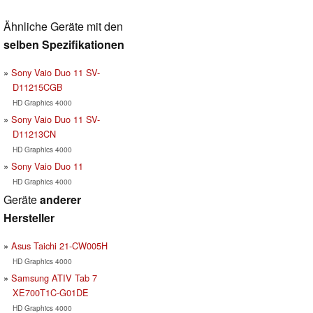
Ähnliche Geräte mit den
selben Spezifikationen
Sony Vaio Duo 11 SV-
D11215CGB
HD Graphics 4000
Sony Vaio Duo 11 SV-
D11213CN
HD Graphics 4000
Sony Vaio Duo 11
HD Graphics 4000
Geräte
anderer
Hersteller
Asus Taichi 21-CW005H
HD Graphics 4000
Samsung ATIV Tab 7
XE700T1C-G01DE
HD Graphics 4000