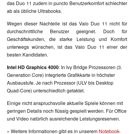
das Duo 11 zudem in puncto Benutzerkomfort schlechter
ab als übliche Ultrabooks.
Wegen dieser Nachteile ist das Vaio Duo 11 nicht für
durchschnittliche Benutzer geeignet. Doch für
Geschäftskunden, die starke Leistung und Komfort
unterwegs wünschen, ist das Vaio Duo 11 einer der
besten Kandidaten.
Intel HD Graphics 4000
: In Ivy Bridge Prozessoren (3.
Generation Core) integrierte Grafikkarte in höchster
Ausbaustufe. Je nach Prozessor (ULV bis Desktop
Quad-Core) unterschiedlich getaktet.
Einige nicht anspruchsvolle aktuelle Spiele können mit
geringen Details noch flüssig gespielt werden. Für Office
und Video natürlich ausreichende Leistungsreserven.
» Weitere Informationen gibt es in unserem
Notebook-