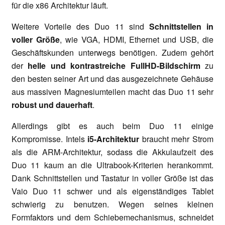
für die x86 Architektur läuft.
Weitere Vorteile des Duo 11 sind
Schnittstellen in
voller Größe
, wie VGA, HDMI, Ethernet und USB, die
Geschäftskunden unterwegs benötigen. Zudem gehört
der
helle und kontrastreiche FullHD-Bildschirm
zu
den besten seiner Art und das ausgezeichnete Gehäuse
aus massiven Magnesiumteilen macht das Duo 11 sehr
robust und dauerhaft
.
Allerdings gibt es auch beim Duo 11 einige
Kompromisse. Intels
i5-Architektur
braucht mehr Strom
als die ARM-Architektur, sodass die Akkulaufzeit des
Duo 11 kaum an die Ultrabook-Kriterien herankommt.
Dank Schnittstellen und Tastatur in voller Größe ist das
Vaio Duo 11 schwer und als eigenständiges Tablet
schwierig zu benutzen. Wegen seines kleinen
Formfaktors und dem Schiebemechanismus, schneidet