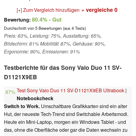
» vergleiche
0
[+] Zum Vergleich hinzufügen
80.4%
- Gut
Bewertung:
Durchschnitt von
5
Bewertungen (aus
4
Tests)
Preis: 63%, Leistung: 75%, Ausstattung: 65%,
Bildschirm: 81% Mobilität: 87%, Gehäuse: 90%,
Ergonomie: 90%, Emissionen: 91%
Testberichte für das Sony Vaio Duo 11 SV-
D1121X9EB
Test Sony Vaio Duo 11 SV-D1121X9EB Ultrabook
|
87%
Notebookcheck
Switch to Work.
Umschaltbare Grafikkarten sind ein alter
Hut, der neueste Tech-Trend sind Switchable Arbeitsmodi.
Heute ein Mini-Laptop, morgen ein Windows Tablet - und
das, ohne die Oberfläche oder gar die Daten wechseln zu