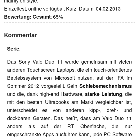
mainly on style.
Einzeltest, online verfügbar, Kurz, Datum: 04.02.2013
Bewertung:
Gesamt
: 65%
Kommentar
Serie
:
Das Sony Vaio Duo 11 wurde gemeinsam mit vielen
anderen Touchscreen Laptops, die ein touch-orientiertes
Betriebssystem von Microsoft nutzen, auf der IFA im
Sommer 2012 vorgestellt. Sein
Schiebemechanismus
und die, dank high-end Hardware,
starke Leistung
, die
mit den besten Ultrabooks am Markt vergleichbar ist,
unterscheidet es von anderen kipp-, dreh- und
dockbaren Geräten. Das heißt, dass am Vaio Duo 11
anders als auf der RT Oberfläche, die nur
eingeschränkte Apps ausführen kann, jede PC-Software