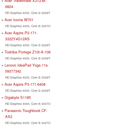
Acer Travelmate X313-M-
6824
HD Graphics 4000, Core i3 3229Y
Acer Iconia W701
HD Graphics 4000, Core i5 3337U
Acer Aspire P3-171-
3322Y4G12AS
HD Graphics 4000, Core i3 3229Y
Toshiba Portege Z10t-A-106
HD Graphics 4000, Core i5 3439Y
Lenovo IdeaPad Yoga 11s-
59377342
HD Graphics 4000, Core i5 3339Y
Acer Aspire P3-171-6408
HD Graphics 4000, Core i3 3229Y
Gigabyte S1185
HD Graphics 4000, Core i5 3337U
Panasonic Toughbook CF-
AX2
HD Graphics 4000, Core i5 3427U