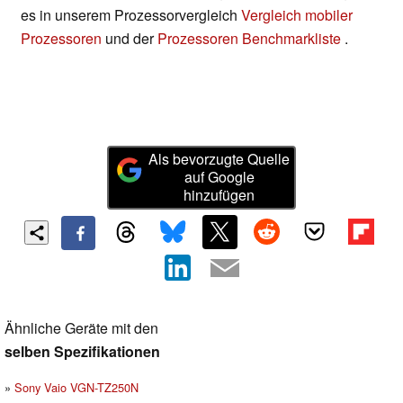
es in unserem Prozessorvergleich
Vergleich mobiler
Prozessoren
und der
Prozessoren Benchmarkliste
.
Als bevorzugte Quelle
auf Google
hinzufügen
Ähnliche Geräte mit den
selben Spezifikationen
Sony Vaio VGN-TZ250N