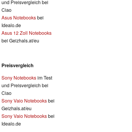
und Preisvergleich bei
Ciao
Asus Notebooks
bei
Idealo.de
Asus 12 Zoll Notebooks
bei Geizhals.at/eu
Preisvergleich
Sony Notebooks
im Test
und Preisvergleich bei
Ciao
Sony Vaio Notebooks
bei
Geizhals.at/eu
Sony Vaio Notebooks
bei
Idealo.de