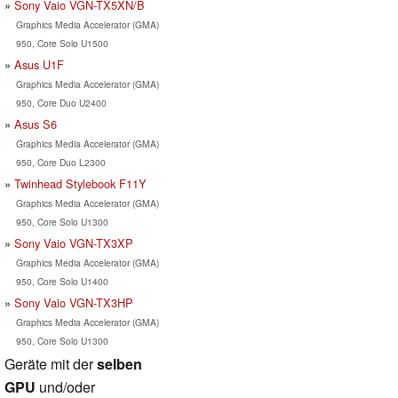
Sony Vaio VGN-TX5XN/B
Graphics Media Accelerator (GMA)
950, Core Solo U1500
Asus U1F
Graphics Media Accelerator (GMA)
950, Core Duo U2400
Asus S6
Graphics Media Accelerator (GMA)
950, Core Duo L2300
Twinhead Stylebook F11Y
Graphics Media Accelerator (GMA)
950, Core Solo U1300
Sony Vaio VGN-TX3XP
Graphics Media Accelerator (GMA)
950, Core Solo U1400
Sony Vaio VGN-TX3HP
Graphics Media Accelerator (GMA)
950, Core Solo U1300
Geräte mit der
selben
GPU
und/oder