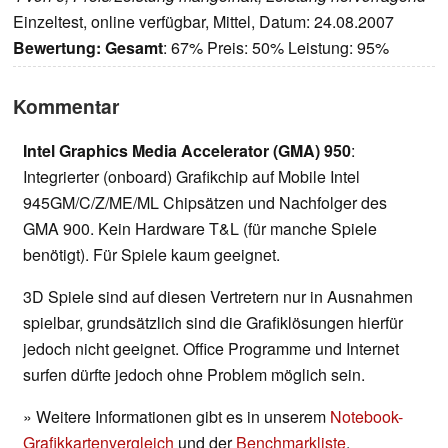
Einzeltest, online verfügbar, Mittel, Datum: 24.08.2007
Bewertung:
Gesamt
: 67% Preis: 50% Leistung: 95%
Kommentar
Intel Graphics Media Accelerator (GMA) 950
:
Integrierter (onboard) Grafikchip auf Mobile Intel
945GM/C/Z/ME/ML Chipsätzen und Nachfolger des
GMA 900. Kein Hardware T&L (für manche Spiele
benötigt). Für Spiele kaum geeignet.
3D Spiele sind auf diesen Vertretern nur in Ausnahmen
spielbar, grundsätzlich sind die Grafiklösungen hierfür
jedoch nicht geeignet. Office Programme und Internet
surfen dürfte jedoch ohne Problem möglich sein.
» Weitere Informationen gibt es in unserem
Notebook-
Grafikkartenvergleich
und der
Benchmarkliste
.