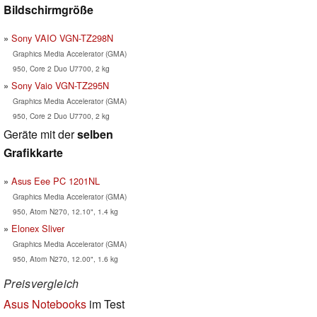
Bildschirmgröße
Sony VAIO VGN-TZ298N
Graphics Media Accelerator (GMA)
950, Core 2 Duo U7700, 2 kg
Sony Vaio VGN-TZ295N
Graphics Media Accelerator (GMA)
950, Core 2 Duo U7700, 2 kg
Geräte mit der
selben
Grafikkarte
Asus Eee PC 1201NL
Graphics Media Accelerator (GMA)
950, Atom N270, 12.10", 1.4 kg
Elonex Sliver
Graphics Media Accelerator (GMA)
950, Atom N270, 12.00", 1.6 kg
Preisvergleich
Asus Notebooks
im Test