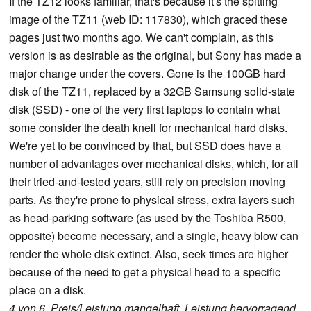
If the TZ12 looks familiar, that's because it's the spitting
image of the TZ11 (web ID: 117830), which graced these
pages just two months ago. We can't complain, as this
version is as desirable as the original, but Sony has made a
major change under the covers. Gone is the 100GB hard
disk of the TZ11, replaced by a 32GB Samsung solid-state
disk (SSD) - one of the very first laptops to contain what
some consider the death knell for mechanical hard disks.
We're yet to be convinced by that, but SSD does have a
number of advantages over mechanical disks, which, for all
their tried-and-tested years, still rely on precision moving
parts. As they're prone to physical stress, extra layers such
as head-parking software (as used by the Toshiba R500,
opposite) become necessary, and a single, heavy blow can
render the whole disk extinct. Also, seek times are higher
because of the need to get a physical head to a specific
place on a disk.
4 von 6, Preis/Leistung mangelhaft, Leistung hervorragend