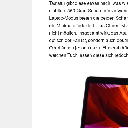
Tastatur gibt diese etwas nach, was wi
stabilen, 360-Grad-Scharniere verwand
Laptop-Modus bieten die beiden Scharn
ein Minimum reduziert. Das Öffnen ist
nicht möglich. Insgesamt wirkt das Asu
optisch der Fall ist, sondern auch deut
Oberflächen jedoch dazu, Fingerabdrüc
weichen Tuch lassen diese sich jedoch