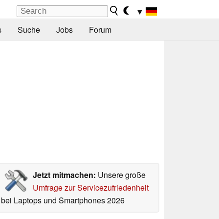
▼
s
Suche
Jobs
Forum
Jetzt mitmachen:
Unsere große
Umfrage zur Servicezufriedenheit
bei Laptops und Smartphones 2026