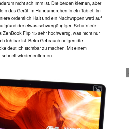
ederum nicht schlimm ist. Die beiden kleinen, aber
eln das Gerät im Handumdrehen in ein Tablet. Im
iere ordentlich Halt und ein Nachwippen wird auf
 aufgrund der etwas schwergängigen Scharniere
s ZenBook Flip 15 sehr hochwertig, was nicht nur
lich fühlbar ist. Beim Gebrauch neigen die
ke deutlich sichtbar zu machen. Mit einem
 schnell wieder entfernen.