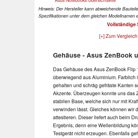
Hinweis: Der Hersteller kann abweichende Bauteile
Spezifikationen unter dem gleichen Modellnamen e
Vollständige
[+] Zum Vergleich
Gehäuse - Asus ZenBook un
Das Gehäuse des Asus ZenBook Flip 1
überwiegend aus Aluminium. Farblich i
gehalten und schräg gefräste Kanten s
Akzente. Überzeugen konnte uns das 
stabilen Base, welche sich nur mit Kra
verwinden lässt. Gleiches können wir
attestieren. Dieser liefert auch beim Dr
Ergebnis, denn eine Wellenbildung kö
Testgerät nicht erzeugen. Ebenfalls gef