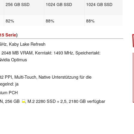
256 GB SSD
1024 GB SSD
1024 GB SSD
82%
88%
88%
15 Serie
)
 GHz, Kaby Lake Refresh
 2048 MB VRAM, Kerntakt: 1493 MHz, Speichertakt:
vidia Optimus
82 PPI, Multi-Touch, Native Unterstützung für die
egelnd: ja
emium PCH
BN, 256 GB
, M.2 2280 SSD + 2,5, 2180 GB verfügbar