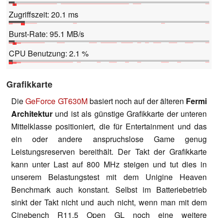
Zugriffszeit: 20.1 ms
Burst-Rate: 95.1 MB/s
CPU Benutzung: 2.1 %
Grafikkarte
Die
GeForce GT630M
basiert noch auf der älteren
Fermi
Architektur
und ist als günstige Grafikkarte der unteren
Mittelklasse positioniert, die für Entertainment und das
ein oder andere anspruchslose Game genug
Leistungsreserven bereithält. Der Takt der Grafikkarte
kann unter Last auf 800 MHz steigen und tut dies in
unserem Belastungstest mit dem Unigine Heaven
Benchmark auch konstant. Selbst im Batteriebetrieb
sinkt der Takt nicht und auch nicht, wenn man mit dem
Cinebench R11.5 Open GL noch eine weitere