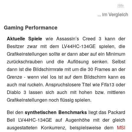
Hilfe
... im Vergleich
Gaming Performance
Aktuelle Spiele
wie Assassin’s Creed 3 kann der
Besitzer zwar mit dem LV44HC-134GE spielen, die
Grafikeinstellungen sollte er dann aber auf ein Minimum
zurückschrauben und die Auflösung senken. Selbst
dann ist die Bildschirmrate mit um die 30 Frames an der
Grenze - wenn viel los ist auf dem Bildschirm kann es
auch mal ruckeln. Anspruchslosere Titel wie Fifa13 oder
Diablo 3 lassen sich auch mit hohen bzw. mittleren
Grafikeinstellungen noch flüssig spielen.
Bei den
synthetischen Benchmarks
liegt das Packard
Bell LV44HC-134GE auf Augenhöhe mit der gleich
ausgestatteten Konkurrenz, beispielsweise dem
MSI