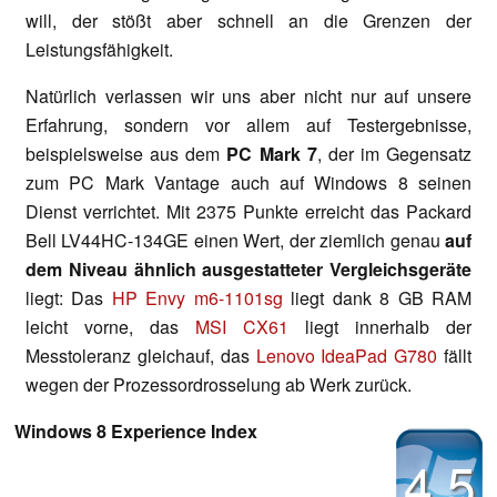
will, der stößt aber schnell an die Grenzen der
Leistungsfähigkeit.
Natürlich verlassen wir uns aber nicht nur auf unsere
Erfahrung, sondern vor allem auf Testergebnisse,
beispielsweise aus dem
PC Mark 7
, der im Gegensatz
zum PC Mark Vantage auch auf Windows 8 seinen
Dienst verrichtet. Mit 2375 Punkte erreicht das Packard
Bell LV44HC-134GE einen Wert, der ziemlich genau
auf
dem Niveau ähnlich ausgestatteter Vergleichsgeräte
liegt: Das
HP Envy m6-1101sg
liegt dank 8 GB RAM
leicht vorne, das
MSI CX61
liegt innerhalb der
Messtoleranz gleichauf, das
Lenovo IdeaPad G780
fällt
wegen der Prozessordrosselung ab Werk zurück.
Windows 8 Experience Index
4.5