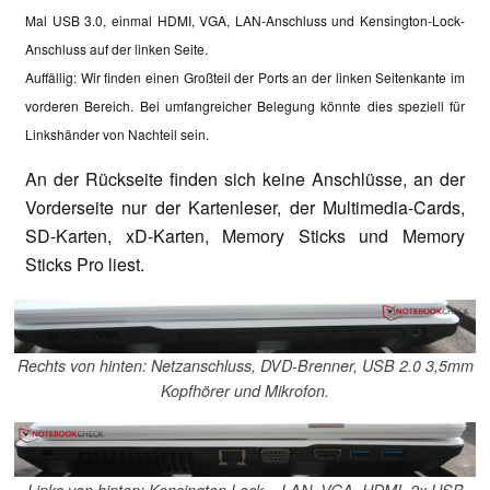
Mal USB 3.0, einmal HDMI, VGA, LAN-Anschluss und Kensington-Lock-
Anschluss auf der linken Seite.
Auffällig: Wir finden einen Großteil der Ports an der linken Seitenkante im
vorderen Bereich. Bei umfangreicher Belegung könnte dies speziell für
Linkshänder von Nachteil sein.
An der Rückseite finden sich keine Anschlüsse, an der
Vorderseite nur der Kartenleser, der Multimedia-Cards,
SD-Karten, xD-Karten, Memory Sticks und Memory
Sticks Pro liest.
Rechts von hinten: Netzanschluss, DVD-Brenner, USB 2.0 3,5mm
Kopfhörer und Mikrofon.
Links von hinten: Kensington Lock, , LAN, VGA, HDMI, 2x USB