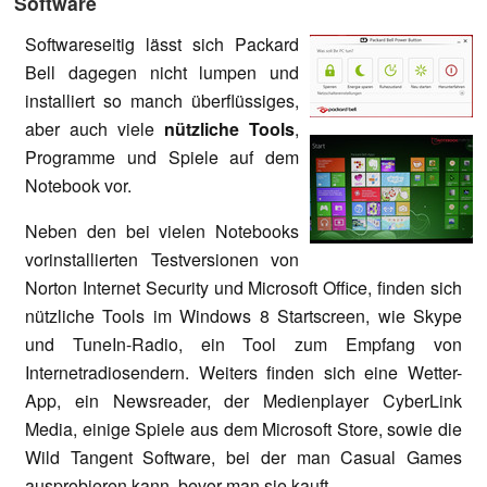
Software
Softwareseitig lässt sich Packard
Bell dagegen nicht lumpen und
installiert so manch überflüssiges,
aber auch viele
nützliche Tools
,
Programme und Spiele auf dem
Notebook vor.
Neben den bei vielen Notebooks
vorinstallierten Testversionen von
Norton Internet Security und Microsoft Office, finden sich
nützliche Tools im Windows 8 Startscreen, wie Skype
und TuneIn-Radio, ein Tool zum Empfang von
Internetradiosendern. Weiters finden sich eine Wetter-
App, ein Newsreader, der Medienplayer CyberLink
Media, einige Spiele aus dem Microsoft Store, sowie die
Wild Tangent Software, bei der man Casual Games
ausprobieren kann, bevor man sie kauft.