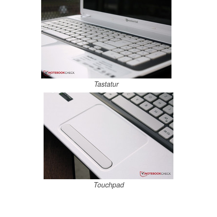
Tastatur
Touchpad