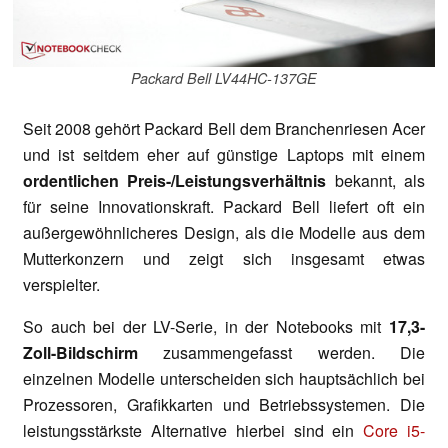
Packard Bell LV44HC-137GE
Seit 2008 gehört Packard Bell dem Branchenriesen Acer
und ist seitdem eher auf günstige Laptops mit einem
ordentlichen Preis-/Leistungsverhältnis
bekannt, als
für seine Innovationskraft. Packard Bell liefert oft ein
außergewöhnlicheres Design, als die Modelle aus dem
Mutterkonzern und zeigt sich insgesamt etwas
verspielter.
So auch bei der LV-Serie, in der Notebooks mit
17,3-
Zoll-Bildschirm
zusammengefasst werden. Die
einzelnen Modelle unterscheiden sich hauptsächlich bei
Prozessoren, Grafikkarten und Betriebssystemen. Die
leistungsstärkste Alternative hierbei sind ein
Core i5-