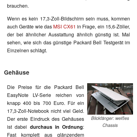
brauchen.
Wenn es kein 17,3-Zoll-Bildschirm sein muss, kommen
auch Geräte wie das
MSI CX61
in Frage, ein 15,6-Zöller,
der bei ähnlicher Ausstattung ähnlich günstig ist. Mal
sehen, wie sich das günstige Packard Bell Testgerät im
Einzelnen schlägt.
Gehäuse
Die Preise für die Packard Bell
EasyNote LV-Serie reichen von
knapp 400 bis 700 Euro. Für ein
17,3-Zoll-Notebook nicht viel Geld.
Blickfänger: weißes
Der erste Eindruck des Gehäuses
Chassis
ist dabei
durchaus in Ordnung
:
Fast komplett aus glänzendem