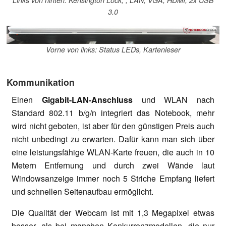
3.0
Vorne von links: Status LEDs, Kartenleser
Kommunikation
Einen
Gigabit-LAN-Anschluss
und WLAN nach
Standard 802.11 b/g/n integriert das Notebook, mehr
wird nicht geboten, ist aber für den günstigen Preis auch
nicht unbedingt zu erwarten. Dafür kann man sich über
eine leistungsfähige WLAN-Karte freuen, die auch in 10
Metern Entfernung und durch zwei Wände laut
Windowsanzeige immer noch 5 Striche Empfang liefert
und schnellen Seitenaufbau ermöglicht.
Die Qualität der Webcam ist mit 1,3 Megapixel etwas
besser, als bei manchen Konkurrenzmodellen, die nur