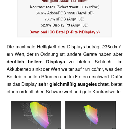
Helligkeit Akku: 181 cd/m²
Kontrast: 656:1 (Schwarzwert: 0.36 cd/m²)
54.6% AdobeRGB 1998 (Argyll 3D)
76.7% sRGB (Argyll 3D)
52.9% Display P3 (Argyll 3D)
Download ICC Datei (X-Rite i1Display 2)
Die maximale Helligkeit des Displays beträgt 236cd/m²,
ein Wert, der in Ordnung ist, andere Geräte haben aber
deutlich hellere Displays
zu bieten. Schlecht: Im
Akkubetrieb sinkt der Wert weiter auf 181 cd/m², was den
Betrieb in hellen Räumen und im Freien erschwert. Dafür
ist das Display
sehr gleichmäßig ausgeleuchtet
, bietet
einen ordentlichen Schwarzwert und gute Kontrastwerte.