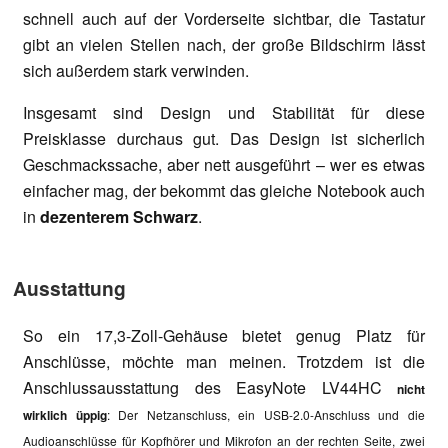
schnell auch auf der Vorderseite sichtbar, die Tastatur
gibt an vielen Stellen nach, der große Bildschirm lässt
sich außerdem stark verwinden.
Insgesamt sind Design und Stabilität für diese
Preisklasse durchaus gut. Das Design ist sicherlich
Geschmackssache, aber nett ausgeführt – wer es etwas
einfacher mag, der bekommt das gleiche Notebook auch
in
dezenterem Schwarz
.
Ausstattung
So ein 17,3-Zoll-Gehäuse bietet genug Platz für
Anschlüsse, möchte man meinen. Trotzdem ist die
Anschlussausstattung des EasyNote LV44HC
nicht
wirklich üppig
: Der Netzanschluss, ein USB-2.0-Anschluss und die
Audioanschlüsse für Kopfhörer und Mikrofon an der rechten Seite, zwei