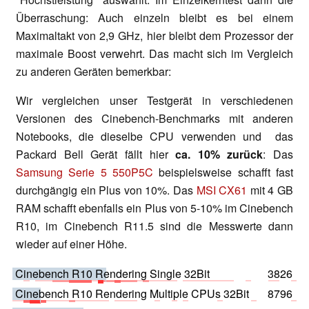
Überraschung: Auch einzeln bleibt es bei einem
Maximaltakt von 2,9 GHz, hier bleibt dem Prozessor der
maximale Boost verwehrt. Das macht sich im Vergleich
zu anderen Geräten bemerkbar:
Wir vergleichen unser Testgerät in verschiedenen
Versionen des Cinebench-Benchmarks mit anderen
Notebooks, die dieselbe CPU verwenden und das
Packard Bell Gerät fällt hier
ca. 10% zurück
: Das
Samsung Serie 5 550P5C
beispielsweise schafft fast
durchgängig ein Plus von 10%. Das
MSI CX61
mit 4 GB
RAM schafft ebenfalls ein Plus von 5-10% im Cinebench
R10, im Cinebench R11.5 sind die Messwerte dann
wieder auf einer Höhe.
Cinebench R10 Rendering Single 32Bit
3826
Cinebench R10 Rendering Multiple CPUs 32Bit
8796