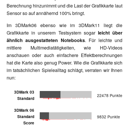
Berechnung hinzunimmt und die Last der Grafikkarte laut
Sensor so auf annähernd 100% bringt.
Im 3DMark06 ebenso wie im 3DMark11 liegt die
Grafikkarte in unserem Testsystem sogar
leicht über
ähnlich ausgestatteten Notebooks
. Für leichte und
mittlere Multimediatätigkeiten, wie HD-Videos
anschauen oder auch einfachere Effektberechnungen
hat die Karte also genug Power. Wie die Grafikkarte sich
im tatsächlichen Spielealltag schlägt, verraten wir Ihnen
nun:
3DMark 03
22478 Punkte
Standard
3DMark 06
Standard
9832 Punkte
Score