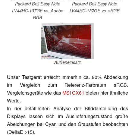
Packard Bell Easy Note
Packard Bell Easy Note
LV44HC-137GE vs. Adobe
LV44HC-137GE vs. sRGB
RGB
Außeneinsatz
Unser Testgerät erreicht immerhin ca. 80% Abdeckung
im Vergleich zum Referenz-Farbraum sRGB.
Vergleichsgeräte wie das
MSI CX61
bieten hier ähnliche
Werte.
In der detaillierten Analyse der Bilddarstellung des
Displays lassen sich im Auslieferungszustand große
Abeichungen bei Cyan und den Graustufen beobachten
(DeltaE >15).