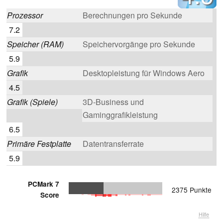
Prozessor
Berechnungen pro Sekunde
7.2
Speicher (RAM)
Speichervorgänge pro Sekunde
5.9
Grafik
Desktopleistung für Windows Aero
4.5
Grafik (Spiele)
3D-Business und
Gaminggrafikleistung
6.5
Primäre Festplatte
Datentransferrate
5.9
PCMark 7
2375 Punkte
Score
Hilfe