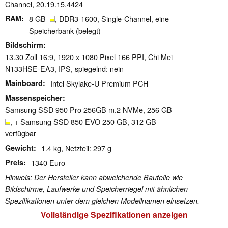
Channel, 20.19.15.4424
RAM
8 GB
, DDR3-1600, Single-Channel, eine
Speicherbank (belegt)
Bildschirm
13.30 Zoll 16:9, 1920 x 1080 Pixel 166 PPI, Chi Mei
N133HSE-EA3, IPS, spiegelnd: nein
Mainboard
Intel Skylake-U Premium PCH
Massenspeicher
Samsung SSD 950 Pro 256GB m.2 NVMe, 256 GB
, + Samsung SSD 850 EVO 250 GB, 312 GB
verfügbar
Gewicht
1.4 kg, Netzteil: 297 g
Preis
1340 Euro
Hinweis: Der Hersteller kann abweichende Bauteile wie
Bildschirme, Laufwerke und Speicherriegel mit ähnlichen
Spezifikationen unter dem gleichen Modellnamen einsetzen.
Vollständige Spezifikationen anzeigen