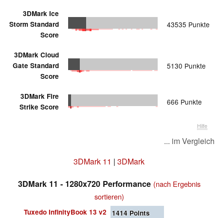
3DMark Ice
Storm Standard
43535 Punkte
Score
3DMark Cloud
Gate Standard
5130 Punkte
Score
3DMark Fire
666 Punkte
Strike Score
Hilfe
... im Vergleich
3DMark 11
|
3DMark
3DMark 11 - 1280x720 Performance
(nach Ergebnis
sortieren)
Tuxedo InfinityBook 13 v2
1414
Points