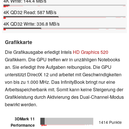
4K Write: 144.4 MB/s
4K QD32 Read: 587 MB/s
4K QD32 Write: 336.8 MB/s
Grafikkarte
Die Grafikausgabe erledigt Intels
HD Graphics 520
Grafikkern. Die GPU treffen wir in unzähligen Notebooks
an. Sie erledigt ihre Aufgaben reibungslos. Die GPU
unterstützt DirectX 12 und arbeitet mit Geschwindigkeiten
von bis zu 1.000 MHz. Das InfinityBook bringt nur eine
Arbeitsspeicherbank mit. Somit kann keine Steigerung der
Grafikleistung durch Aktivierung des Dual-Channel-Modus
bewirkt werden.
3DMark 11
1414 Punkte
Performance