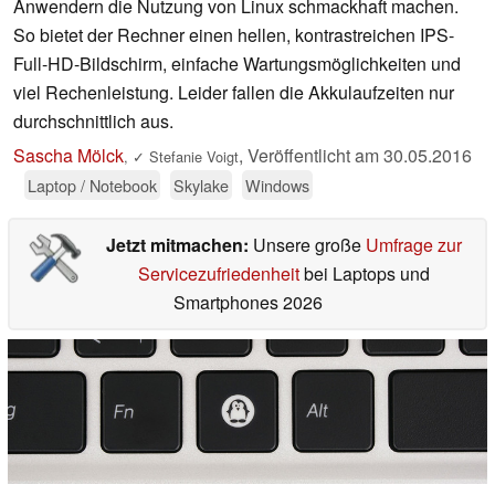
Anwendern die Nutzung von Linux schmackhaft machen.
So bietet der Rechner einen hellen, kontrastreichen IPS-
Full-HD-Bildschirm, einfache Wartungsmöglichkeiten und
viel Rechenleistung. Leider fallen die Akkulaufzeiten nur
durchschnittlich aus.
Sascha Mölck
,
Veröffentlicht am
30.05.2016
,
✓
Stefanie Voigt
Laptop / Notebook
Skylake
Windows
Jetzt mitmachen:
Unsere große
Umfrage zur
Servicezufriedenheit
bei Laptops und
Smartphones 2026