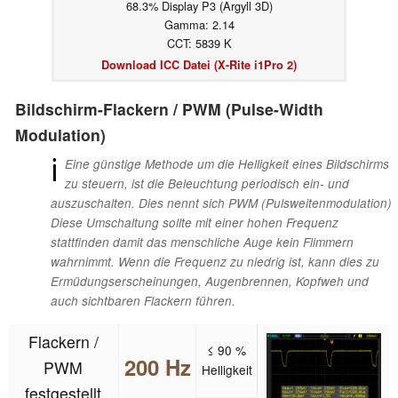
68.3% Display P3 (Argyll 3D)
Gamma: 2.14
CCT: 5839 K
Download ICC Datei (X-Rite i1Pro 2)
Bildschirm-Flackern / PWM (Pulse-Width
Modulation)
ℹ
Eine günstige Methode um die Helligkeit eines Bildschirms
zu steuern, ist die Beleuchtung periodisch ein- und
auszuschalten. Dies nennt sich PWM (Pulsweitenmodulation)
Diese Umschaltung sollte mit einer hohen Frequenz
stattfinden damit das menschliche Auge kein Flimmern
wahrnimmt. Wenn die Frequenz zu niedrig ist, kann dies zu
Ermüdungserscheinungen, Augenbrennen, Kopfweh und
auch sichtbaren Flackern führen.
Flackern /
≤ 90 %
200 Hz
PWM
Helligkeit
festgestellt