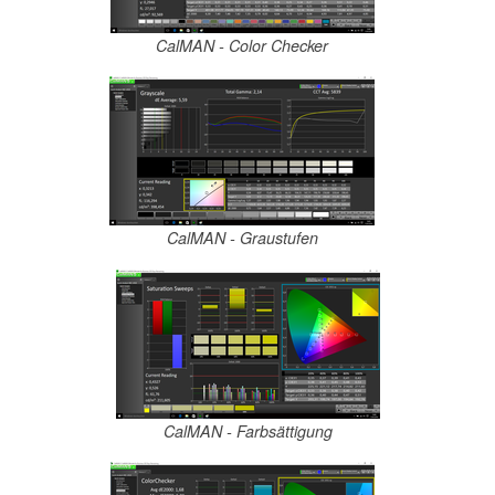
CalMAN - Color Checker
CalMAN - Graustufen
CalMAN - Farbsättigung