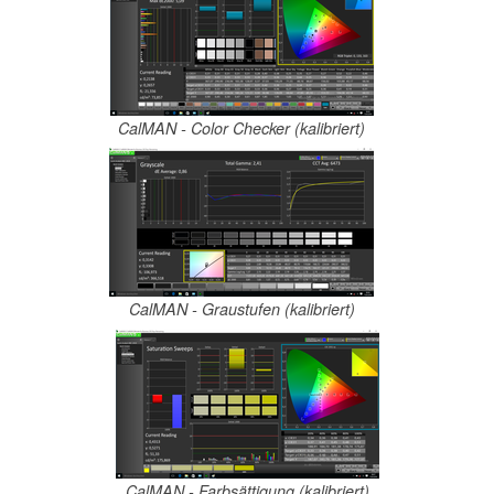
CalMAN - Color Checker (kalibriert)
CalMAN - Graustufen (kalibriert)
CalMAN - Farbsättigung (kalibriert)