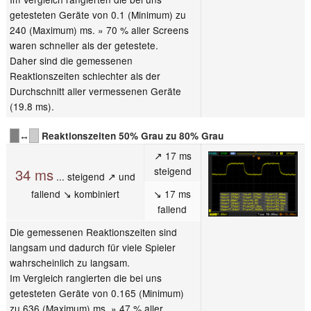
getesteten Geräte von 0.1 (Minimum) zu
240 (Maximum) ms. » 70 % aller Screens
waren schneller als der getestete.
Daher sind die gemessenen
Reaktionszeiten schlechter als der
Durchschnitt aller vermessenen Geräte
(19.8 ms).
↔
Reaktionszeiten 50% Grau zu 80% Grau
↗ 17 ms
steigend
34 ms
... steigend ↗ und
fallend ↘ kombiniert
↘ 17 ms
fallend
Die gemessenen Reaktionszeiten sind
langsam und dadurch für viele Spieler
wahrscheinlich zu langsam.
Im Vergleich rangierten die bei uns
getesteten Geräte von 0.165 (Minimum)
zu 636 (Maximum) ms. » 47 % aller