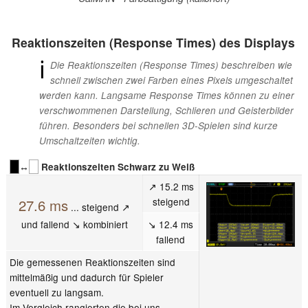
Reaktionszeiten (Response Times) des Displays
ℹ
Die Reaktionszeiten (Response Times) beschreiben wie
schnell zwischen zwei Farben eines Pixels umgeschaltet
werden kann. Langsame Response Times können zu einer
verschwommenen Darstellung, Schlieren und Geisterbilder
führen. Besonders bei schnellen 3D-Spielen sind kurze
Umschaltzeiten wichtig.
↔
Reaktionszeiten Schwarz zu Weiß
↗ 15.2 ms
steigend
27.6 ms
... steigend ↗
und fallend ↘ kombiniert
↘ 12.4 ms
fallend
Die gemessenen Reaktionszeiten sind
mittelmäßig und dadurch für Spieler
eventuell zu langsam.
Im Vergleich rangierten die bei uns