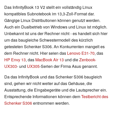
Das InfinityBook 13 V2 stellt ein vollständig Linux
kompatibles Subnotebook im 13,3-Zoll-Format dar.
Gängige Linux Distributionen können genutzt werden.
Auch ein Dualbetrieb von Windows und Linux ist möglich.
Unbekannt ist uns der Rechner nicht - es handelt sich hier
um das baugleiche Schwestermodell des kürzlich
getesteten Schenker S306. An Konkurrenten mangelt es
dem Rechner nicht. Hier seien das
Lenovo E31-70
, das
HP Envy 13
, das
MacBook Air 13
und die
Zenbook-
UX303
- und
UX305
-Serien der Firma Asus genannt.
Da das InfinityBook und das Schenker S306 baugleich
sind, gehen wir nicht weiter auf das Gehäuse, die
Ausstattung, die Eingabegeräte und die Lautsprecher ein.
Entsprechende Informationen können dem
Testbericht des
Schenker S306
entnommen werden.