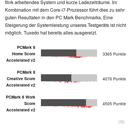
flink arbeitendes System und kurze Ladezeiträume. Im
Kombination mit dem Core-i7-Prozessor führt dies zu sehr
guten Resultaten in den PC Mark Benchmarks. Eine
Steigerung der Systemleistung unseres Testgeräts ist nicht
möglich. Tuxedo hat bereits alles ausgereizt.
PCMark 8
Home Score
3365 Punkte
Accelerated v2
PCMark 8
Creative Score
4076 Punkte
Accelerated v2
PCMark 8 Work
Score
4505 Punkte
Accelerated v2
Hilfe