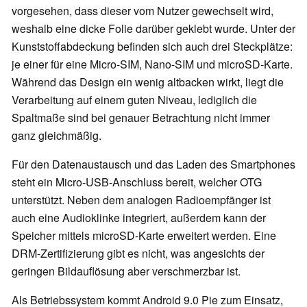
vorgesehen, dass dieser vom Nutzer gewechselt wird,
weshalb eine dicke Folie darüber geklebt wurde. Unter der
Kunststoffabdeckung befinden sich auch drei Steckplätze:
je einer für eine Micro-SIM, Nano-SIM und microSD-Karte.
Während das Design ein wenig altbacken wirkt, liegt die
Verarbeitung auf einem guten Niveau, lediglich die
Spaltmaße sind bei genauer Betrachtung nicht immer
ganz gleichmäßig.
Für den Datenaustausch und das Laden des Smartphones
steht ein Micro-USB-Anschluss bereit, welcher OTG
unterstützt. Neben dem analogen Radioempfänger ist
auch eine Audioklinke integriert, außerdem kann der
Speicher mittels microSD-Karte erweitert werden. Eine
DRM-Zertifizierung gibt es nicht, was angesichts der
geringen Bildauflösung aber verschmerzbar ist.
Als Betriebssystem kommt Android 9.0 Pie zum Einsatz,