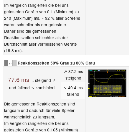
Im Vergleich rangierten die bei uns
getesteten Geräte von 0.1 (Minimum) zu
240 (Maximum) ms. » 92 % aller Screens
waren schneller als der getestete.
Daher sind die gemessenen
Reaktionszeiten schlechter als der
Durchschnitt aller vermessenen Geräte
(19.8 ms).
↔
Reaktionszeiten 50% Grau zu 80% Grau
↗ 37.2 ms
steigend
77.6 ms
... steigend ↗
und fallend ↘ kombiniert
↘ 40.4 ms
fallend
Die gemessenen Reaktionszeiten sind
langsam und dadurch für viele Spieler
wahrscheinlich zu langsam.
Im Vergleich rangierten die bei uns
getesteten Geräte von 0.165 (Minimum)