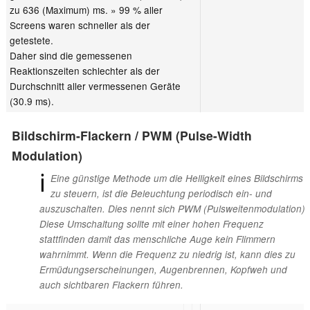
zu 636 (Maximum) ms. » 99 % aller
Screens waren schneller als der
getestete.
Daher sind die gemessenen
Reaktionszeiten schlechter als der
Durchschnitt aller vermessenen Geräte
(30.9 ms).
Bildschirm-Flackern / PWM (Pulse-Width
Modulation)
ℹ
Eine günstige Methode um die Helligkeit eines Bildschirms
zu steuern, ist die Beleuchtung periodisch ein- und
auszuschalten. Dies nennt sich PWM (Pulsweitenmodulation)
Diese Umschaltung sollte mit einer hohen Frequenz
stattfinden damit das menschliche Auge kein Flimmern
wahrnimmt. Wenn die Frequenz zu niedrig ist, kann dies zu
Ermüdungserscheinungen, Augenbrennen, Kopfweh und
auch sichtbaren Flackern führen.