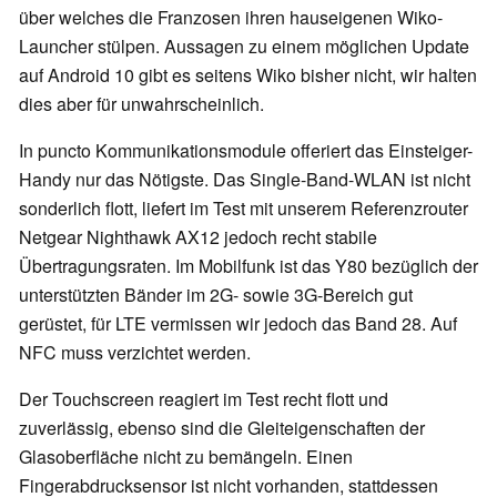
über welches die Franzosen ihren hauseigenen Wiko-
Launcher stülpen. Aussagen zu einem möglichen Update
auf Android 10 gibt es seitens Wiko bisher nicht, wir halten
dies aber für unwahrscheinlich.
In puncto Kommunikationsmodule offeriert das Einsteiger-
Handy nur das Nötigste. Das Single-Band-WLAN ist nicht
sonderlich flott, liefert im Test mit unserem Referenzrouter
Netgear Nighthawk AX12 jedoch recht stabile
Übertragungsraten. Im Mobilfunk ist das Y80 bezüglich der
unterstützten Bänder im 2G- sowie 3G-Bereich gut
gerüstet, für LTE vermissen wir jedoch das Band 28. Auf
NFC muss verzichtet werden.
Der Touchscreen reagiert im Test recht flott und
zuverlässig, ebenso sind die Gleiteigenschaften der
Glasoberfläche nicht zu bemängeln. Einen
Fingerabdrucksensor ist nicht vorhanden, stattdessen