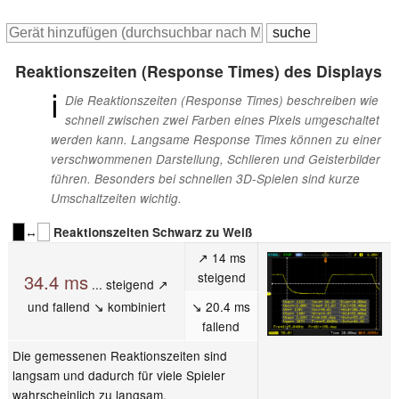
Reaktionszeiten (Response Times) des Displays
ℹ
Die Reaktionszeiten (Response Times) beschreiben wie
schnell zwischen zwei Farben eines Pixels umgeschaltet
werden kann. Langsame Response Times können zu einer
verschwommenen Darstellung, Schlieren und Geisterbilder
führen. Besonders bei schnellen 3D-Spielen sind kurze
Umschaltzeiten wichtig.
↔
Reaktionszeiten Schwarz zu Weiß
↗ 14 ms
steigend
34.4 ms
... steigend ↗
und fallend ↘ kombiniert
↘ 20.4 ms
fallend
Die gemessenen Reaktionszeiten sind
langsam und dadurch für viele Spieler
wahrscheinlich zu langsam.