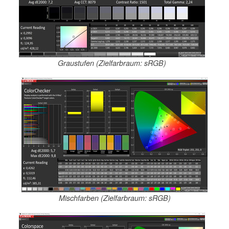
Graustufen (Zielfarbraum: sRGB)
Mischfarben (Zielfarbraum: sRGB)