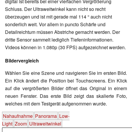
digital ist bereits bei einer vierfachen Vergrößerung
Schluss. Der Ultraweitwinkel kann nicht so recht
überzeugen und ist mit gerade mal 114 ° auch nicht
sonderlich weit. Vor allem in puncto Schärfe und
Detailreichtum müssen Abstriche gemacht werden. Der
dritte Sensor sammelt lediglich Tiefeninformationen.
Videos können in 1.080p (30 FPS) aufgezeichnet werden.
Bildervergleich
Wählen Sie eine Szene und navigieren Sie im ersten Bild.
Ein Klick ändert die Position bei Touchscreens. Ein Klick
auf die vergrößerten Bilder öffnet das Original in einem
neuen Fenster. Das erste Bild zeigt das skalierte Foto,
welches mit dem Testgerät aufgenommen wurde.
Nahaufnahme
Panorama
Low-
Light
Zoom
Ultraweitwinkel