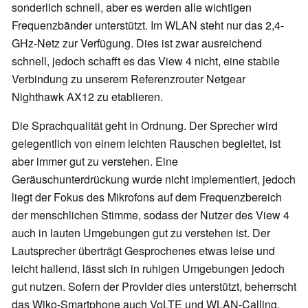
sonderlich schnell, aber es werden alle wichtigen
Frequenzbänder unterstützt. Im WLAN steht nur das 2,4-
GHz-Netz zur Verfügung. Dies ist zwar ausreichend
schnell, jedoch schafft es das View 4 nicht, eine stabile
Verbindung zu unserem Referenzrouter Netgear
Nighthawk AX12 zu etablieren.
Die Sprachqualität geht in Ordnung. Der Sprecher wird
gelegentlich von einem leichten Rauschen begleitet, ist
aber immer gut zu verstehen. Eine
Geräuschunterdrückung wurde nicht implementiert, jedoch
liegt der Fokus des Mikrofons auf dem Frequenzbereich
der menschlichen Stimme, sodass der Nutzer des View 4
auch in lauten Umgebungen gut zu verstehen ist. Der
Lautsprecher überträgt Gesprochenes etwas leise und
leicht hallend, lässt sich in ruhigen Umgebungen jedoch
gut nutzen. Sofern der Provider dies unterstützt, beherrscht
das Wiko-Smartphone auch VoLTE und WLAN-Calling.