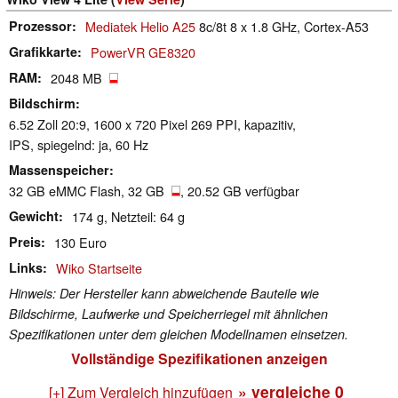
Prozessor
Mediatek Helio A25
8c/8t 8 x 1.8 GHz, Cortex-A53
Grafikkarte
PowerVR GE8320
RAM
2048 MB
Bildschirm
6.52 Zoll 20:9, 1600 x 720 Pixel 269 PPI, kapazitiv,
IPS, spiegelnd: ja, 60 Hz
Massenspeicher
32 GB eMMC Flash, 32 GB
, 20.52 GB verfügbar
Gewicht
174 g, Netzteil: 64 g
Preis
130 Euro
Links
Wiko Startseite
Hinweis: Der Hersteller kann abweichende Bauteile wie
Bildschirme, Laufwerke und Speicherriegel mit ähnlichen
Spezifikationen unter dem gleichen Modellnamen einsetzen.
Vollständige Spezifikationen anzeigen
» vergleiche
0
[+] Zum Vergleich hinzufügen