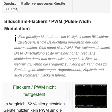
Durchschnitt aller vermessenen Geräte
(30.9 ms).
Bildschirm-Flackern / PWM (Pulse-Width
Modulation)
ℹ
Eine günstige Methode um die Helligkeit eines Bildschirms
zu steuern, ist die Beleuchtung periodisch ein- und
auszuschalten. Dies nennt sich PWM (Pulsweitenmodulation)
Diese Umschaltung sollte mit einer hohen Frequenz
stattfinden damit das menschliche Auge kein Flimmern
wahrnimmt. Wenn die Frequenz zu niedrig ist, kann dies zu
Ermüdungserscheinungen, Augenbrennen, Kopfweh und
auch sichtbaren Flackern führen.
Flackern / PWM nicht
festgestellt
Im Vergleich: 52 % aller getesteten
Geräte nutzten kein PWM um die