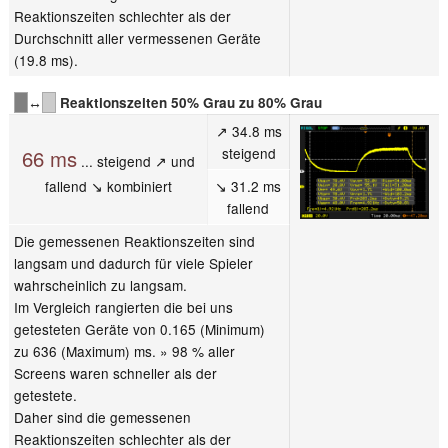
Reaktionszeiten schlechter als der
Durchschnitt aller vermessenen Geräte
(19.8 ms).
↔
Reaktionszeiten 50% Grau zu 80% Grau
↗ 34.8 ms
steigend
66 ms
... steigend ↗ und
fallend ↘ kombiniert
↘ 31.2 ms
fallend
Die gemessenen Reaktionszeiten sind
langsam und dadurch für viele Spieler
wahrscheinlich zu langsam.
Im Vergleich rangierten die bei uns
getesteten Geräte von 0.165 (Minimum)
zu 636 (Maximum) ms. » 98 % aller
Screens waren schneller als der
getestete.
Daher sind die gemessenen
Reaktionszeiten schlechter als der