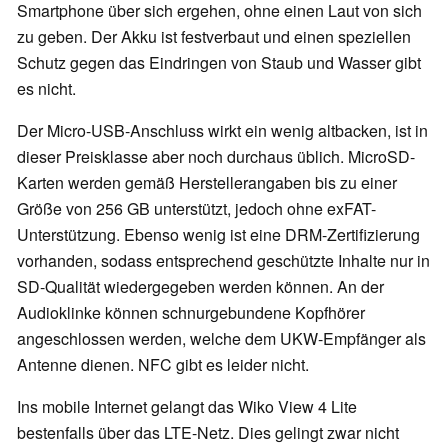
Smartphone über sich ergehen, ohne einen Laut von sich
zu geben. Der Akku ist festverbaut und einen speziellen
Schutz gegen das Eindringen von Staub und Wasser gibt
es nicht.
Der Micro-USB-Anschluss wirkt ein wenig altbacken, ist in
dieser Preisklasse aber noch durchaus üblich. MicroSD-
Karten werden gemäß Herstellerangaben bis zu einer
Größe von 256 GB unterstützt, jedoch ohne exFAT-
Unterstützung. Ebenso wenig ist eine DRM-Zertifizierung
vorhanden, sodass entsprechend geschützte Inhalte nur in
SD-Qualität wiedergegeben werden können. An der
Audioklinke können schnurgebundene Kopfhörer
angeschlossen werden, welche dem UKW-Empfänger als
Antenne dienen. NFC gibt es leider nicht.
Ins mobile Internet gelangt das Wiko View 4 Lite
bestenfalls über das LTE-Netz. Dies gelingt zwar nicht