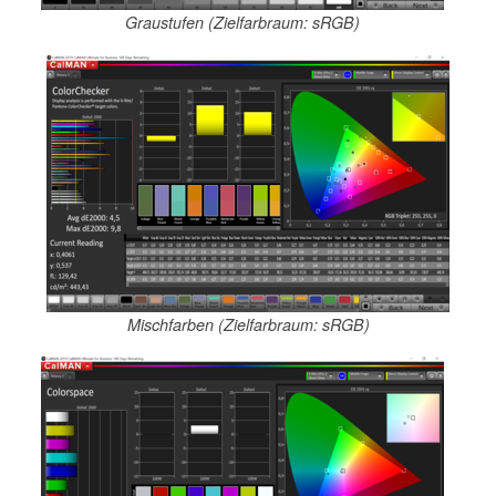
Graustufen (Zielfarbraum: sRGB)
Mischfarben (Zielfarbraum: sRGB)