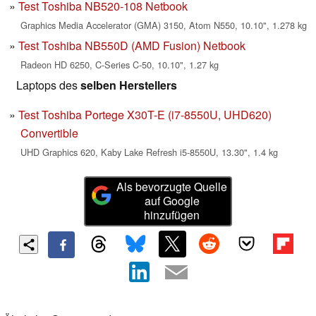
Test Toshiba NB520-108 Netbook
Graphics Media Accelerator (GMA) 3150, Atom N550, 10.10", 1.278 kg
Test Toshiba NB550D (AMD Fusion) Netbook
Radeon HD 6250, C-Series C-50, 10.10", 1.27 kg
Laptops des
selben Herstellers
Test Toshiba Portege X30T-E (i7-8550U, UHD620)
Convertible
UHD Graphics 620, Kaby Lake Refresh i5-8550U, 13.30", 1.4 kg
Als bevorzugte Quelle
auf Google
hinzufügen