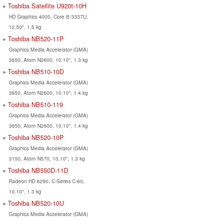
Toshiba Satellite U920t-10H
HD Graphics 4000, Core i5 3337U,
12.50", 1.5 kg
Toshiba NB520-11P
Graphics Media Accelerator (GMA)
3650, Atom N2600, 10.10", 1.3 kg
Toshiba NB510-10D
Graphics Media Accelerator (GMA)
3650, Atom N2600, 10.10", 1.4 kg
Toshiba NB510-119
Graphics Media Accelerator (GMA)
3650, Atom N2600, 10.10", 1.4 kg
Toshiba NB520-10P
Graphics Media Accelerator (GMA)
3150, Atom N570, 10.10", 1.3 kg
Toshiba NB550D-11D
Radeon HD 6290, C-Series C-60,
10.10", 1.3 kg
Toshiba NB520-10U
Graphics Media Accelerator (GMA)