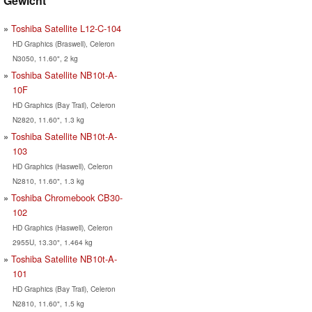
Gewicht
Toshiba Satellite L12-C-104
HD Graphics (Braswell), Celeron
N3050, 11.60", 2 kg
Toshiba Satellite NB10t-A-
10F
HD Graphics (Bay Trail), Celeron
N2820, 11.60", 1.3 kg
Toshiba Satellite NB10t-A-
103
HD Graphics (Haswell), Celeron
N2810, 11.60", 1.3 kg
Toshiba Chromebook CB30-
102
HD Graphics (Haswell), Celeron
2955U, 13.30", 1.464 kg
Toshiba Satellite NB10t-A-
101
HD Graphics (Bay Trail), Celeron
N2810, 11.60", 1.5 kg