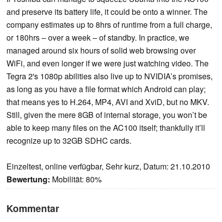
and preserve its battery life, it could be onto a winner. The
company estimates up to 8hrs of runtime from a full charge,
or 180hrs – over a week – of standby. In practice, we
managed around six hours of solid web browsing over
WiFi, and even longer if we were just watching video. The
Tegra 2's 1080p abilities also live up to NVIDIA’s promises,
as long as you have a file format which Android can play;
that means yes to H.264, MP4, AVI and XviD, but no MKV.
Still, given the mere 8GB of internal storage, you won’t be
able to keep many files on the AC100 itself; thankfully it’ll
recognize up to 32GB SDHC cards.
Einzeltest, online verfügbar, Sehr kurz, Datum: 21.10.2010
Bewertung:
Mobilität: 80%
Kommentar