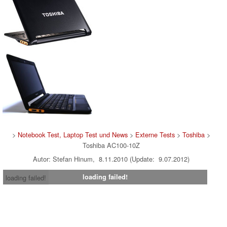
>
Notebook Test, Laptop Test und News
>
Externe Tests
>
Toshiba
>
Toshiba AC100-10Z
Autor: Stefan Hinum, 8.11.2010 (Update: 9.07.2012)
loading failed!
loading failed!