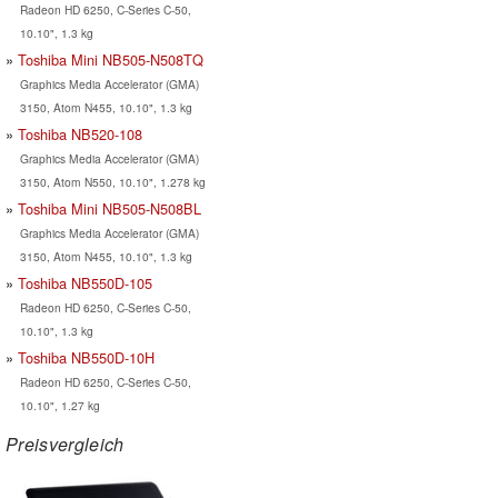
Radeon HD 6250, C-Series C-50,
10.10", 1.3 kg
Toshiba Mini NB505-N508TQ
Graphics Media Accelerator (GMA)
3150, Atom N455, 10.10", 1.3 kg
Toshiba NB520-108
Graphics Media Accelerator (GMA)
3150, Atom N550, 10.10", 1.278 kg
Toshiba Mini NB505-N508BL
Graphics Media Accelerator (GMA)
3150, Atom N455, 10.10", 1.3 kg
Toshiba NB550D-105
Radeon HD 6250, C-Series C-50,
10.10", 1.3 kg
Toshiba NB550D-10H
Radeon HD 6250, C-Series C-50,
10.10", 1.27 kg
Preisvergleich