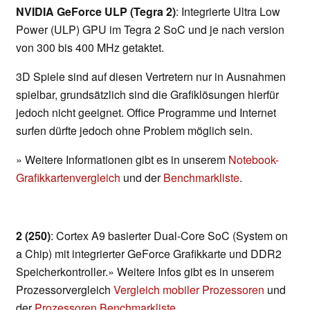
NVIDIA GeForce ULP (Tegra 2)
: Integrierte Ultra Low
Power (ULP) GPU im Tegra 2 SoC und je nach version
von 300 bis 400 MHz getaktet.
3D Spiele sind auf diesen Vertretern nur in Ausnahmen
spielbar, grundsätzlich sind die Grafiklösungen hierfür
jedoch nicht geeignet. Office Programme und Internet
surfen dürfte jedoch ohne Problem möglich sein.
» Weitere Informationen gibt es in unserem
Notebook-
Grafikkartenvergleich
und der
Benchmarkliste
.
2 (250)
: Cortex A9 basierter Dual-Core SoC (System on
a Chip) mit integrierter GeForce Grafikkarte und DDR2
Speicherkontroller.» Weitere Infos gibt es in unserem
Prozessorvergleich
Vergleich mobiler Prozessoren
und
der
Prozessoren Benchmarkliste
.