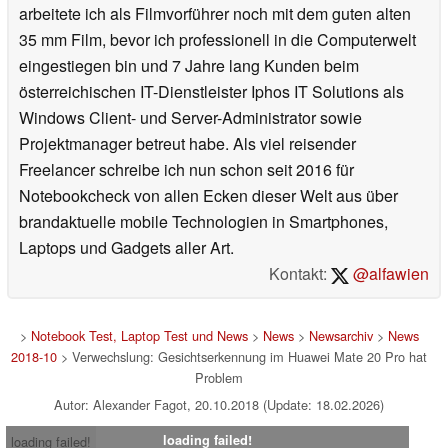
arbeitete ich als Filmvorführer noch mit dem guten alten
35 mm Film, bevor ich professionell in die Computerwelt
eingestiegen bin und 7 Jahre lang Kunden beim
österreichischen IT-Dienstleister Iphos IT Solutions als
Windows Client- und Server-Administrator sowie
Projektmanager betreut habe. Als viel reisender
Freelancer schreibe ich nun schon seit 2016 für
Notebookcheck von allen Ecken dieser Welt aus über
brandaktuelle mobile Technologien in Smartphones,
Laptops und Gadgets aller Art.
Kontakt:
@alfawien
>
Notebook Test, Laptop Test und News
>
News
>
Newsarchiv
>
News
2018-10
> Verwechslung: Gesichtserkennung im Huawei Mate 20 Pro hat
Problem
Autor: Alexander Fagot, 20.10.2018 (Update: 18.02.2026)
loading failed!
loading failed!