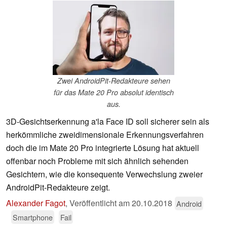
Zwei AndroidPit-Redakteure sehen
für das Mate 20 Pro absolut identisch
aus.
3D-Gesichtserkennung a'la Face ID soll sicherer sein als
herkömmliche zweidimensionale Erkennungsverfahren
doch die im Mate 20 Pro integrierte Lösung hat aktuell
offenbar noch Probleme mit sich ähnlich sehenden
Gesichtern, wie die konsequente Verwechslung zweier
AndroidPit-Redakteure zeigt.
Alexander Fagot
,
Veröffentlicht am
20.10.2018
Android
Smartphone
Fail