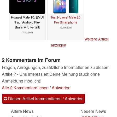
Huawei Mate 10: EMUI
Test Huawei Mate 20
9 auf Android Pie-
Pro Smartphone
Basis wird verteilt
16.10.2018
17.10.2018
Weitere Artikel
anzeigen
2 Kommentare im Forum
Fragen, Anregungen, zusätzliche Informationen zu diesem
Artikel? - Uns interessiert Deine Meinung (auch ohne
Anmeldung möglich)!
Alle 2 Kommentare lesen
/
Antworten
Diesen Artikel kommentieren / Antworten
Ältere News
Neuere News