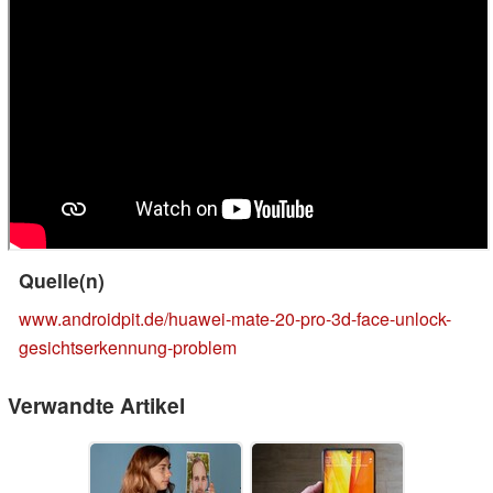
Quelle(n)
www.androidpit.de/huawei-mate-20-pro-3d-face-unlock-
gesichtserkennung-problem
Verwandte Artikel