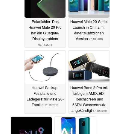
Polarlichter: Das
Huawei Mate 20-Serie:
Huawei Mate 20 Pro
Launch in China mit
hat ein Gluegate-
einer zusätzlichen
Displayproblem
Version
27.10.2018
03.11.2018
Huawei Backup-
Huawei Band 3 Pro mit
Festplatte und
farbigem AMOLED-
Ladegerät für Mate 20-
Touchscreen und
Familie
5ATM-Wasserschutz
21.10.2018
angekündigt
17.10.2018