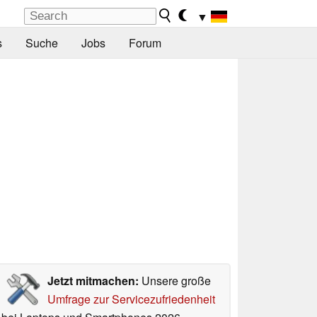
▼
s
Suche
Jobs
Forum
Jetzt mitmachen:
Unsere große
Umfrage zur Servicezufriedenheit