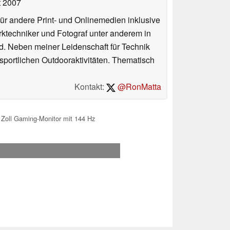
t 2007
für andere Print- und Onlinemedien inklusive
erktechniker und Fotograf unter anderem in
d. Neben meiner Leidenschaft für Technik
 sportlichen Outdooraktivitäten. Thematisch
Kontakt:
@RonMatta
oll Gaming-Monitor mit 144 Hz