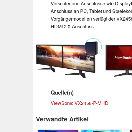
Verschiedene Anschlüsse wie DisplayP
Anschluss an PC, Tablet und Spieleko
Vorgängermodellen verfügt der VX2458
HDMI 2.0-Anschluss.
Quelle(n)
ViewSonic VX2458-P-MHD
Verwandte Artikel