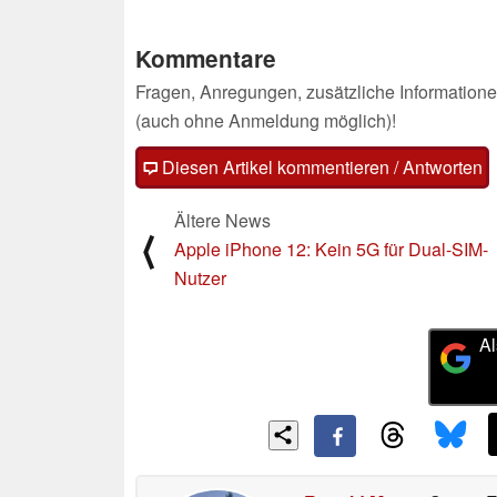
Kommentare
Fragen, Anregungen, zusätzliche Informatione
(auch ohne Anmeldung möglich)!
Diesen Artikel kommentieren / Antworten
Ältere News
⟨
Apple iPhone 12: Kein 5G für Dual-SIM-
Nutzer
Al