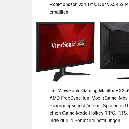
Reaktionszeit von 1ms. Der VX2458-P-M
erhältlich.
Der ViewSonic Gaming-Monitor VX245
AMD FreeSync, fünf Modi (Game, Movie
Bewegungsunschärfe bei Spielen mit h
einen Game-Mode-Hotkey (FPS, RTS, 
individuelle Benutzereinstellungen.