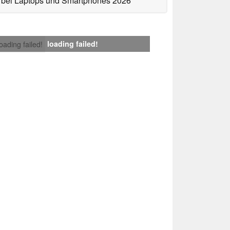
bei Laptops und Smartphones 2026
loading failed!
loading failed!