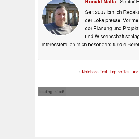
Ronald Matta
- Senior 
Seit 2007 bin ich Redakt
der Lokalpresse. Vor mei
der Planung und Projekt
und Wissenschaft schlägt
interessiere ich mich besonders für die Be
>
Notebook Test, Laptop Test un
loading failed!