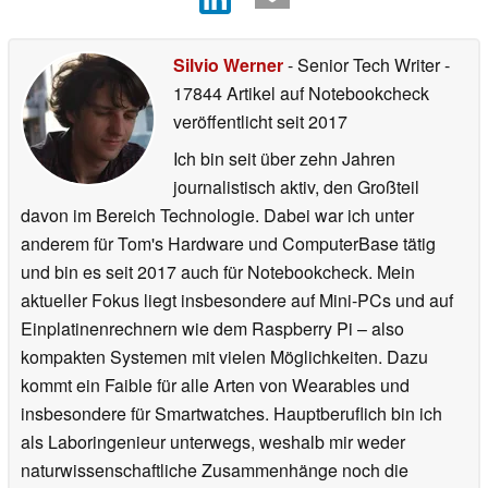
Silvio Werner
- Senior Tech Writer
-
17844 Artikel auf Notebookcheck
veröffentlicht
seit 2017
Ich bin seit über zehn Jahren
journalistisch aktiv, den Großteil
davon im Bereich Technologie. Dabei war ich unter
anderem für Tom's Hardware und ComputerBase tätig
und bin es seit 2017 auch für Notebookcheck. Mein
aktueller Fokus liegt insbesondere auf Mini-PCs und auf
Einplatinenrechnern wie dem Raspberry Pi – also
kompakten Systemen mit vielen Möglichkeiten. Dazu
kommt ein Faible für alle Arten von Wearables und
insbesondere für Smartwatches. Hauptberuflich bin ich
als Laboringenieur unterwegs, weshalb mir weder
naturwissenschaftliche Zusammenhänge noch die