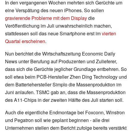
In den vergangenen Wochen mehrten sich Gerüchte um
eine Verspätung des neuen iPhones. So sollen
gravierende Probleme mit dem Display
die
Veröffentlichung im Juli unwahrscheinlich machen,
stattdessen soll das neue Smartphone erst im
vierten
Quartal erscheinen
.
Nun berichtet die Wirtschaftszeitung Economic Daily
News unter Berufung auf Produzenten und Zulieferer,
dass sich die Gerüchte jeglicher Grundlage entbehren. So
soll etwa beim PCB-Hersteller Zhen Ding Technology und
dem Batteriehersteller Simplo die Massenproduktion im
Juni anlaufen. TSMC gab an, dass die Massenproduktion
des A11-Chips in der zweiten Hälfte des Juli starten soll.
Auch die eigentliche Endmontage bei Foxconn, Winstron
und Pegatron soll wie geplant beginnen - alle drei
Unternehmen stellen dem Bericht zufolge bereits verstärkt