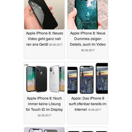
Apple iPhone 8: Neues
Apple iPhone 8: Neue
Video geht ganz nah
Dummies zeigen
ran ans Gerät
Details, auch im Video
29.06.2017
26.06.2017
Apple iPhone 8: Noch
Apple: Das iPhone 8
immer keine Lösung
surft offenbar bereits im
für Touch ID im Display
Internet
18.06.2017
22.06.2017