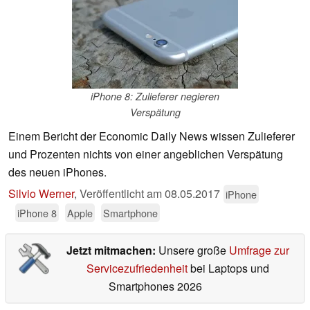
iPhone 8: Zulieferer negieren
Verspätung
Einem Bericht der Economic Daily News wissen Zulieferer
und Prozenten nichts von einer angeblichen Verspätung
des neuen iPhones.
Silvio Werner
,
Veröffentlicht am
08.05.2017
iPhone
iPhone 8
Apple
Smartphone
Jetzt mitmachen:
Unsere große
Umfrage zur
Servicezufriedenheit
bei Laptops und
Smartphones 2026