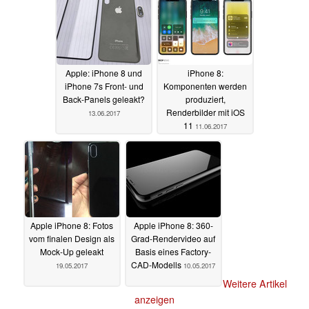
Apple: iPhone 8 und
iPhone 8:
iPhone 7s Front- und
Komponenten werden
Back-Panels geleakt?
produziert,
Renderbilder mit iOS
13.06.2017
11
11.06.2017
Apple iPhone 8: Fotos
Apple iPhone 8: 360-
vom finalen Design als
Grad-Rendervideo auf
Mock-Up geleakt
Basis eines Factory-
CAD-Modells
19.05.2017
10.05.2017
Weitere Artikel
anzeigen