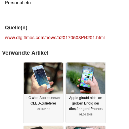
Personal ein.
Quelle(n)
www.digitimes.com/news/a20170508PB201.html
Verwandte Artikel
LG wird Apples neuer
Apple glaubt nicht an
OLED-Zulieferer
großen Erfolg der
diesjährigen iPhones
29.06.2018
08.06.2018