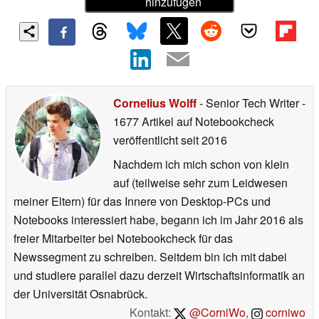
hinzufügen
Cornelius Wolff
- Senior Tech Writer
-
1677 Artikel auf Notebookcheck
veröffentlicht
seit 2016
Nachdem ich mich schon von klein
auf (teilweise sehr zum Leidwesen
meiner Eltern) für das Innere von Desktop-PCs und
Notebooks interessiert habe, begann ich im Jahr 2016 als
freier Mitarbeiter bei Notebookcheck für das
Newssegment zu schreiben. Seitdem bin ich mit dabei
und studiere parallel dazu derzeit Wirtschaftsinformatik an
der Universität Osnabrück.
Kontakt:
@CorniWo
,
corniwo