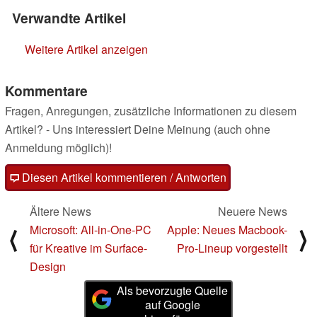
Verwandte Artikel
Weitere Artikel anzeigen
Kommentare
Fragen, Anregungen, zusätzliche Informationen zu diesem
Artikel? - Uns interessiert Deine Meinung (auch ohne
Anmeldung möglich)!
Diesen Artikel kommentieren / Antworten
Ältere News
Neuere News
Microsoft: All-in-One-PC
Apple: Neues Macbook-
⟨
⟩
für Kreative im Surface-
Pro-Lineup vorgestellt
Design
Als bevorzugte Quelle
auf Google