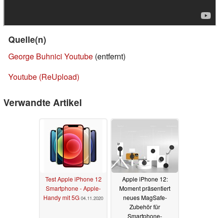
Quelle(n)
George Buhnici Youtube
(entfernt)
Youtube (ReUpload)
Verwandte Artikel
Test Apple iPhone 12
Apple iPhone 12:
Smartphone - Apple-
Moment präsentiert
Handy mit 5G
neues MagSafe-
04.11.2020
Zubehör für
Smartphone-