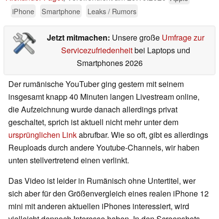
iPhone
Smartphone
Leaks / Rumors
Jetzt mitmachen:
Unsere große
Umfrage zur
Servicezufriedenheit
bei Laptops und
Smartphones 2026
Der rumänische YouTuber ging gestern mit seinem
insgesamt knapp 40 Minuten langen Livestream online,
die Aufzeichnung wurde danach allerdings privat
geschaltet, sprich ist aktuell nicht mehr unter dem
ursprünglichen Link
abrufbar. Wie so oft, gibt es allerdings
Reuploads durch andere Youtube-Channels, wir haben
unten stellvertretend einen verlinkt.
Das Video ist leider in Rumänisch ohne Untertitel, wer
sich aber für den Größenvergleich eines realen iPhone 12
mini mit anderen aktuellen iPhones interessiert, wird
vielleicht dennoch Interesse haben. In den Screenshots