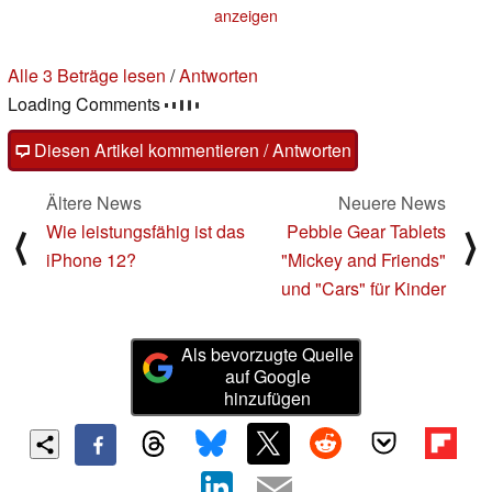
anzeigen
Alle 3 Beträge lesen
/
Antworten
Loading Comments
Diesen Artikel kommentieren / Antworten
Ältere News
Neuere News
Wie leistungsfähig ist das
Pebble Gear Tablets
⟨
⟩
iPhone 12?
"Mickey and Friends"
und "Cars" für Kinder
Als bevorzugte Quelle
auf Google
hinzufügen