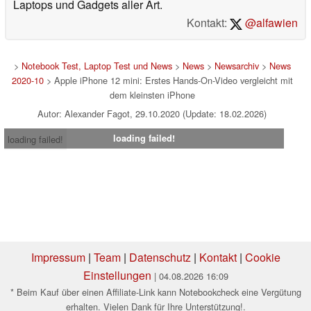
Laptops und Gadgets aller Art.
Kontakt:
@alfawien
>
Notebook Test, Laptop Test und News
>
News
>
Newsarchiv
>
News
2020-10
> Apple iPhone 12 mini: Erstes Hands-On-Video vergleicht mit
dem kleinsten iPhone
Autor: Alexander Fagot, 29.10.2020 (Update: 18.02.2026)
loading failed!
loading failed!
Impressum
|
Team
|
Datenschutz
|
Kontakt
|
Cookie
Einstellungen
| 04.08.2026 16:09
* Beim Kauf über einen Affiliate-Link kann Notebookcheck eine Vergütung
erhalten. Vielen Dank für Ihre Unterstützung!.