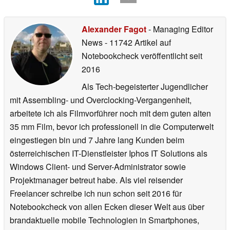
Alexander Fagot
- Managing Editor
News
- 11742 Artikel auf
Notebookcheck veröffentlicht
seit
2016
Als Tech-begeisterter Jugendlicher
mit Assembling- und Overclocking-Vergangenheit,
arbeitete ich als Filmvorführer noch mit dem guten alten
35 mm Film, bevor ich professionell in die Computerwelt
eingestiegen bin und 7 Jahre lang Kunden beim
österreichischen IT-Dienstleister Iphos IT Solutions als
Windows Client- und Server-Administrator sowie
Projektmanager betreut habe. Als viel reisender
Freelancer schreibe ich nun schon seit 2016 für
Notebookcheck von allen Ecken dieser Welt aus über
brandaktuelle mobile Technologien in Smartphones,