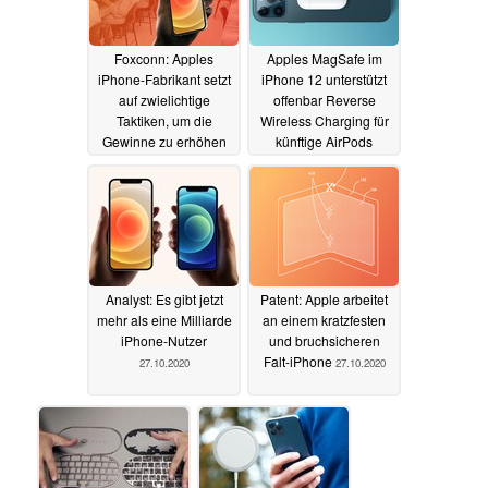
Foxconn: Apples
Apples MagSafe im
iPhone-Fabrikant setzt
iPhone 12 unterstützt
auf zwielichtige
offenbar Reverse
Taktiken, um die
Wireless Charging für
Gewinne zu erhöhen
künftige AirPods
28.10.2020
28.10.2020
Analyst: Es gibt jetzt
Patent: Apple arbeitet
mehr als eine Milliarde
an einem kratzfesten
iPhone-Nutzer
und bruchsicheren
Falt-iPhone
27.10.2020
27.10.2020