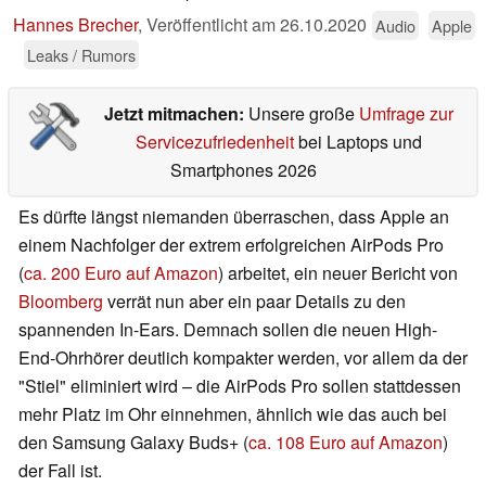
Hannes Brecher
,
Veröffentlicht am
26.10.2020
Audio
Apple
Leaks / Rumors
Jetzt mitmachen:
Unsere große
Umfrage zur
Servicezufriedenheit
bei Laptops und
Smartphones 2026
Es dürfte längst niemanden überraschen, dass Apple an
einem Nachfolger der extrem erfolgreichen AirPods Pro
(
ca. 200 Euro auf Amazon
) arbeitet, ein neuer Bericht von
Bloomberg
verrät nun aber ein paar Details zu den
spannenden In-Ears. Demnach sollen die neuen High-
End-Ohrhörer deutlich kompakter werden, vor allem da der
"Stiel" eliminiert wird – die AirPods Pro sollen stattdessen
mehr Platz im Ohr einnehmen, ähnlich wie das auch bei
den Samsung Galaxy Buds+ (
ca. 108 Euro auf Amazon
)
der Fall ist.