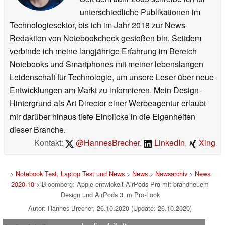
unterschiedliche Publikationen im
Technologiesektor, bis ich im Jahr 2018 zur News-
Redaktion von Notebookcheck gestoßen bin. Seitdem
verbinde ich meine langjährige Erfahrung im Bereich
Notebooks und Smartphones mit meiner lebenslangen
Leidenschaft für Technologie, um unsere Leser über neue
Entwicklungen am Markt zu informieren. Mein Design-
Hintergrund als Art Director einer Werbeagentur erlaubt
mir darüber hinaus tiefe Einblicke in die Eigenheiten
dieser Branche.
Kontakt:
@HannesBrecher
,
LinkedIn
,
Xing
>
Notebook Test, Laptop Test und News
>
News
>
Newsarchiv
>
News
2020-10
> Bloomberg: Apple entwickelt AirPods Pro mit brandneuem
Design und AirPods 3 im Pro-Look
Autor: Hannes Brecher, 26.10.2020 (Update: 26.10.2020)