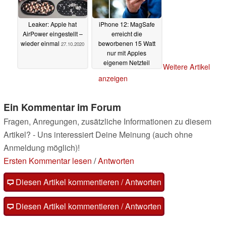
Leaker: Apple hat
iPhone 12: MagSafe
AirPower eingestellt –
erreicht die
wieder einmal
beworbenen 15 Watt
27.10.2020
nur mit Apples
eigenem Netzteil
Weitere Artikel
27.10.2020
anzeigen
Ein Kommentar im Forum
Fragen, Anregungen, zusätzliche Informationen zu diesem
Artikel? - Uns interessiert Deine Meinung (auch ohne
Anmeldung möglich)!
Ersten Kommentar lesen
/
Antworten
Diesen Artikel kommentieren / Antworten
Diesen Artikel kommentieren / Antworten