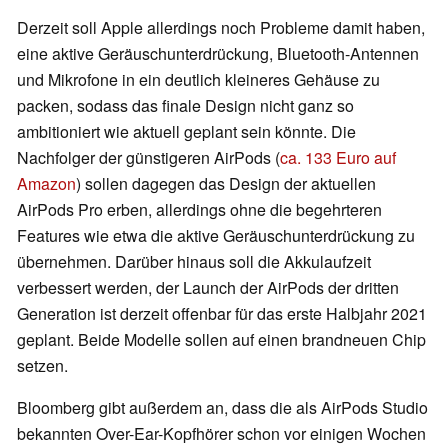
Derzeit soll Apple allerdings noch Probleme damit haben,
eine aktive Geräuschunterdrückung, Bluetooth-Antennen
und Mikrofone in ein deutlich kleineres Gehäuse zu
packen, sodass das finale Design nicht ganz so
ambitioniert wie aktuell geplant sein könnte. Die
Nachfolger der günstigeren AirPods (
ca. 133 Euro auf
Amazon
) sollen dagegen das Design der aktuellen
AirPods Pro erben, allerdings ohne die begehrteren
Features wie etwa die aktive Geräuschunterdrückung zu
übernehmen. Darüber hinaus soll die Akkulaufzeit
verbessert werden, der Launch der AirPods der dritten
Generation ist derzeit offenbar für das erste Halbjahr 2021
geplant. Beide Modelle sollen auf einen brandneuen Chip
setzen.
Bloomberg gibt außerdem an, dass die als AirPods Studio
bekannten Over-Ear-Kopfhörer schon vor einigen Wochen