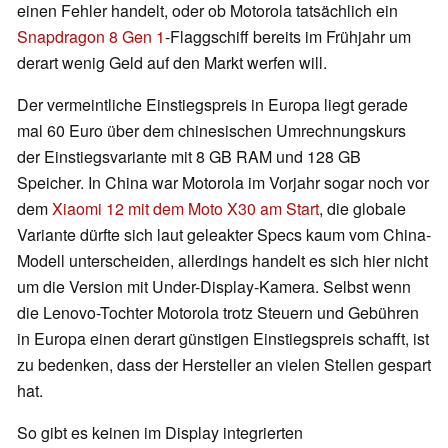
einen Fehler handelt, oder ob Motorola tatsächlich ein
Snapdragon 8 Gen 1
-Flaggschiff bereits im Frühjahr um
derart wenig Geld auf den Markt werfen will.
Der vermeintliche Einstiegspreis in Europa liegt gerade
mal 60 Euro über dem chinesischen Umrechnungskurs
der Einstiegsvariante mit 8 GB RAM und 128 GB
Speicher. In China war Motorola im Vorjahr sogar noch vor
dem
Xiaomi 12
mit dem Moto X30 am Start
, die globale
Variante dürfte sich laut geleakter Specs kaum vom China-
Modell unterscheiden, allerdings handelt es sich hier nicht
um die Version mit Under-Display-Kamera. Selbst wenn
die Lenovo-Tochter Motorola trotz Steuern und Gebühren
in Europa einen derart günstigen Einstiegspreis schafft, ist
zu bedenken, dass der Hersteller an vielen Stellen gespart
hat.
So gibt es keinen im Display integrierten