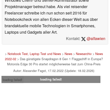
Windows Client- und Server-Administrator sowie
Projektmanager betreut habe. Als viel reisender
Freelancer schreibe ich nun schon seit 2016 für
Notebookcheck von allen Ecken dieser Welt aus über
brandaktuelle mobile Technologien in Smartphones,
Laptops und Gadgets aller Art.
Kontakt:
@alfawien
>
Notebook Test, Laptop Test und News
>
News
>
Newsarchiv
>
News
2022-02
> Das günstigste Snapdragon 8 Gen 1 Flaggschiff in Europa?
Motorola Edge 30 Pro startet möglicherweise fast zum China-Preis
Autor: Alexander Fagot, 17.02.2022 (Update: 18.02.2026)
loading failed!
loading failed!