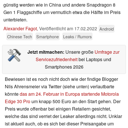
günstig werden wie in China und andere Snapdragon 8
Gen 1 Flaggschiffe um vermutlich etwa die Hälfte im Preis
unterbieten.
Alexander Fagot
,
Veröffentlicht am
17.02.2022
Android
Chinese Tech
Smartphone
Leaks / Rumors
Jetzt mitmachen:
Unsere große
Umfrage zur
Servicezufriedenheit
bei Laptops und
Smartphones 2026
Bewiesen ist es noch nicht doch wie der findige Blogger
Nils Ahrensmeier via Twitter (siehe unten) verlautbarte
könnte
das am 24. Februar in Europa startende Motorola
Edge 30 Pro
um knapp 500 Euro an den Start gehen. Der
Preis wurde offenbar bei einigen Retailern gesichtet,
welche das sind verriet der Leaker allerdings nicht. Unklar
ist aktuell auch, ob es sich bei dieser Preisangabe um