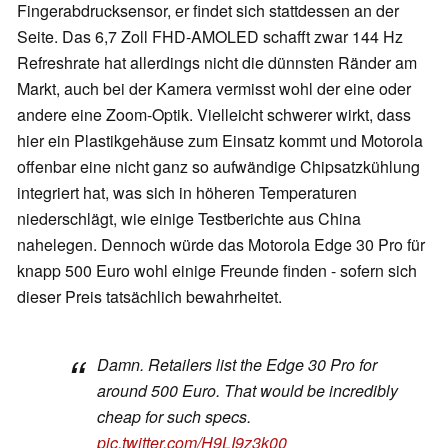
Fingerabdrucksensor, er findet sich stattdessen an der
Seite. Das 6,7 Zoll FHD-AMOLED schafft zwar 144 Hz
Refreshrate hat allerdings nicht die dünnsten Ränder am
Markt, auch bei der Kamera vermisst wohl der eine oder
andere eine Zoom-Optik. Vielleicht schwerer wirkt, dass
hier ein Plastikgehäuse zum Einsatz kommt und Motorola
offenbar eine nicht ganz so aufwändige Chipsatzkühlung
integriert hat, was sich in höheren Temperaturen
niederschlägt, wie einige Testberichte aus China
nahelegen. Dennoch würde das Motorola Edge 30 Pro für
knapp 500 Euro wohl einige Freunde finden - sofern sich
dieser Preis tatsächlich bewahrheitet.
Damn. Retailers list the Edge 30 Pro for
around 500 Euro. That would be incredibly
cheap for such specs.
pic.twitter.com/H9LI9z3k00