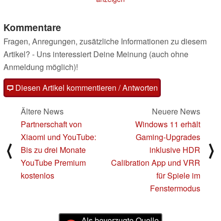
Kommentare
Fragen, Anregungen, zusätzliche Informationen zu diesem
Artikel? - Uns interessiert Deine Meinung (auch ohne
Anmeldung möglich)!
Diesen Artikel kommentieren / Antworten
Ältere News
Neuere News
Partnerschaft von
Windows 11 erhält
Xiaomi und YouTube:
Gaming-Upgrades
⟨
⟩
Bis zu drei Monate
inklusive HDR
YouTube Premium
Calibration App und VRR
kostenlos
für Spiele im
Fenstermodus
Als bevorzugte Quelle