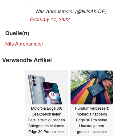
— Nils Ahrensmeier (@NilsAhrDE)
February 17, 2022
Quelle(n)
Nils Ahrensmeier
Verwandte Artikel
Motorola Edge 30:
Rundum verbessert:
Geekbench liefert
Motorola hat beim
Details zum günstigen
Edge 30 Pro seine
Ableger des Motorola
Hausaufgaben
Edge 30 Pro
gemacht
17.03.2022
16.03.2022