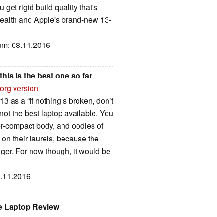
get rigid build quality that's
Stealth and Apple's brand-new 13-
tum: 08.11.2016
his is the best one so far
org version
13 as a “if nothing’s broken, don’t
f not the best laptop available. You
per-compact body, and oodles of
on their laurels, because the
longer. For now though, it would be
4.11.2016
e Laptop Review