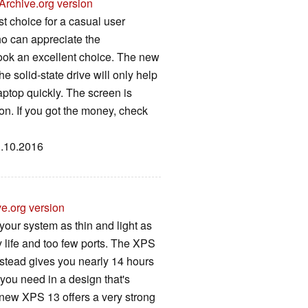
Archive.org version
 choice for a casual user
ho can appreciate the
book an excellent choice. The new
he solid-state drive will only help
ptop quickly. The screen is
on. If you got the money, check
1.10.2016
ve.org version
your system as thin and light as
y life and too few ports. The XPS
nstead gives you nearly 14 hours
you need in a design that's
e new XPS 13 offers a very strong