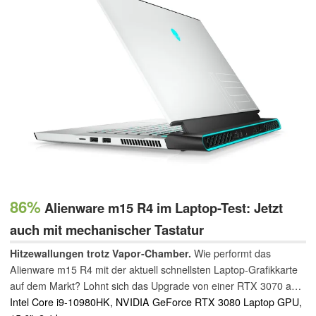
86%
Alienware m15 R4 im Laptop-Test: Jetzt
auch mit mechanischer Tastatur
Hitzewallungen trotz Vapor-Chamber.
Wie performt das
Alienware m15 R4 mit der aktuell schnellsten Laptop-Grafikkarte
auf dem Markt? Lohnt sich das Upgrade von einer RTX 3070 auf
eine RTX 3080? Welche Vorteile hat die neue mechanische
Intel Core i9-10980HK, NVIDIA GeForce RTX 3080 Laptop GPU,