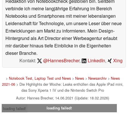
Redaktion von Notebookcheck gestoßen bin. Seitdem
verbinde ich meine langjährige Erfahrung im Bereich
Notebooks und Smartphones mit meiner lebenslangen
Leidenschaft für Technologie, um unsere Leser über neue
Entwicklungen am Markt zu informieren. Mein Design-
Hintergrund als Art Director einer Werbeagentur erlaubt
mir darüber hinaus tiefe Einblicke in die Eigenheiten
dieser Branche.
Kontakt:
@HannesBrecher
,
LinkedIn
,
Xing
>
Notebook Test, Laptop Test und News
>
News
>
Newsarchiv
>
News
2021-06
> Die Highlights der Woche: Leaks enthüllen das Apple iPad mini,
das Sony Xperia 1 IV und die Nintendo Switch Pro
Autor: Hannes Brecher, 14.06.2021 (Update: 18.02.2026)
loading failed!
loading failed!