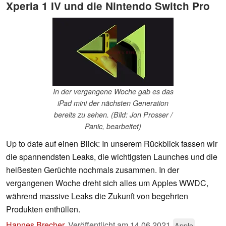
Xperia 1 IV und die Nintendo Switch Pro
In der vergangene Woche gab es das
iPad mini der nächsten Generation
bereits zu sehen. (Bild: Jon Prosser /
Panic, bearbeitet)
Up to date auf einen Blick: In unserem Rückblick fassen wir
die spannendsten Leaks, die wichtigsten Launches und die
heißesten Gerüchte nochmals zusammen. In der
vergangenen Woche dreht sich alles um Apples WWDC,
während massive Leaks die Zukunft von begehrten
Produkten enthüllen.
Hannes Brecher
,
Veröffentlicht am
14.06.2021
Apple