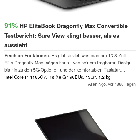
91%
HP EliteBook Dragonfly Max Convertible
Testbericht: Sure View klingt besser, als es
aussieht
Reich an Funktionen.
Es gibt so viel, was man am 13,3-Zoll-
Elite Dragonfly Max mögen kann - von seinem tragbaren Design
bis hin zu den 5G-Optionen und der komfortablen Tastatur.
Allerdings beeinträchtigt Sure View das visuelle Erlebnis
Intel Core i7-1185G7, Iris Xe G7 96EUs, 13.3", 1.2 kg
erheblich, und das kann man nicht ignorieren.
Allen Ngo,
vor 1886 Tagen