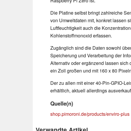
Raspberry Pi Zero ist.
Die Platine selbst bringt zahlreiche S
von Umweltdaten mit, konkret lassen s
Luftfeuchtigkeit auch die Konzentrati
Kohlenstoffmonoxid erfassen.
Zugänglich sind die Daten sowohl über
Speicherung und Verarbeitung der Info
Alternativ oder ergänzend lassen sich 
ein Zoll großen und mit 160 x 80 Pixe
Der zu allen mit einer 40-Pin-GPIO-Leis
erhältlich, aktuell allerdings ausverkauf
Quelle(n)
shop.pimoroni.de/products/enviro-plus
Verwandte Artikel