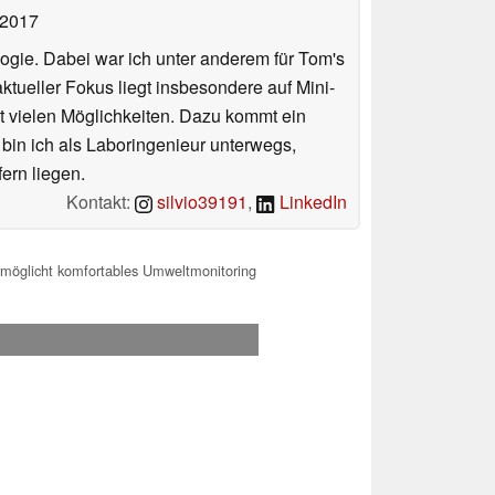
 2017
ologie. Dabei war ich unter anderem für Tom's
tueller Fokus liegt insbesondere auf Mini-
 vielen Möglichkeiten. Dazu kommt ein
 bin ich als Laboringenieur unterwegs,
ern liegen.
Kontakt:
silvio39191
,
LinkedIn
rmöglicht komfortables Umweltmonitoring