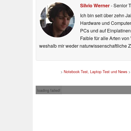
Silvio Werner
- Senior 
Ich bin seit über zehn J
Hardware und ComputerBa
PCs und auf Einplatinen
Faible für alle Arten vo
weshalb mir weder naturwissenschaftliche 
>
Notebook Test, Laptop Test und News
loading failed!