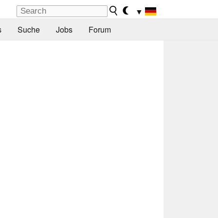
▼
s
Suche
Jobs
Forum