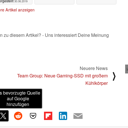
orgestellt
30.06.2019
re Artikel anzeigen
n zu diesem Artikel? - Uns interessiert Deine Meinung
Neuere News
⟩
Team Group: Neue Gaming-SSD mit großem
Kühlkörper
s bevorzugte Quelle
auf Google
hinzufügen