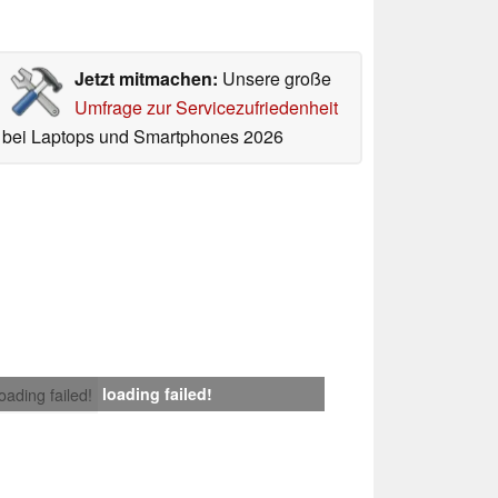
Jetzt mitmachen:
Unsere große
Umfrage zur Servicezufriedenheit
bei Laptops und Smartphones 2026
loading failed!
loading failed!