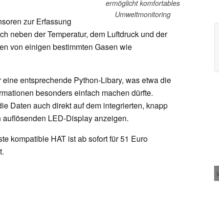
ermöglicht komfortables
Umweltmonitoring
ensoren zur Erfassung
ich neben der Temperatur, dem Luftdruck und der
onen von einigen bestimmten Gasen wie
 eine entsprechende Python-Libary, was etwa die
rmationen besonders einfach machen dürfte.
die Daten auch direkt auf dem integrierten, knapp
ln auflösenden LED-Display anzeigen.
te kompatible HAT ist ab sofort für 51 Euro
t.