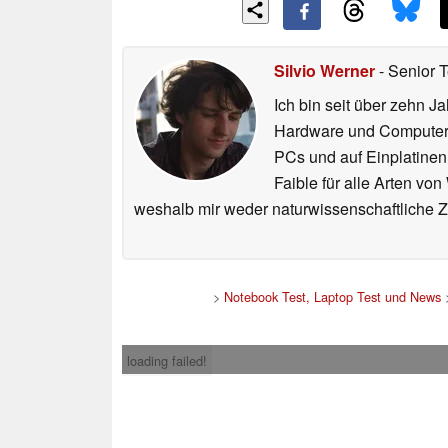
Silvio Werner
- Senior 
Ich bin seit über zehn J
Hardware und ComputerBa
PCs und auf Einplatinen
Faible für alle Arten vo
weshalb mir weder naturwissenschaftliche 
>
Notebook Test, Laptop Test und News
loading failed!