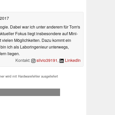
 2017
ologie. Dabei war ich unter anderem für Tom's
tueller Fokus liegt insbesondere auf Mini-
 vielen Möglichkeiten. Dazu kommt ein
 bin ich als Laboringenieur unterwegs,
ern liegen.
Kontakt:
silvio39191
,
LinkedIn
er wird mit Hardwarefehler ausgeliefert