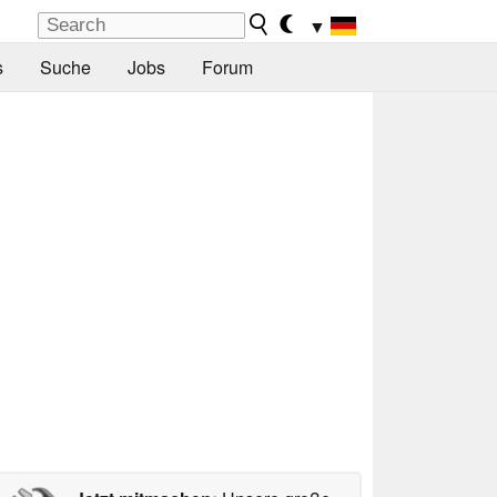
▼
s
Suche
Jobs
Forum