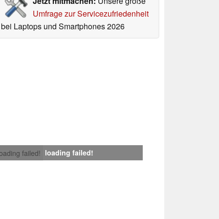
Jetzt mitmachen:
Unsere große
Umfrage zur Servicezufriedenheit
bei Laptops und Smartphones 2026
loading failed!
loading failed!