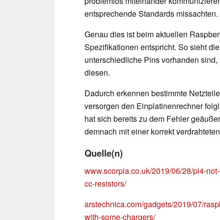
problemlos miteinander kommunizieren
entsprechende Standards missachten.
Genau dies ist beim aktuellen Raspber
Spezifikationen entspricht. So sieht di
unterschiedliche Pins vorhanden sind, 
diesen.
Dadurch erkennen bestimmte Netzteile
versorgen den Einplatinenrechner folgl
hat sich bereits zu dem Fehler geäuße
demnach mit einer korrekt verdrahtet
Quelle(n)
www.scorpia.co.uk/2019/06/28/pi4-not
cc-resistors/
arstechnica.com/gadgets/2019/07/raspb
with-some-chargers/