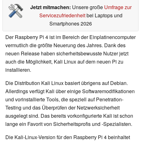
Jetzt mitmachen:
Unsere große
Umfrage zur
Servicezufriedenheit
bei Laptops und
Smartphones 2026
Der Raspberry Pi 4 ist im Bereich der Einplatinencomputer
vermutlich die größte Neuerung des Jahres. Dank des
neuen Release haben sicherheitsbewusste Nutzer jetzt
auch die Möglichkeit, Kali Linux auf dem neuen Pi zu
installieren.
Die Distribution Kali Linux basiert übrigens auf Debian.
Allerdings verfügt Kali über einige Softwaremodifikationen
und vorinstallierte Tools, die speziell auf Penetration-
Testing und das Überprüfen der Netzwerksicherheit
ausgelegt sind. Das bereits vorkonfigurierte Kali ist schon
lange ein Favorit von Sicherheitsprofis und -Spezialisten.
Die Kali-Linux-Version für den Raspberry Pi 4 beinhaltet