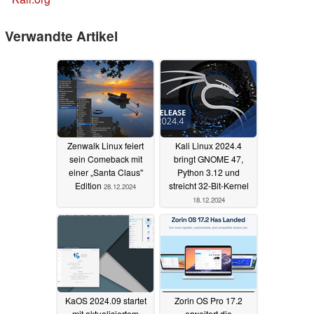
Verwandte Artikel
Zenwalk Linux feiert
Kali Linux 2024.4
sein Comeback mit
bringt GNOME 47,
einer „Santa Claus"
Python 3.12 und
Edition
streicht 32-Bit-Kernel
28.12.2024
18.12.2024
KaOS 2024.09 startet
Zorin OS Pro 17.2
mit aktualisiertem
erweitert die