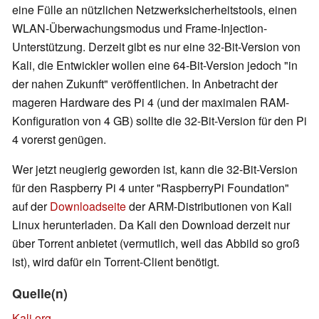
eine Fülle an nützlichen Netzwerksicherheitstools, einen
WLAN-Überwachungsmodus und Frame-Injection-
Unterstützung. Derzeit gibt es nur eine 32-Bit-Version von
Kali, die Entwickler wollen eine 64-Bit-Version jedoch "in
der nahen Zukunft" veröffentlichen. In Anbetracht der
mageren Hardware des Pi 4 (und der maximalen RAM-
Konfiguration von 4 GB) sollte die 32-Bit-Version für den Pi
4 vorerst genügen.
Wer jetzt neugierig geworden ist, kann die 32-Bit-Version
für den Raspberry Pi 4 unter "RaspberryPi Foundation"
auf der
Downloadseite
der ARM-Distributionen von Kali
Linux herunterladen. Da Kali den Download derzeit nur
über Torrent anbietet (vermutlich, weil das Abbild so groß
ist), wird dafür ein Torrent-Client benötigt.
Quelle(n)
Kali.org