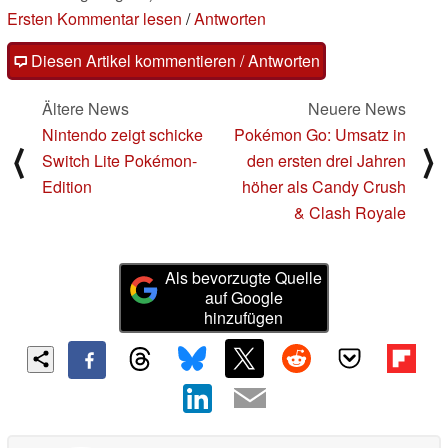
Ersten Kommentar lesen
/
Antworten
Diesen Artikel kommentieren / Antworten
Ältere News
Neuere News
Nintendo zeigt schicke
Pokémon Go: Umsatz in
⟨
⟩
Switch Lite Pokémon-
den ersten drei Jahren
Edition
höher als Candy Crush
& Clash Royale
Als bevorzugte Quelle
auf Google
hinzufügen