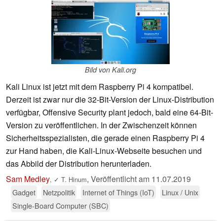
Bild von Kali.org
Kali Linux ist jetzt mit dem Raspberry Pi 4 kompatibel.
Derzeit ist zwar nur die 32-Bit-Version der Linux-Distribution
verfügbar, Offensive Security plant jedoch, bald eine 64-Bit-
Version zu veröffentlichen. In der Zwischenzeit können
Sicherheitsspezialisten, die gerade einen Raspberry Pi 4
zur Hand haben, die Kali-Linux-Webseite besuchen und
das Abbild der Distribution herunterladen.
Sam Medley
,
Veröffentlicht am
11.07.2019
,
✓
T. Hinum
Gadget
Netzpolitik
Internet of Things (IoT)
Linux / Unix
Single-Board Computer (SBC)