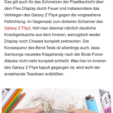
Das gilt auch für das Schmelzen der Plastikschicht über
dem Flex-Display durch Feuer und insbesondere das
Verbiegen des Galaxy Z Flip4 gegen die vorgesehene
Faltrichtung. Im Gegensatz zum dickeren Scharnier des
Galaxy Z Flip3
, hört man diesmal nämlich deutliche
Knackgeräusche aus dem Inneren, wenngleich weder
Display noch Chassis komplett zerbrechen. Die
Konsequenz des Bend-Tests ist allerdings auch, dass
Samsungs neuestes Klapphandy nach der Brute-Force-
Attacke nicht mehr komplett schließt. Was hier im Inneren
des Galaxy Z Flip4 kaputt gegangen ist, wird wohl der
anstehende Teardown entblößen.