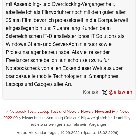
mit Assembling- und Overclocking-Vergangenheit,
arbeitete ich als Filmvorführer noch mit dem guten alten
35 mm Film, bevor ich professionell in die Computerwelt
eingestiegen bin und 7 Jahre lang Kunden beim
österreichischen IT-Dienstleister Iphos IT Solutions als
Windows Client- und Server-Administrator sowie
Projektmanager betreut habe. Als viel reisender
Freelancer schreibe ich nun schon seit 2016 für
Notebookcheck von allen Ecken dieser Welt aus über
brandaktuelle mobile Technologien in Smartphones,
Laptops und Gadgets aller Art.
Kontakt:
@alfawien
>
Notebook Test, Laptop Test und News
>
News
>
Newsarchiv
>
News
2022-09
> Etwas bricht: Samsung Galaxy Z Flip4 zeigt sich im Durability-
Test etwas weniger stabil als sein Vorgänger
Autor: Alexander Fagot, 10.09.2022 (Update: 18.02.2026)