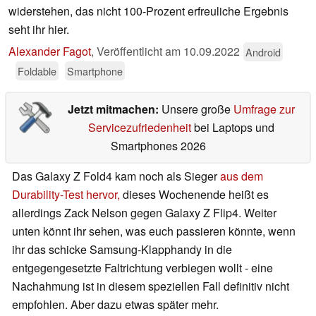
widerstehen, das nicht 100-Prozent erfreuliche Ergebnis
seht ihr hier.
Alexander Fagot
,
Veröffentlicht am
10.09.2022
Android
Foldable
Smartphone
Jetzt mitmachen:
Unsere große
Umfrage zur
Servicezufriedenheit
bei Laptops und
Smartphones 2026
Das Galaxy Z Fold4 kam noch als Sieger
aus dem
Durability-Test hervor,
dieses Wochenende heißt es
allerdings Zack Nelson gegen Galaxy Z Flip4. Weiter
unten könnt ihr sehen, was euch passieren könnte, wenn
ihr das schicke Samsung-Klapphandy in die
entgegengesetzte Faltrichtung verbiegen wollt - eine
Nachahmung ist in diesem speziellen Fall definitiv nicht
empfohlen. Aber dazu etwas später mehr.