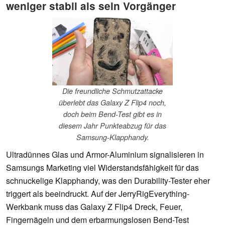
weniger stabil als sein Vorgänger
Die freundliche Schmutzattacke
überlebt das Galaxy Z Flip4 noch,
doch beim Bend-Test gibt es in
diesem Jahr Punkteabzug für das
Samsung-Klapphandy.
Ultradünnes Glas und Armor-Aluminium signalisieren in
Samsungs Marketing viel Widerstandsfähigkeit für das
schnuckelige Klapphandy, was den Durability-Tester eher
triggert als beeindruckt. Auf der JerryRigEverything-
Werkbank muss das Galaxy Z Flip4 Dreck, Feuer,
Fingernägeln und dem erbarmungslosen Bend-Test