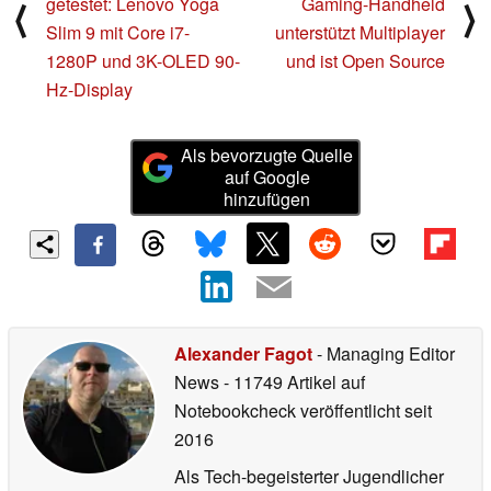
getestet: Lenovo Yoga
Gaming-Handheld
⟨
⟩
Slim 9 mit Core i7-
unterstützt Multiplayer
1280P und 3K-OLED 90-
und ist Open Source
Hz-Display
Als bevorzugte Quelle
auf Google
hinzufügen
Alexander Fagot
- Managing Editor
News
- 11749 Artikel auf
Notebookcheck veröffentlicht
seit
2016
Als Tech-begeisterter Jugendlicher