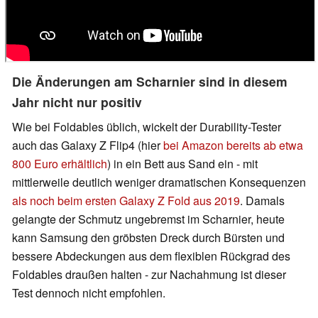
Die Änderungen am Scharnier sind in diesem
Jahr nicht nur positiv
Wie bei Foldables üblich, wickelt der Durability-Tester
auch das Galaxy Z Flip4 (hier
bei Amazon bereits ab etwa
800 Euro erhältlich
) in ein Bett aus Sand ein - mit
mittlerweile deutlich weniger dramatischen Konsequenzen
als noch beim ersten Galaxy Z Fold aus 2019
. Damals
gelangte der Schmutz ungebremst im Scharnier, heute
kann Samsung den gröbsten Dreck durch Bürsten und
bessere Abdeckungen aus dem flexiblen Rückgrad des
Foldables draußen halten - zur Nachahmung ist dieser
Test dennoch nicht empfohlen.