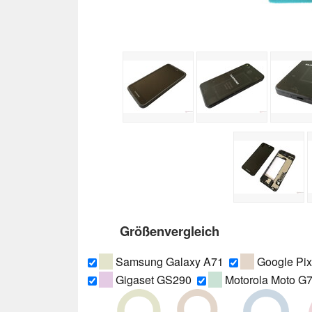
Größenvergleich
Samsung Galaxy A71
Google Pix
Gigaset GS290
Motorola Moto G