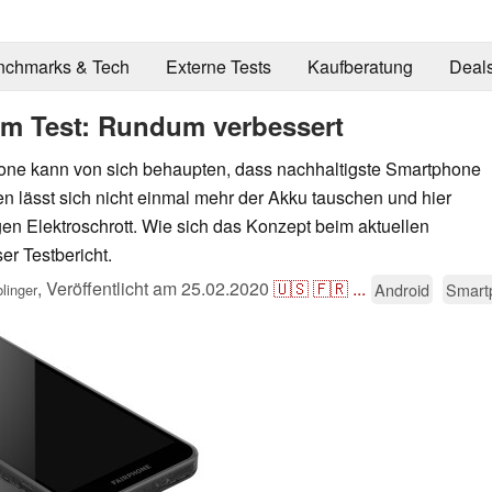
nchmarks & Tech
Externe Tests
Kaufberatung
Deal
im Test: Rundum verbessert
ne kann von sich behaupten, dass nachhaltigste Smartphone
n lässt sich nicht einmal mehr der Akku tauschen und hier
en Elektroschrott. Wie sich das Konzept beim aktuellen
er Testbericht.
,
Veröffentlicht am
25.02.2020
🇺🇸
🇫🇷
...
Android
Smart
linger