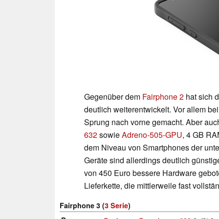
Gegenüber dem
Fairphone 2
hat sich 
deutlich weiterentwickelt. Vor allem 
Sprung nach vorne gemacht. Aber auch
632
sowie
Adreno-505-GPU
, 4 GB RA
dem Niveau von Smartphones der untere
Geräte sind allerdings deutlich günstig
von 450 Euro bessere Hardware geboten
Lieferkette, die mittlerweile fast volls
Fairphone 3 (
3 Serie
)