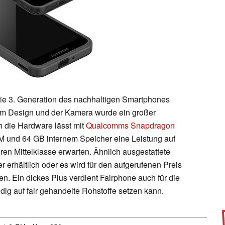
die 3. Generation des nachhaltigen Smartphones
beim Design und der Kamera wurde ein großer
 die Hardware lässt mit
Qualcomms Snapdragon
M und 64 GB internem Speicher eine Leistung auf
n Mittelklasse erwarten. Ähnlich ausgestattete
er erhältlich oder es wird für den aufgerufenen Preis
. Ein dickes Plus verdient Fairphone auch für die
tändig auf fair gehandelte Rohstoffe setzen kann.