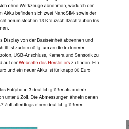
st sich ohne Werkzeuge abnehmen, wodurch der
dem Akku befinden sich zwei NanoSIM- sowie der
ht herum stechen 13 Kreuzschlitzschrauben ins
nnen.
as Display von der Basiseinheit abtrennen und
ritt ist zudem nötig, um an die im Inneren
ikrofon, USB-Anschluss, Kamera und Sensorik zu
d auf der
Webseite des Herstellers
zu finden. Ein
Euro und ein neuer Akku ist für knapp 30 Euro
das Fairphone 3 deutlich größer als andere
on unter 6 Zoll. Die Abmessungen ähneln denen
47 Zoll allerdings einen deutlich größeren