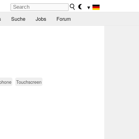
▼
s
Suche
Jobs
Forum
phone
Touchscreen