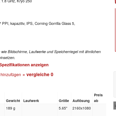
x 1.8 GHz, Kryo 250
 PPI, kapazitiv, IPS, Corning Gorrilla Glass 5,
 wie Bildschirme, Laufwerke und Speicherriegel mit ähnlichen
insetzen.
 Spezifikationen anzeigen
» vergleiche
0
 hinzufügen
Preis
Gewicht
Laufwerk
Größe
Auflösung
ab
189 g
5.65"
2160x1080