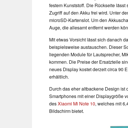
festem Kunststoff. Die Rückseite läs
Zugriff auf den Akku frei wird. Unter 
microSD-Kartenslot. Um den Akkuschac
Auge, die allesamt entfernt werden kö
Mit etwas Vorsicht lässt sich danach d
beispielsweise austauschen. Dieser Sch
liegenden Module für Lautsprecher, M
kommen. Die Preise der Ersatzteile sin
neues Display kostet derzeit circa 90 
erhältlich.
Durch das eher altbackene Design ist 
Smartphones mit einer Displaygröße v
des
Xiaomi Mi Note 10
, welches mit 6,
Bildschirm bietet.