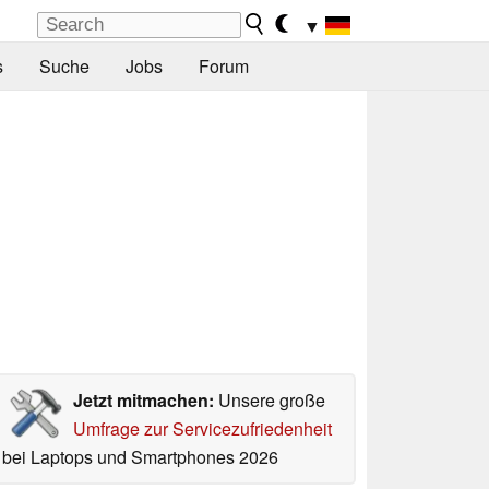
▼
s
Suche
Jobs
Forum
Jetzt mitmachen:
Unsere große
Umfrage zur Servicezufriedenheit
bei Laptops und Smartphones 2026