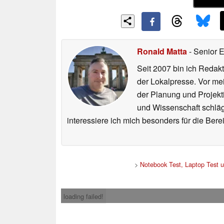
Ronald Matta
- Senior 
Seit 2007 bin ich Redakt
der Lokalpresse. Vor mei
der Planung und Projekt
und Wissenschaft schlägt
interessiere ich mich besonders für die Be
>
Notebook Test, Laptop Test 
loading failed!