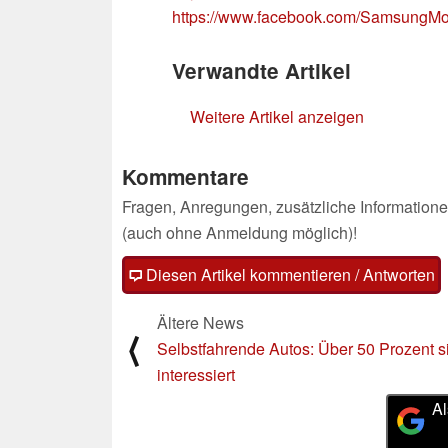
https://www.facebook.com/SamsungM
Verwandte Artikel
Weitere Artikel anzeigen
Kommentare
Fragen, Anregungen, zusätzliche Informatione
(auch ohne Anmeldung möglich)!
Diesen Artikel kommentieren / Antworten
Ältere News
⟨
Selbstfahrende Autos: Über 50 Prozent s
interessiert
Al