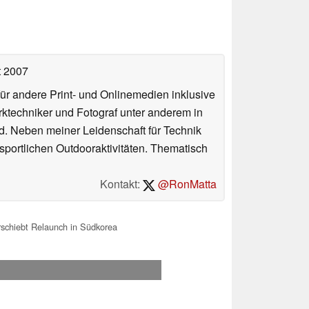
t 2007
für andere Print- und Onlinemedien inklusive
erktechniker und Fotograf unter anderem in
d. Neben meiner Leidenschaft für Technik
 sportlichen Outdooraktivitäten. Thematisch
Kontakt:
@RonMatta
schiebt Relaunch in Südkorea