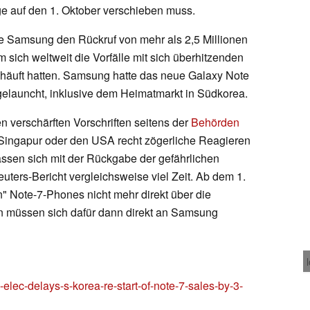
e auf den 1. Oktober verschieben muss.
 Samsung den Rückruf von mehr als 2,5 Millionen
sich weltweit die Vorfälle mit sich überhitzenden
äuft hatten. Samsung hatte das neue Galaxy Note
gelauncht, inklusive dem Heimatmarkt in Südkorea.
verschärften Vorschriften seitens der
Behörden
 Singapur oder den USA recht zögerliche Reagieren
assen sich mit der Rückgabe der gefährlichen
ters-Bericht vergleichsweise viel Zeit. Ab dem 1.
" Note-7-Phones nicht mehr direkt über die
rn müssen sich dafür dann direkt an Samsung
g-elec-delays-s-korea-re-start-of-note-7-sales-by-3-