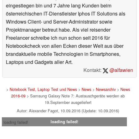
eingestiegen bin und 7 Jahre lang Kunden beim
österreichischen IT-Dienstleister Iphos IT Solutions als
Windows Client- und Server-Administrator sowie
Projektmanager betreut habe. Als viel reisender
Freelancer schreibe ich nun schon seit 2016 für
Notebookcheck von allen Ecken dieser Welt aus über
brandaktuelle mobile Technologien in Smartphones,
Laptops und Gadgets aller Art.
Kontakt:
@alfawien
>
Notebook Test, Laptop Test und News
>
News
>
Newsarchiv
>
News
2016-09
> Samsung Galaxy Note 7: Austauschgeräte werden ab
19.September ausgeliefert
Autor: Alexander Fagot, 10.09.2016 (Update: 10.09.2016)
loading failed!
loading failed!