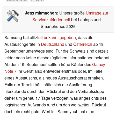
Jetzt mitmachen:
Unsere große
Umfrage zur
Servicezufriedenheit
bei Laptops und
Smartphones 2026
Samsung hat offiziell
bekannt gegeben
, dass die
Austauschgeräte in
Deutschland
und
Österreich
ab 19.
September unterwegs sind. Für die Schweiz sind derzeit
leider noch keine diesbezüglichen Informationen bekannt.
Ab dem 19. September sollten frühe Käufer des
Galaxy
Note 7
ihr Gerät also entweder erstmals oder, im Falle
eines Austauschs, als neues Austauschgerät erhalten.
Falls der Termin hält, hätte sich die Auslieferung
hierzulande durch den Rückruf und den Verkaufsstopp
daher um genau 17 Tage verzögert, was angesichts des
logistischen Aufwands rund um den weltweiten Rückruf
doch ein recht guter Wert ist. Sammyhub hat eine