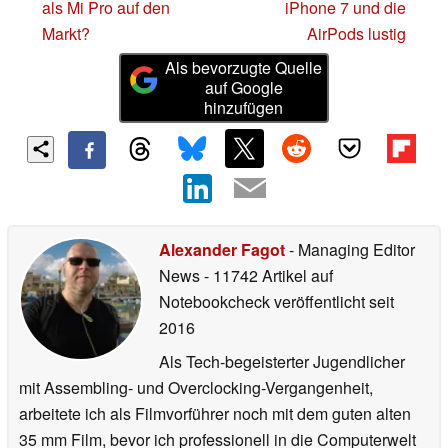
als Mi Pro auf den
iPhone 7 und die
Markt?
AirPods lustig
Als bevorzugte Quelle
auf Google
hinzufügen
Alexander Fagot
- Managing Editor
News
- 11742 Artikel auf
Notebookcheck veröffentlicht
seit
2016
Als Tech-begeisterter Jugendlicher
mit Assembling- und Overclocking-Vergangenheit,
arbeitete ich als Filmvorführer noch mit dem guten alten
35 mm Film, bevor ich professionell in die Computerwelt