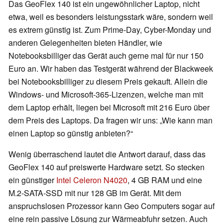
Das GeoFlex 140 ist ein ungewöhnlicher Laptop, nicht
etwa, weil es besonders leistungsstark wäre, sondern weil
es extrem günstig ist. Zum Prime-Day, Cyber-Monday und
anderen Gelegenheiten bieten Händler, wie
Notebooksbilliger das Gerät auch gerne mal für nur 150
Euro an. Wir haben das Testgerät während der Blackweek
bei Notebooksbilliger zu diesem Preis gekauft. Allein die
Windows- und Microsoft-365-Lizenzen, welche man mit
dem Laptop erhält, liegen bei Microsoft mit 216 Euro über
dem Preis des Laptops. Da fragen wir uns: „Wie kann man
einen Laptop so günstig anbieten?“
Wenig überraschend lautet die Antwort darauf, dass das
GeoFlex 140 auf preiswerte Hardware setzt. So stecken
ein günstiger
Intel Celeron N4020
, 4 GB RAM und eine
M.2-SATA-SSD mit nur 128 GB im Gerät. Mit dem
anspruchslosen Prozessor kann Geo Computers sogar auf
eine rein passive Lösung zur Wärmeabfuhr setzen. Auch