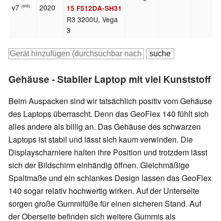
v7
2020
(old)
15 F512DA-SH31
R3 3200U, Vega
3
Gehäuse - Stabiler Laptop mit viel Kunststoff
Beim Auspacken sind wir tatsächlich positiv vom Gehäuse
des Laptops überrascht. Denn das GeoFlex 140 fühlt sich
alles andere als billig an. Das Gehäuse des schwarzen
Laptops ist stabil und lässt sich kaum verwinden. Die
Displayscharniere halten ihre Position und trotzdem lässt
sich der Bildschirm einhändig öffnen. Gleichmäßige
Spaltmaße und ein schlankes Design lassen das GeoFlex
140 sogar relativ hochwertig wirken. Auf der Unterseite
sorgen große Gummifüße für einen sicheren Stand. Auf
der Oberseite befinden sich weitere Gummis als