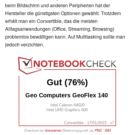
beim Bildschirm und anderen Peripherien hat der
Hersteller die günstigsten Optionen gewählt. Trotzdem
erhält man ein Convertible, das die meisten
Alltagsanwendungen (Office, Streaming, Browsing)
problemlos bewältigen kann. Auf Multitasking sollte man
jedoch verzichten.
Gut (76%)
Geo Computers GeoFlex 140 
Intel Celeron N4020
Intel UHD Graphics 600
Convertible - 17/01/2023 - v7
Download der
lizensierten
Bewertungsgrafik als
PNG
/
SVG