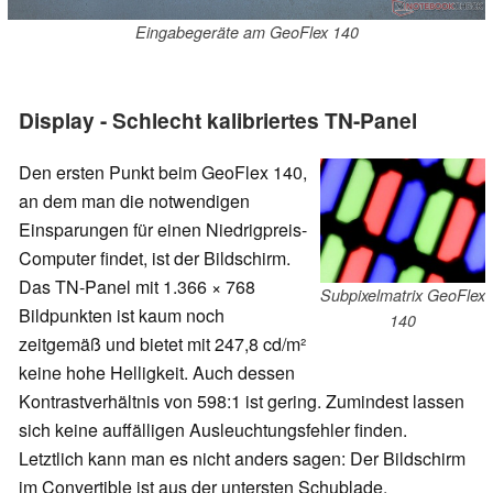
Eingabegeräte am GeoFlex 140
Display - Schlecht kalibriertes TN-Panel
Den ersten Punkt beim GeoFlex 140,
an dem man die notwendigen
Einsparungen für einen Niedrigpreis-
Computer findet, ist der Bildschirm.
Das TN-Panel mit 1.366 × 768
Subpixelmatrix GeoFlex
Bildpunkten ist kaum noch
140
zeitgemäß und bietet mit 247,8 cd/m²
keine hohe Helligkeit. Auch dessen
Kontrastverhältnis von 598:1 ist gering. Zumindest lassen
sich keine auffälligen Ausleuchtungsfehler finden.
Letztlich kann man es nicht anders sagen: Der Bildschirm
im Convertible ist aus der untersten Schublade.