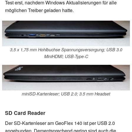
Test erst, nachdem Windows Aktualisierungen für alle
möglichen Treiber geladen hatte.
3,5 x 1,75 mm Hohlbuchse Spannungsversorgung; USB 3.0
MiniHDMI; USB-Type-C
miniSD-Kartenleser; USB 2.0; 3.5 mm Headset
SD Card Reader
Der SD-Kartenleser am GeoFlex 140 ist per USB 2.0
angebunden. Dementsprechend gering sind auch die