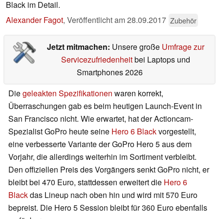
Black im Detail.
Alexander Fagot
,
Veröffentlicht am
28.09.2017
Zubehör
Jetzt mitmachen:
Unsere große
Umfrage zur
Servicezufriedenheit
bei Laptops und
Smartphones 2026
Die
geleakten Spezifikationen
waren korrekt,
Überraschungen gab es beim heutigen Launch-Event in
San Francisco nicht. Wie erwartet, hat der Actioncam-
Spezialist GoPro heute seine
Hero 6 Black
vorgestellt,
eine verbesserte Variante der GoPro Hero 5 aus dem
Vorjahr, die allerdings weiterhin im Sortiment verbleibt.
Den offiziellen Preis des Vorgängers senkt GoPro nicht, er
bleibt bei 470 Euro, stattdessen erweitert die
Hero 6
Black
das Lineup nach oben hin und wird mit 570 Euro
bepreist. Die Hero 5 Session bleibt für 360 Euro ebenfalls