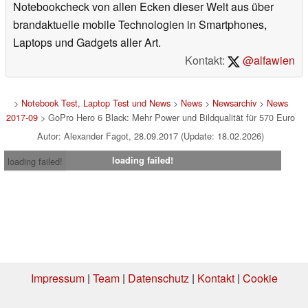
Notebookcheck von allen Ecken dieser Welt aus über
brandaktuelle mobile Technologien in Smartphones,
Laptops und Gadgets aller Art.
Kontakt:
@alfawien
>
Notebook Test, Laptop Test und News
>
News
>
Newsarchiv
>
News
2017-09
> GoPro Hero 6 Black: Mehr Power und Bildqualität für 570 Euro
Autor: Alexander Fagot, 28.09.2017 (Update: 18.02.2026)
loading failed!
loading failed!
Impressum
|
Team
|
Datenschutz
|
Kontakt
|
Cookie
Einstellungen
| 06.08.2026 20:07