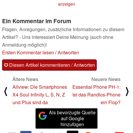
anzeigen
Ein Kommentar im Forum
Fragen, Anregungen, zusätzliche Informationen zu diesem
Artikel? - Uns interessiert Deine Meinung (auch ohne
Anmeldung möglich)!
Ersten Kommentar lesen
/
Antworten
Diesen Artikel kommentieren / Antworten
Ältere News
Neuere News
Allview: Die Smartphones
Essential Phone PH-1:
⟨
⟩
X4 Soul Infinity L, S, N, Z
Ist das Randlos-Phone
und Plus sind da
ein Flop?
Als bevorzugte Quelle
auf Google
hinzufügen