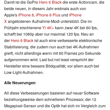
Damit ist die GoPro
Hero 6 Black
die erste Actioncam, die
beide neuen, in diesem Jahr erstmals auch von
Apple's
iPhone 8
,
iPhone 8 Plus
und
iPhone
X
angebotenen Aufnahme-Modi unterstützt. Die im
Frühjahr erschienene
Yi 4K+
kann zwar 4K bei 60 fps,
schafft bei 1080p aber nur maximal 120 fps. Neu an
der
Hero 6 Black
ist auch eine verbesserte elektronische
Stabilisierung, die zudem nun auch bei 4K-Aufnahmen
greift, nicht allerdings wenn mit 60 Frames pro Sekunde
aufgenommen wird. Last but not least verspricht der
Hersteller eine bessere Bildqualität, vor allem auch bei
Low-Light-Aufnahmen.
Alle Neuerungen
All diese Verbesserungen basieren auf neuer Software
beziehungsweise dem schnelleren Prozessor, der 12
Megapixel-Sensor und die Optik hat sich im Vergleich zum