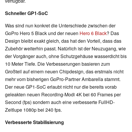
verfügbar.
Schneller GP1-SoC
Was sind nun konkret die Unterschiede zwischen der
GoPro Hero 5 Black und der neuen
Hero 6 Black
? Das
Design bleibt exakt gleich, das hat den Vorteil, dass das
Zubehör weiterhin passt. Natürlich ist der Neuzugang, wie
der Vorgänger auch, ohne Schutzgehäuse wasserdicht bis
10 Meter Tiefe. Die Verbesserungen basieren zum
Großteil auf einem neuen Chipdesign, das erstmals nicht
mehr vom bisherigen GoPro-Partner Ambarella stammt.
Der neue GP1-SoC erlaubt nicht nur die bereits vorab
geleakten neuen Recording-Modi 4K bei 60 Frames per
Second (fps) sondern auch eine verbesserte FullHD-
Zeitlupe 1080p bei 240 fps.
Verbesserte Stabilisierung