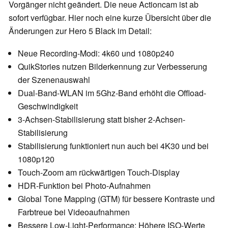
Vorgänger nicht geändert. Die neue Actioncam ist ab
sofort verfügbar. Hier noch eine kurze Übersicht über die
Änderungen zur Hero 5 Black im Detail:
Neue Recording-Modi: 4k60 und 1080p240
QuikStories nutzen Bilderkennung zur Verbesserung
der Szenenauswahl
Dual-Band-WLAN im 5Ghz-Band erhöht die Offload-
Geschwindigkeit
3-Achsen-Stabilisierung statt bisher 2-Achsen-
Stabilisierung
Stabilisierung funktioniert nun auch bei 4K30 und bei
1080p120
Touch-Zoom am rückwärtigen Touch-Display
HDR-Funktion bei Photo-Aufnahmen
Global Tone Mapping (GTM) für bessere Kontraste und
Farbtreue bei Videoaufnahmen
Bessere Low-Light-Performance: Höhere ISO-Werte