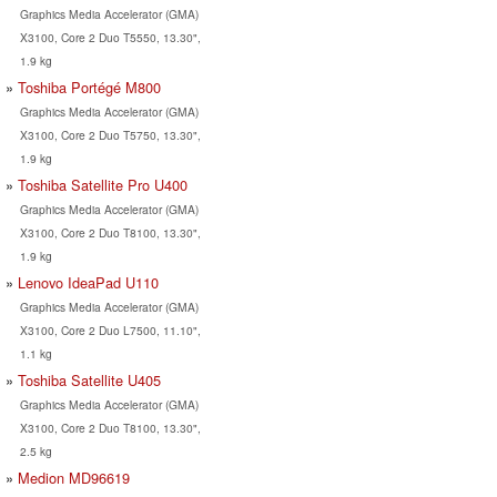
Graphics Media Accelerator (GMA)
X3100, Core 2 Duo T5550, 13.30",
1.9 kg
Toshiba Portégé M800
Graphics Media Accelerator (GMA)
X3100, Core 2 Duo T5750, 13.30",
1.9 kg
Toshiba Satellite Pro U400
Graphics Media Accelerator (GMA)
X3100, Core 2 Duo T8100, 13.30",
1.9 kg
Lenovo IdeaPad U110
Graphics Media Accelerator (GMA)
X3100, Core 2 Duo L7500, 11.10",
1.1 kg
Toshiba Satellite U405
Graphics Media Accelerator (GMA)
X3100, Core 2 Duo T8100, 13.30",
2.5 kg
Medion MD96619