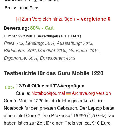
Preis
1000 Euro
» vergleiche
0
[+] Zum Vergleich hinzufügen
80%
- Gut
Bewertung:
Durchschnitt von
1
Bewertungen (aus
1
Tests)
Preis: - %, Leistung: 50%, Ausstattung: 70%,
Bildschirm: 40% Mobilität: 70%, Gehäuse: 70%,
Ergonomie: 60%, Emissionen: 40%
Testberichte für das Guru Mobile 1220
12-Zoll Office mit TV-Vergnügen
80%
Quelle:
Notebookjournal
Archive.org version
Guru´s Mobile 1220 ist ein leistungsstarkes Office-
Notebook für den privaten Gebrauch. Der Laptop bietet
einen Intel Core-2-Duo Prozessor T5250 (1,5 GHz). Zu
haben ist es zur Zeit für einen Preis von ca. 910 Euro