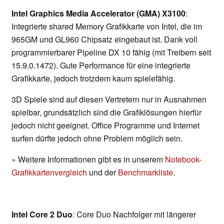
Intel Graphics Media Accelerator (GMA) X3100
:
Integrierte shared Memory Grafikkarte von Intel, die im
965GM und GL960 Chipsatz eingebaut ist. Dank voll
programmierbarer Pipeline DX 10 fähig (mit Treibern seit
15.9.0.1472). Gute Performance für eine integrierte
Grafikkarte, jedoch trotzdem kaum spielefähig.
3D Spiele sind auf diesen Vertretern nur in Ausnahmen
spielbar, grundsätzlich sind die Grafiklösungen hierfür
jedoch nicht geeignet. Office Programme und Internet
surfen dürfte jedoch ohne Problem möglich sein.
» Weitere Informationen gibt es in unserem
Notebook-
Grafikkartenvergleich
und der
Benchmarkliste
.
Intel Core 2 Duo
: Core Duo Nachfolger mit längerer