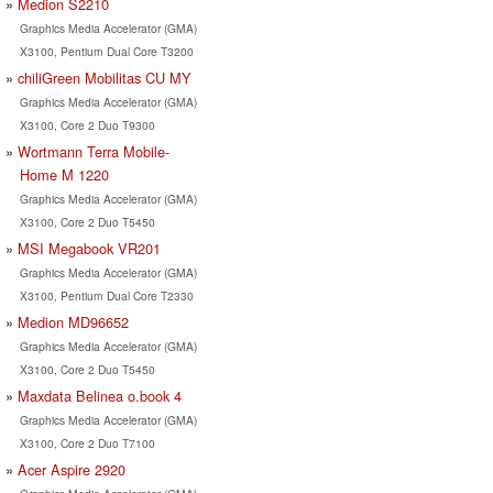
Medion S2210
Graphics Media Accelerator (GMA)
X3100, Pentium Dual Core T3200
chiliGreen Mobilitas CU MY
Graphics Media Accelerator (GMA)
X3100, Core 2 Duo T9300
Wortmann Terra Mobile-
Home M 1220
Graphics Media Accelerator (GMA)
X3100, Core 2 Duo T5450
MSI Megabook VR201
Graphics Media Accelerator (GMA)
X3100, Pentium Dual Core T2330
Medion MD96652
Graphics Media Accelerator (GMA)
X3100, Core 2 Duo T5450
Maxdata Belinea o.book 4
Graphics Media Accelerator (GMA)
X3100, Core 2 Duo T7100
Acer Aspire 2920