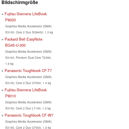
Bildschirmgröße
Fujitsu-Siemens LifeBook
P8020
Graphics Media Accelerator (GMA)
X3100, Core 2 Duo SU9400, 1.3 kg
Packard Bell EasyNote
BG45-U-300
Graphics Media Accelerator (GMA)
X3100, Pentium Dual Core T2390,
1.6 kg
Panasonic Toughbook CF-T7
Graphics Media Accelerator (GMA)
X3100, Core 2 Duo U7500, 1.4 kg
Fujitsu-Siemens LifeBook
P8010
Graphics Media Accelerator (GMA)
X3100, Core 2 Duo L7100, 1.3 kg
Panasonic Toughbook CF-W7
Graphics Media Accelerator (GMA)
X3100, Core 2 Duo U7500, 1.3 kg