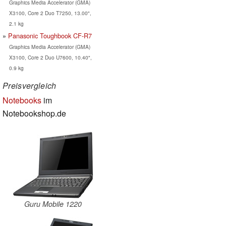
Graphics Media Accelerator (GMA)
X3100, Core 2 Duo T7250, 13.00",
2.1 kg
Panasonic Toughbook CF-R7
Graphics Media Accelerator (GMA)
X3100, Core 2 Duo U7600, 10.40",
0.9 kg
Preisvergleich
Notebooks
im
Notebookshop.de
Guru Mobile 1220