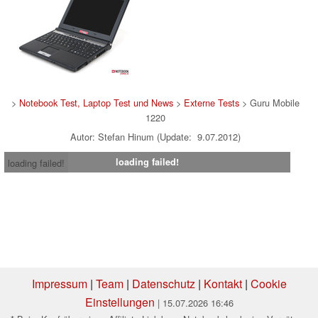
>
Notebook Test, Laptop Test und News
>
Externe Tests
> Guru Mobile
1220
Autor: Stefan Hinum (Update: 9.07.2012)
loading failed!
loading failed!
Impressum
|
Team
|
Datenschutz
|
Kontakt
|
Cookie
Einstellungen
| 15.07.2026 16:46