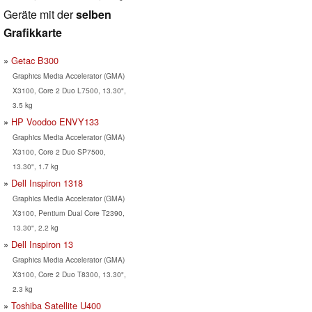
Geräte mit der
selben
Grafikkarte
Getac B300
Graphics Media Accelerator (GMA)
X3100, Core 2 Duo L7500, 13.30",
3.5 kg
HP Voodoo ENVY133
Graphics Media Accelerator (GMA)
X3100, Core 2 Duo SP7500,
13.30", 1.7 kg
Dell Inspiron 1318
Graphics Media Accelerator (GMA)
X3100, Pentium Dual Core T2390,
13.30", 2.2 kg
Dell Inspiron 13
Graphics Media Accelerator (GMA)
X3100, Core 2 Duo T8300, 13.30",
2.3 kg
Toshiba Satellite U400