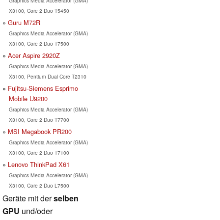
Graphics Media Accelerator (GMA)
X3100, Core 2 Duo T5450
Guru M72R
Graphics Media Accelerator (GMA)
X3100, Core 2 Duo T7500
Acer Aspire 2920Z
Graphics Media Accelerator (GMA)
X3100, Pentium Dual Core T2310
Fujitsu-Siemens Esprimo
Mobile U9200
Graphics Media Accelerator (GMA)
X3100, Core 2 Duo T7700
MSI Megabook PR200
Graphics Media Accelerator (GMA)
X3100, Core 2 Duo T7100
Lenovo ThinkPad X61
Graphics Media Accelerator (GMA)
X3100, Core 2 Duo L7500
Geräte mit der
selben
GPU
und/oder