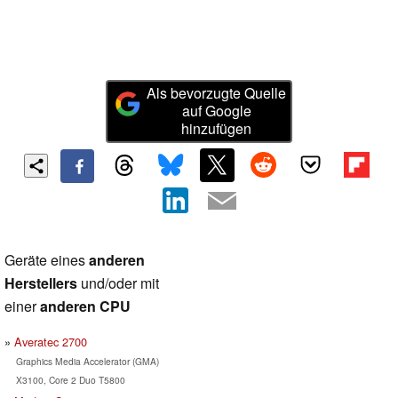
Als bevorzugte Quelle
auf Google
hinzufügen
Geräte eines
anderen
Herstellers
und/oder mit
einer
anderen CPU
Averatec 2700
Graphics Media Accelerator (GMA)
X3100, Core 2 Duo T5800