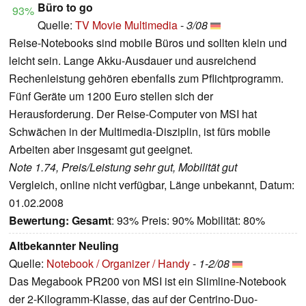
Büro to go
93%
Quelle:
TV Movie Multimedia
-
3/08
Reise-Notebooks sind mobile Büros und sollten klein und
leicht sein. Lange Akku-Ausdauer und ausreichend
Rechenleistung gehören ebenfalls zum Pflichtprogramm.
Fünf Geräte um 1200 Euro stellen sich der
Herausforderung. Der Reise-Computer von MSI hat
Schwächen in der Multimedia-Disziplin, ist fürs mobile
Arbeiten aber insgesamt gut geeignet.
Note 1.74, Preis/Leistung sehr gut, Mobilität gut
Vergleich, online nicht verfügbar, Länge unbekannt, Datum:
01.02.2008
Bewertung:
Gesamt
: 93% Preis: 90% Mobilität: 80%
Altbekannter Neuling
Quelle:
Notebook / Organizer / Handy
-
1-2/08
Das Megabook PR200 von MSI ist ein Slimline-Notebook
der 2-Kilogramm-Klasse, das auf der Centrino-Duo-