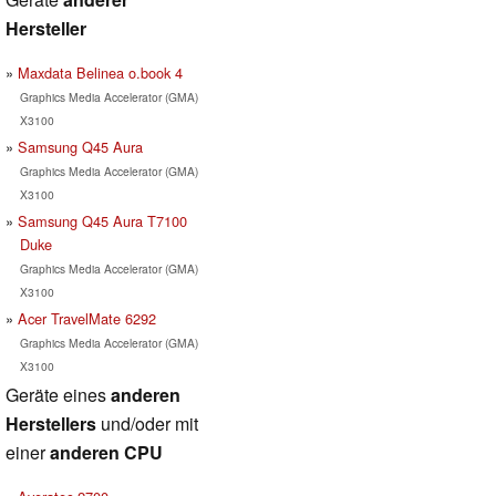
Hersteller
Maxdata Belinea o.book 4
Graphics Media Accelerator (GMA)
X3100
Samsung Q45 Aura
Graphics Media Accelerator (GMA)
X3100
Samsung Q45 Aura T7100
Duke
Graphics Media Accelerator (GMA)
X3100
Acer TravelMate 6292
Graphics Media Accelerator (GMA)
X3100
Geräte eines
anderen
Herstellers
und/oder mit
einer
anderen CPU