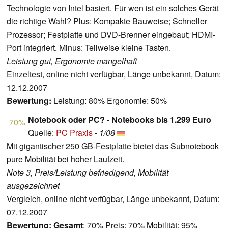
Technologie von Intel basiert. Für wen ist ein solches Gerät
die richtige Wahl? Plus: Kompakte Bauweise; Schneller
Prozessor; Festplatte und DVD-Brenner eingebaut; HDMI-
Port integriert. Minus: Teilweise kleine Tasten.
Leistung gut, Ergonomie mangelhaft
Einzeltest, online nicht verfügbar, Länge unbekannt, Datum:
12.12.2007
Bewertung:
Leistung: 80% Ergonomie: 50%
Notebook oder PC? - Notebooks bis 1.299 Euro
70%
Quelle:
PC Praxis
-
1/08
Mit gigantischer 250 GB-Festplatte bietet das Subnotebook
pure Mobilität bei hoher Laufzeit.
Note 3, Preis/Leistung befriedigend, Mobilität
ausgezeichnet
Vergleich, online nicht verfügbar, Länge unbekannt, Datum:
07.12.2007
Bewertung:
Gesamt
: 70% Preis: 70% Mobilität: 95%