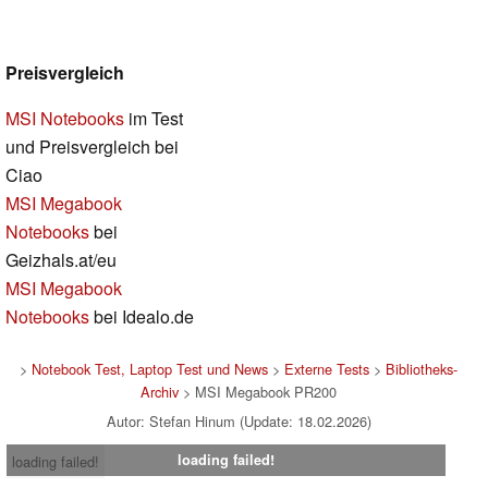
Preisvergleich
MSI Notebooks
im Test
und Preisvergleich bei
Ciao
MSI Megabook
Notebooks
bei
Geizhals.at/eu
MSI Megabook
Notebooks
bei Idealo.de
>
Notebook Test, Laptop Test und News
>
Externe Tests
>
Bibliotheks-
Archiv
> MSI Megabook PR200
Autor: Stefan Hinum (Update: 18.02.2026)
loading failed!
loading failed!