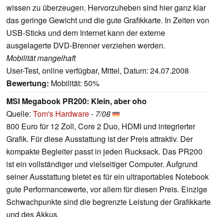
wissen zu überzeugen. Hervorzuheben sind hier ganz klar
das geringe Gewicht und die gute Grafikkarte. In Zeiten von
USB-Sticks und dem Internet kann der externe
ausgelagerte DVD-Brenner verziehen werden.
Mobilität mangelhaft
User-Test, online verfügbar, Mittel, Datum: 24.07.2008
Bewertung:
Mobilität: 50%
MSI Megabook PR200: Klein, aber oho
Quelle:
Tom's Hardware
-
7/08
800 Euro für 12 Zoll, Core 2 Duo, HDMI und integrierter
Grafik. Für diese Ausstattung ist der Preis attraktiv. Der
kompakte Begleiter passt in jeden Rucksack.
Das PR200
ist ein vollständiger und vielseitiger Computer. Aufgrund
seiner Ausstattung bietet es für ein ultraportables Notebook
gute Performancewerte, vor allem für diesen Preis. Einzige
Schwachpunkte sind die begrenzte Leistung der Grafikkarte
und des Akkus.