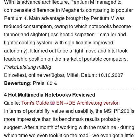
With its advance architecture, Pentium M managed to
compensate difference in Megahertz comparing to popular
Pentium 4. Main advantage brought by Pentium M was
reduced consumption, owing to which notebooks become
thinner and slighter (less heat dissipation – smaller and
lighter cooling system, with significantly improved
autonomy). It turned out to be a right move and Intel took
leadership position on the market of portable computers.
Preis/Leistung mäßig
Einzeltest, online verfügbar, Mittel, Datum: 10.10.2007
Bewertung:
Preis: 60%
4 Hot Multimedia Notebooks Reviewed
Quelle:
Tom's Guide
EN→DE
Archive.org version
In terms of portability, value and usability, the MSI PR200 is
more impressive than its benchmark results probably
suggest. After a month of working with the machine - during
which time we even took it on the road - we even got a little