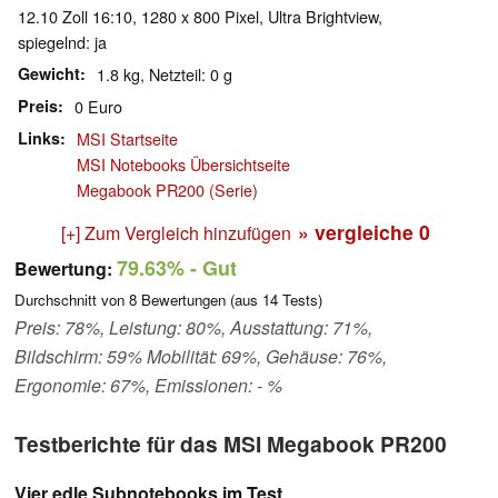
12.10 Zoll 16:10, 1280 x 800 Pixel, Ultra Brightview,
spiegelnd: ja
Gewicht
1.8 kg, Netzteil: 0 g
Preis
0 Euro
Links
MSI Startseite
MSI Notebooks Übersichtseite
Megabook PR200 (Serie)
» vergleiche
0
[+] Zum Vergleich hinzufügen
79.63%
- Gut
Bewertung:
Durchschnitt von
8
Bewertungen (aus
14
Tests)
Preis: 78%, Leistung: 80%, Ausstattung: 71%,
Bildschirm: 59% Mobilität: 69%, Gehäuse: 76%,
Ergonomie: 67%, Emissionen: - %
Testberichte für das MSI Megabook PR200
Vier edle Subnotebooks im Test