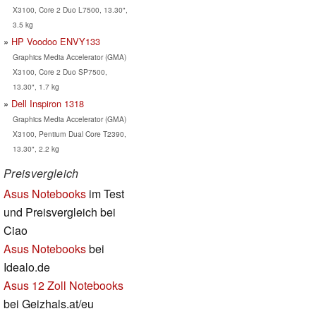
X3100, Core 2 Duo L7500, 13.30",
3.5 kg
HP Voodoo ENVY133
Graphics Media Accelerator (GMA)
X3100, Core 2 Duo SP7500,
13.30", 1.7 kg
Dell Inspiron 1318
Graphics Media Accelerator (GMA)
X3100, Pentium Dual Core T2390,
13.30", 2.2 kg
Preisvergleich
Asus Notebooks
im Test
und Preisvergleich bei
Ciao
Asus Notebooks
bei
Idealo.de
Asus 12 Zoll Notebooks
bei Geizhals.at/eu