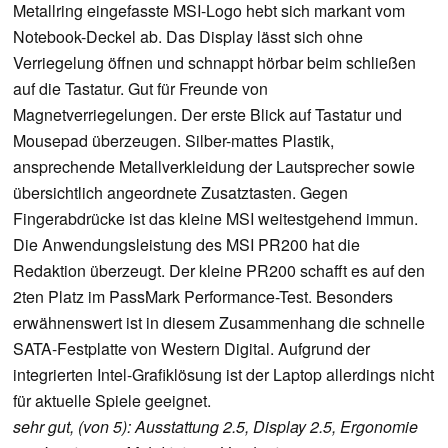
Metallring eingefasste MSI-Logo hebt sich markant vom
Notebook-Deckel ab. Das Display lässt sich ohne
Verriegelung öffnen und schnappt hörbar beim schließen
auf die Tastatur. Gut für Freunde von
Magnetverriegelungen. Der erste Blick auf Tastatur und
Mousepad überzeugen. Silber-mattes Plastik,
ansprechende Metallverkleidung der Lautsprecher sowie
übersichtlich angeordnete Zusatztasten. Gegen
Fingerabdrücke ist das kleine MSI weitestgehend immun.
Die Anwendungsleistung des MSI PR200 hat die
Redaktion überzeugt. Der kleine PR200 schafft es auf den
2ten Platz im PassMark Performance-Test. Besonders
erwähnenswert ist in diesem Zusammenhang die schnelle
SATA-Festplatte von Western Digital. Aufgrund der
integrierten Intel-Grafiklösung ist der Laptop allerdings nicht
für aktuelle Spiele geeignet.
sehr gut, (von 5): Ausstattung 2.5, Display 2.5, Ergonomie