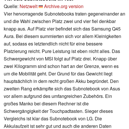
Quelle:
Netzwelt
Archive.org version
Vier hervorragende Subnotebooks traten gegeneinander an
und die Wahl zwischen Platz zwei und vier fiel denkbar
knapp aus. Auf Platz vier befindet sich das Samsung Q45
Aura. Bei diesem summierten sich vor allem Kleinigkeiten
auf, sodass es letztendlich nicht für eine bessere
Platzierung reicht. Pure Leistung ist eben nicht alles. Das
Schwergewicht von MSI folgt auf Platz drei. Knapp über
zwei Kilogramm sind schon hart an der Grenze, wenn es
um die Mobilität geht. Der Grund für das Gewicht liegt
hauptsächlich in dem recht großen Akku begründet. Den
zweiten Rang erkämpfte sich das Subnotebook von Asus
vor allem aufgrund des umfangreichen Zubehörs. Ein
großes Manko bei diesem Rechner ist die
Schwergängigkeit der Touchpadtasten. Sieger dieses
Vergleichs ist klar das Subnotebook von LG. Die
Akkulaufzeit ist sehr gut und auch die anderen Daten