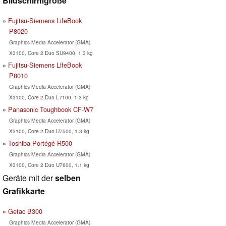
Bildschirmgröße
Fujitsu-Siemens LifeBook
P8020
Graphics Media Accelerator (GMA)
X3100, Core 2 Duo SU9400, 1.3 kg
Fujitsu-Siemens LifeBook
P8010
Graphics Media Accelerator (GMA)
X3100, Core 2 Duo L7100, 1.3 kg
Panasonic Toughbook CF-W7
Graphics Media Accelerator (GMA)
X3100, Core 2 Duo U7500, 1.3 kg
Toshiba Portégé R500
Graphics Media Accelerator (GMA)
X3100, Core 2 Duo U7600, 1.1 kg
Geräte mit der
selben
Grafikkarte
Getac B300
Graphics Media Accelerator (GMA)