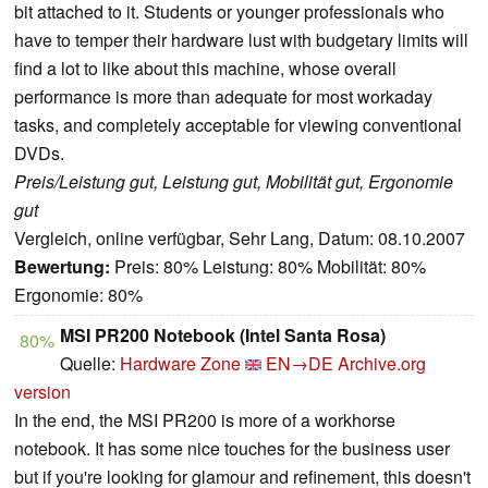
bit attached to it. Students or younger professionals who
have to temper their hardware lust with budgetary limits will
find a lot to like about this machine, whose overall
performance is more than adequate for most workaday
tasks, and completely acceptable for viewing conventional
DVDs.
Preis/Leistung gut, Leistung gut, Mobilität gut, Ergonomie
gut
Vergleich, online verfügbar, Sehr Lang, Datum: 08.10.2007
Bewertung:
Preis: 80% Leistung: 80% Mobilität: 80%
Ergonomie: 80%
MSI PR200 Notebook (Intel Santa Rosa)
80%
Quelle:
Hardware Zone
EN→DE
Archive.org
version
In the end, the MSI PR200 is more of a workhorse
notebook. It has some nice touches for the business user
but if you're looking for glamour and refinement, this doesn't