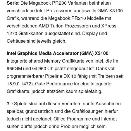
Serie
: Die Megabook PR200 Varianten beinhalten
verschiedene Intel-Prozessoren undjeweils GMA X3100
Grafik, während die Megabook PR210 Modelle mit
verschiedenen AMD Turion Prozessoren und XPress
1270 Grafikkarten ausgestattet sind. Display und
Gehäuse sind jeweils gleich.
Intel Graphics Media Accelerator (GMA) X3100
:
Integrierte shared Memory Grafikkarte von Intel, die im
965GM und GL960 Chipsatz eingebaut ist. Dank voll
programmierbarer Pipeline DX 10 fähig (mit Treibern seit
15.9.0.1472). Gute Performance für eine integrierte
Grafikkarte, jedoch trotzdem kaum spielefähig.
3D Spiele sind auf diesen Vertretern nur in Ausnahmen
spielbar, grundsätzlich sind die Grafiklösungen hierfür
jedoch nicht geeignet. Office Programme und Internet
surfen dürfte jedoch ohne Problem möglich sein.