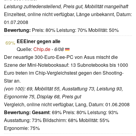
Leistung zufriedenstellend, Preis gut, Mobilität mangelhaft
Einzeltest, online nicht verfügbar, Länge unbekannt, Datum:
01.07.2008
Bewertung:
Preis: 80% Leistung: 70% Mobilität: 50%
EEEiner gegen alle
69%
Quelle:
Chip.de
-
6/08
Der neuartige 300-Euro-Eee-PC von Asus mischt die
Szene der Mini-Notebooksauf: 13 Subnotebooks bis 1000
Euro treten im Chip-Vergleichstest gegen den Shooting-
Star an.
(von 100): 69, Mobilität 55, Ausstattung 73, Leistung 93,
Ergonomie 75, Display 68, Preis gut
Vergleich, online nicht verfügbar, Lang, Datum: 01.06.2008
Bewertung:
Gesamt
: 69% Preis: 80% Leistung: 93%
Ausstattung: 73% Bildschirm: 68% Mobilität: 55%
Ergonomie: 75%