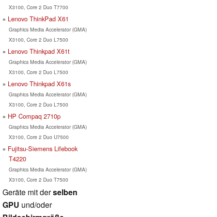
X3100, Core 2 Duo T7700
Lenovo ThinkPad X61
Graphics Media Accelerator (GMA)
X3100, Core 2 Duo L7500
Lenovo Thinkpad X61t
Graphics Media Accelerator (GMA)
X3100, Core 2 Duo L7500
Lenovo Thinkpad X61s
Graphics Media Accelerator (GMA)
X3100, Core 2 Duo L7500
HP Compaq 2710p
Graphics Media Accelerator (GMA)
X3100, Core 2 Duo U7500
Fujitsu-Siemens Lifebook
T4220
Graphics Media Accelerator (GMA)
X3100, Core 2 Duo T7500
Geräte mit der
selben
GPU
und/oder