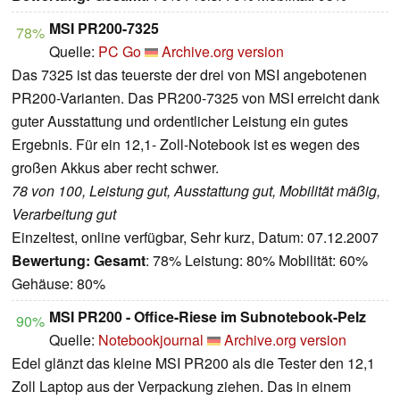
MSI PR200-7325
78%
Quelle:
PC Go
Archive.org version
Das 7325 ist das teuerste der drei von MSI angebotenen
PR200-Varianten. Das PR200-7325 von MSI erreicht dank
guter Ausstattung und ordentlicher Leistung ein gutes
Ergebnis. Für ein 12,1- Zoll-Notebook ist es wegen des
großen Akkus aber recht schwer.
78 von 100, Leistung gut, Ausstattung gut, Mobilität mäßig,
Verarbeitung gut
Einzeltest, online verfügbar, Sehr kurz, Datum: 07.12.2007
Bewertung:
Gesamt
: 78% Leistung: 80% Mobilität: 60%
Gehäuse: 80%
MSI PR200 - Office-Riese im Subnotebook-Pelz
90%
Quelle:
Notebookjournal
Archive.org version
Edel glänzt das kleine MSI PR200 als die Tester den 12,1
Zoll Laptop aus der Verpackung ziehen. Das in einem