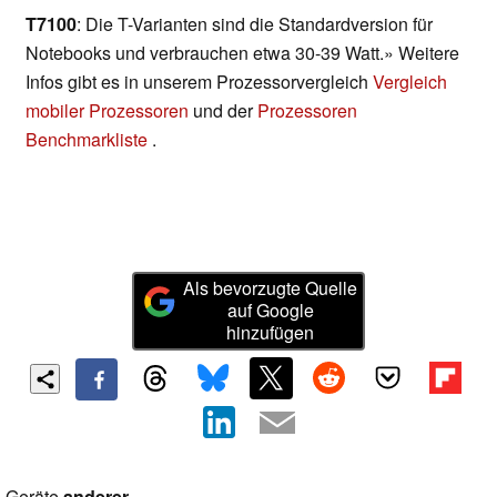
T7100
: Die T-Varianten sind die Standardversion für
Notebooks und verbrauchen etwa 30-39 Watt.» Weitere
Infos gibt es in unserem Prozessorvergleich
Vergleich
mobiler Prozessoren
und der
Prozessoren
Benchmarkliste
.
Als bevorzugte Quelle
auf Google
hinzufügen
Geräte
anderer