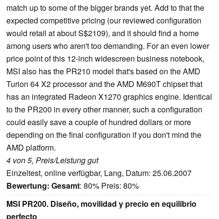
match up to some of the bigger brands yet. Add to that the
expected competitive pricing (our reviewed configuration
would retail at about S$2109), and it should find a home
among users who aren't too demanding. For an even lower
price point of this 12-inch widescreen business notebook,
MSI also has the PR210 model that's based on the AMD
Turion 64 X2 processor and the AMD M690T chipset that
has an integrated Radeon X1270 graphics engine. Identical
to the PR200 in every other manner, such a configuration
could easily save a couple of hundred dollars or more
depending on the final configuration if you don't mind the
AMD platform.
4 von 5, Preis/Leistung gut
Einzeltest, online verfügbar, Lang, Datum: 25.06.2007
Bewertung:
Gesamt
: 80% Preis: 80%
MSI PR200. Diseño, movilidad y precio en equilibrio
perfecto