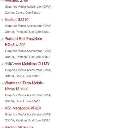
Averatec 2700
Graphics Media Accelerator (GMA)
X3100, Core 2 Duo T5800
Medion S2210
Graphics Media Accelerator (GMA)
X3100, Pentium Dual Core T3200
Packard Bell EasyNote
BG45-U-300
Graphics Media Accelerator (GMA)
X3100, Pentium Dual Core T2390
chiliGreen Mobilitas CU MY
Graphics Media Accelerator (GMA)
X3100, Core 2 Duo T9300
Wortmann Terra Mobile-
Home M 1220
Graphics Media Accelerator (GMA)
X3100, Core 2 Duo T5450
MSI Megabook VR201
Graphics Media Accelerator (GMA)
X3100, Pentium Dual Core T2330
Medion MD96652