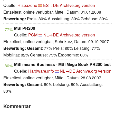
Quelle:
Hispazone
ES→DE
Archive.org version
Einzeltest, online verfügbar, Mittel, Datum: 31.01.2008
Bewertung:
Preis: 80% Ausstattung: 80% Gehäuse: 80%
MSI PR200
77%
Quelle:
PCM
NL→DE
Archive.org version
Einzeltest, online verfügbar, Sehr kurz, Datum: 09.10.2007
Bewertung:
Gesamt
: 77% Preis: 80% Leistung: 77%
Mobilität: 82% Gehäuse: 75% Ergonomie: 60%
MSI means Business - MSI Mega Book PR200 test
80%
Quelle:
Hardware.info
NL→DE
Archive.org version
Einzeltest, online verfügbar, Mittel, Datum: 28.08.2007
Bewertung:
Gesamt
: 80% Leistung: 80% Ausstattung:
80%
Kommentar