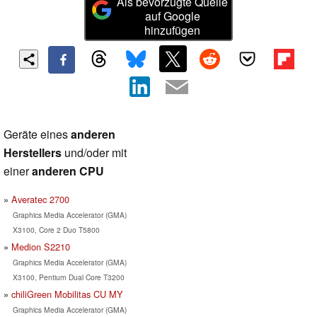
Als bevorzugte Quelle
auf Google
hinzufügen
Geräte eines
anderen
Herstellers
und/oder mit
einer
anderen CPU
Averatec 2700
Graphics Media Accelerator (GMA)
X3100, Core 2 Duo T5800
Medion S2210
Graphics Media Accelerator (GMA)
X3100, Pentium Dual Core T3200
chiliGreen Mobilitas CU MY
Graphics Media Accelerator (GMA)