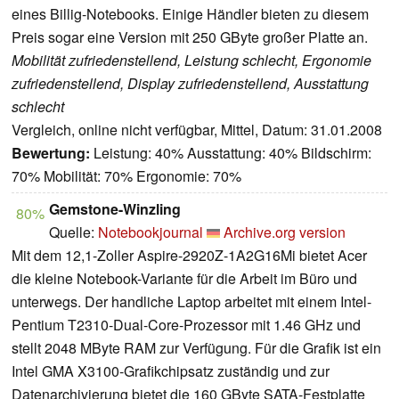
eines Billig-Notebooks. Einige Händler bieten zu diesem
Preis sogar eine Version mit 250 GByte großer Platte an.
Mobilität zufriedenstellend, Leistung schlecht, Ergonomie
zufriedenstellend, Display zufriedenstellend, Ausstattung
schlecht
Vergleich, online nicht verfügbar, Mittel, Datum: 31.01.2008
Bewertung:
Leistung: 40% Ausstattung: 40% Bildschirm:
70% Mobilität: 70% Ergonomie: 70%
Gemstone-Winzling
80%
Quelle:
Notebookjournal
Archive.org version
Mit dem 12,1-Zoller Aspire-2920Z-1A2G16Mi bietet Acer
die kleine Notebook-Variante für die Arbeit im Büro und
unterwegs. Der handliche Laptop arbeitet mit einem Intel-
Pentium T2310-Dual-Core-Prozessor mit 1.46 GHz und
stellt 2048 MByte RAM zur Verfügung. Für die Grafik ist ein
Intel GMA X3100-Grafikchipsatz zuständig und zur
Datenarchivierung bietet die 160 GByte SATA-Festplatte