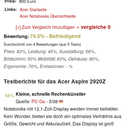
Preis
800 Euro
Links
Acer Startseite
Acer Notebooks Übersichtseite
» vergleiche
0
[+] Zum Vergleich hinzufügen
74.5%
- Befriedigend
Bewertung:
Durchschnitt von
4
Bewertungen (aus
5
Tests)
Preis: 83%, Leistung: 45%, Ausstattung: 58%,
Bildschirm: 50% Mobilität: 63%, Gehäuse: 80%,
Ergonomie: 70%, Emissionen: - %
Testberichte für das Acer Aspire 2920Z
Kleine, schnelle Rechenkünstler
68%
Quelle:
PC Go
-
5/08
Notebooks mit 12,1-Zoll-Display werden immer beliebter.
Kein Wunder, bieten sie doch ein optimales Verhältnis aus
Größe, Gewicht und Akkulaufzeit. Das Display ist groß