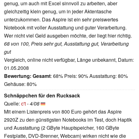
genug, um auch mit Excel sinnvoll zu arbeiten, aber
gleichzeitig klein genug, um in jeder Aktentasche
unterzukommen. Das Aspire ist ein sehr preiswertes
Notebook mit voller Ausstattung und guter Verarbeitung.
Wer nicht viel Geld ausgeben möchte, der liegt hier richtig.
68 von 100, Preis sehr gut, Ausstattung gut, Verarbeitung
gut
Vergleich, online nicht verfügbar, Länge unbekannt, Datum:
01.05.2008
Bewertung:
Gesamt
: 68% Preis: 90% Ausstattung: 80%
Gehäuse: 80%
Schnäppchen für den Rucksack
Quelle:
c't
-
4/08
Mit einem Listenpreis von 800 Euro gehört das Aspire
2920Z zu den günstigsten Notebooks im Test, doch Haptik
und Ausstattung (2 GByte Hauptspeicher, 160 GByte
Festplatte, DVD-Brenner, Webcam) wirken nicht wie die