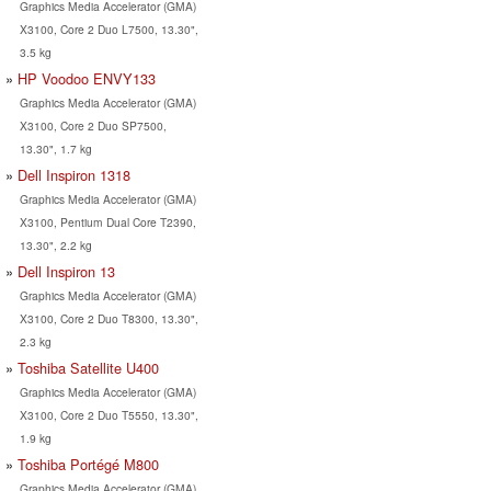
Graphics Media Accelerator (GMA)
X3100, Core 2 Duo L7500, 13.30",
3.5 kg
HP Voodoo ENVY133
Graphics Media Accelerator (GMA)
X3100, Core 2 Duo SP7500,
13.30", 1.7 kg
Dell Inspiron 1318
Graphics Media Accelerator (GMA)
X3100, Pentium Dual Core T2390,
13.30", 2.2 kg
Dell Inspiron 13
Graphics Media Accelerator (GMA)
X3100, Core 2 Duo T8300, 13.30",
2.3 kg
Toshiba Satellite U400
Graphics Media Accelerator (GMA)
X3100, Core 2 Duo T5550, 13.30",
1.9 kg
Toshiba Portégé M800
Graphics Media Accelerator (GMA)