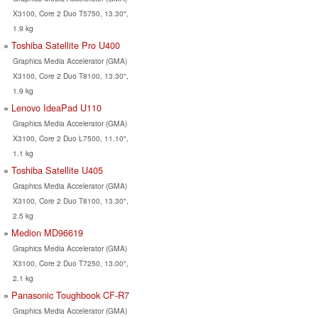
X3100, Core 2 Duo T5750, 13.30",
1.9 kg
Toshiba Satellite Pro U400
Graphics Media Accelerator (GMA)
X3100, Core 2 Duo T8100, 13.30",
1.9 kg
Lenovo IdeaPad U110
Graphics Media Accelerator (GMA)
X3100, Core 2 Duo L7500, 11.10",
1.1 kg
Toshiba Satellite U405
Graphics Media Accelerator (GMA)
X3100, Core 2 Duo T8100, 13.30",
2.5 kg
Medion MD96619
Graphics Media Accelerator (GMA)
X3100, Core 2 Duo T7250, 13.00",
2.1 kg
Panasonic Toughbook CF-R7
Graphics Media Accelerator (GMA)