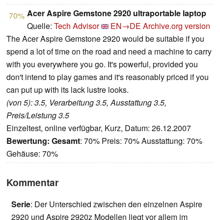
Acer Aspire Gemstone 2920 ultraportable laptop
70%
Quelle:
Tech Advisor
EN→DE
Archive.org version
The Acer Aspire Gemstone 2920 would be suitable if you
spend a lot of time on the road and need a machine to carry
with you everywhere you go. It's powerful, provided you
don't intend to play games and it's reasonably priced if you
can put up with its lack lustre looks.
(von 5): 3.5, Verarbeitung 3.5, Ausstattung 3.5,
Preis/Leistung 3.5
Einzeltest, online verfügbar, Kurz, Datum: 26.12.2007
Bewertung:
Gesamt
: 70% Preis: 70% Ausstattung: 70%
Gehäuse: 70%
Kommentar
Serie
: Der Unterschied zwischen den einzelnen Aspire
2920 und Aspire 2920z Modellen liegt vor allem im