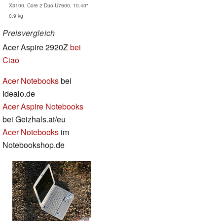
X3100, Core 2 Duo U7600, 10.40",
0.9 kg
Preisvergleich
Acer Aspire 2920Z
bei
Ciao
Acer Notebooks
bei
Idealo.de
Acer Aspire Notebooks
bei Geizhals.at/eu
Acer Notebooks
im
Notebookshop.de