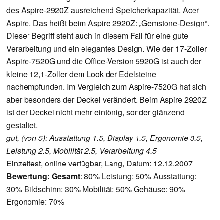
des Aspire-2920Z ausreichend Speicherkapazität. Acer
Aspire. Das heißt beim Aspire 2920Z: „Gemstone-Design“.
Dieser Begriff steht auch in diesem Fall für eine gute
Verarbeitung und ein elegantes Design. Wie der 17-Zoller
Aspire-7520G und die Office-Version 5920G ist auch der
kleine 12,1-Zoller dem Look der Edelsteine
nachempfunden. Im Vergleich zum Aspire-7520G hat sich
aber besonders der Deckel verändert. Beim Aspire 2920Z
ist der Deckel nicht mehr eintönig, sonder glänzend
gestaltet.
gut, (von 5): Ausstattung 1.5, Display 1.5, Ergonomie 3.5,
Leistung 2.5, Mobilität 2.5, Verarbeitung 4.5
Einzeltest, online verfügbar, Lang, Datum: 12.12.2007
Bewertung:
Gesamt
: 80% Leistung: 50% Ausstattung:
30% Bildschirm: 30% Mobilität: 50% Gehäuse: 90%
Ergonomie: 70%