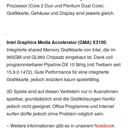
Prozessor (Core 2 Duo und Pentium Dual Core).
Grafikkarte, Gehäuse und Display sind jeweils gleich.
Intel Graphics Media Accelerator (GMA) X3100
:
Integrierte shared Memory Grafikkarte von Intel, die im
965GM und GL960 Chipsatz eingebaut ist. Dank voll
programmierbarer Pipeline DX 10 fähig (mit Treibern seit
15.9.0.1472). Gute Performance für eine integrierte
Grafikkarte, jedoch trotzdem kaum spielefähig.
3D Spiele sind auf diesen Vertretern nur in Ausnahmen
spielbar, grundsätzlich sind die Grafiklösungen hierfür
jedoch nicht geeignet. Office Programme und Internet
surfen dürfte jedoch ohne Problem möglich sein.
» Weitere Informationen gibt es in unserem
Notebook-