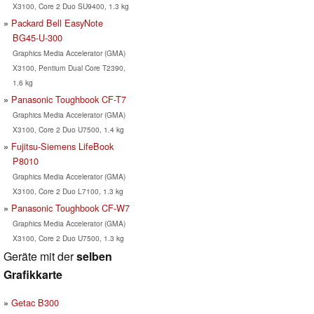
X3100, Core 2 Duo SU9400, 1.3 kg
Packard Bell EasyNote
BG45-U-300
Graphics Media Accelerator (GMA)
X3100, Pentium Dual Core T2390,
1.6 kg
Panasonic Toughbook CF-T7
Graphics Media Accelerator (GMA)
X3100, Core 2 Duo U7500, 1.4 kg
Fujitsu-Siemens LifeBook
P8010
Graphics Media Accelerator (GMA)
X3100, Core 2 Duo L7100, 1.3 kg
Panasonic Toughbook CF-W7
Graphics Media Accelerator (GMA)
X3100, Core 2 Duo U7500, 1.3 kg
Geräte mit der
selben
Grafikkarte
Getac B300