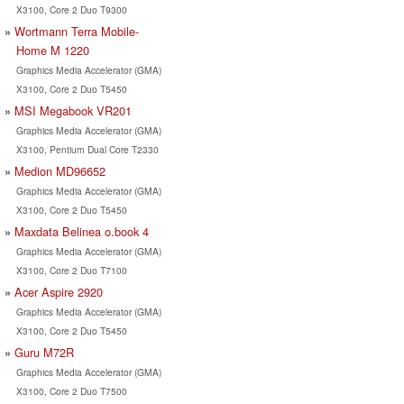
X3100, Core 2 Duo T9300
Wortmann Terra Mobile-
Home M 1220
Graphics Media Accelerator (GMA)
X3100, Core 2 Duo T5450
MSI Megabook VR201
Graphics Media Accelerator (GMA)
X3100, Pentium Dual Core T2330
Medion MD96652
Graphics Media Accelerator (GMA)
X3100, Core 2 Duo T5450
Maxdata Belinea o.book 4
Graphics Media Accelerator (GMA)
X3100, Core 2 Duo T7100
Acer Aspire 2920
Graphics Media Accelerator (GMA)
X3100, Core 2 Duo T5450
Guru M72R
Graphics Media Accelerator (GMA)
X3100, Core 2 Duo T7500