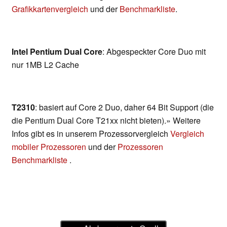
Grafikkartenvergleich
und der
Benchmarkliste
.
Intel Pentium Dual Core
: Abgespeckter Core Duo mit
nur 1MB L2 Cache
T2310
: basiert auf Core 2 Duo, daher 64 Bit Support (die
die Pentium Dual Core T21xx nicht bieten).» Weitere
Infos gibt es in unserem Prozessorvergleich
Vergleich
mobiler Prozessoren
und der
Prozessoren
Benchmarkliste
.