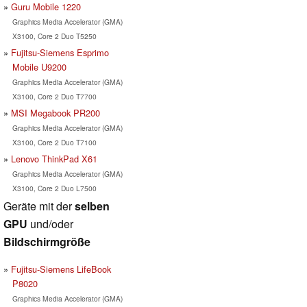
Guru Mobile 1220
Graphics Media Accelerator (GMA)
X3100, Core 2 Duo T5250
Fujitsu-Siemens Esprimo
Mobile U9200
Graphics Media Accelerator (GMA)
X3100, Core 2 Duo T7700
MSI Megabook PR200
Graphics Media Accelerator (GMA)
X3100, Core 2 Duo T7100
Lenovo ThinkPad X61
Graphics Media Accelerator (GMA)
X3100, Core 2 Duo L7500
Geräte mit der
selben
GPU
und/oder
Bildschirmgröße
Fujitsu-Siemens LifeBook
P8020
Graphics Media Accelerator (GMA)