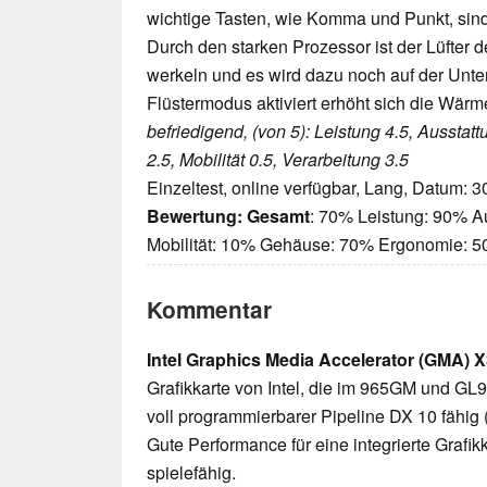
wichtige Tasten, wie Komma und Punkt, sind 
Durch den starken Prozessor ist der Lüfter
werkeln und es wird dazu noch auf der Unte
Flüstermodus aktiviert erhöht sich die Wärm
befriedigend, (von 5): Leistung 4.5, Ausstat
2.5, Mobilität 0.5, Verarbeitung 3.5
Einzeltest, online verfügbar, Lang, Datum: 
Bewertung:
Gesamt
: 70% Leistung: 90% A
Mobilität: 10% Gehäuse: 70% Ergonomie: 
Kommentar
Intel Graphics Media Accelerator (GMA) 
Grafikkarte von Intel, die im 965GM und GL
voll programmierbarer Pipeline DX 10 fähig (
Gute Performance für eine integrierte Grafi
spielefähig.