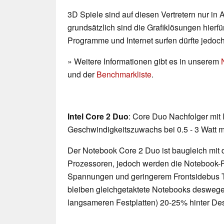
3D Spiele sind auf diesen Vertretern nur in
grundsätzlich sind die Grafiklösungen hierfür
Programme und Internet surfen dürfte jedoc
» Weitere Informationen gibt es in unserem
und der
Benchmarkliste
.
Intel Core 2 Duo
: Core Duo Nachfolger mit
Geschwindigkeitszuwachs bei 0.5 - 3 Watt 
Der Notebook Core 2 Duo ist baugleich mit
Prozessoren, jedoch werden die Notebook-P
Spannungen und geringerem Frontsidebus Ta
bleiben gleichgetaktete Notebooks desweg
langsameren Festplatten) 20-25% hinter De