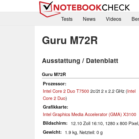
Tests
News
Videos
Be
Guru M72R
Ausstattung / Datenblatt
Guru M72R
Prozessor
Intel Core 2 Duo T7500
2c/2t 2 x 2.2 GHz (
Intel
Core 2 Duo
)
Grafikkarte
Intel Graphics Media Accelerator (GMA) X3100
Bildschirm
12.10 Zoll 16:10, 1280 x 800 Pixel
Gewicht
1.9 kg, Netzteil: 0 g