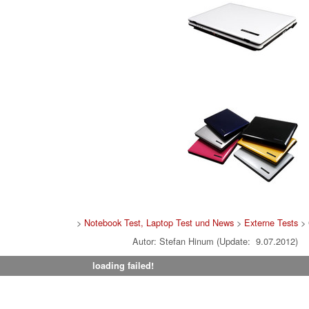
>
Notebook Test, Laptop Test und News
>
Externe Tests
> 
Autor: Stefan Hinum (Update: 9.07.2012)
loading failed!