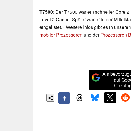
T7500
: Der T7500 war ein schneller Core 
Level 2 Cache. Später war er in der Mittelk
eingelistet.» Weitere Infos gibt es in unser
mobiler Prozessoren
und der
Prozessoren B
Als bevorzugt
auf Goo
hinzufü