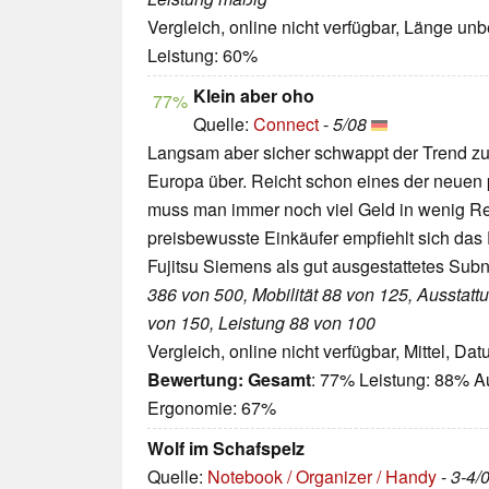
Vergleich, online nicht verfügbar, Länge un
Leistung: 60%
Klein aber oho
77%
Quelle:
Connect
-
5/08
Langsam aber sicher schwappt der Trend z
Europa über. Reicht schon eines der neuen
muss man immer noch viel Geld in wenig Re
preisbewusste Einkäufer empfiehlt sich da
Fujitsu Siemens als gut ausgestattetes Sub
386 von 500, Mobilität 88 von 125, Ausstat
von 150, Leistung 88 von 100
Vergleich, online nicht verfügbar, Mittel, Da
Bewertung:
Gesamt
: 77% Leistung: 88% Au
Ergonomie: 67%
Wolf im Schafspelz
Quelle:
Notebook / Organizer / Handy
-
3-4/