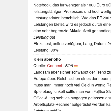
Notebook, das für weniger als 1000 Euro 3
leistungsfähigen Prozessors und hochwerti
Leistungsdaten beachtlich. Wie das PR200 
Leistungen bietet, wird es jedoch durch ein
eine sehr begrenzte Akkulaufzeit gehandica
Leistung gut
Einzeltest, online verfügbar, Lang, Datum: 
Leistung: 80%
Klein aber oho
Quelle:
Connect
-
5/08
Langsam aber sicher schwappt der Trend z
Europa über. Reicht schon eines der neuen
muss man immer noch viel Geld in wenig Re
Spieletauglichkeit sollte man vom Fujitsu S
Office-Alltag sieht es hingegen gelassen e
Arbeitsplatz-Rechner aufgerüstet werden ka
Leistung mäßig