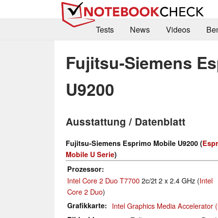
Tests
News
Videos
Be
Fujitsu-Siemens Es
U9200
Ausstattung / Datenblatt
Fujitsu-Siemens Esprimo Mobile U9200 (
Esp
Mobile U Serie
)
Prozessor
Intel Core 2 Duo T7700
2c/2t 2 x 2.4 GHz (
Intel
Core 2 Duo
)
Grafikkarte
Intel Graphics Media Accelerato