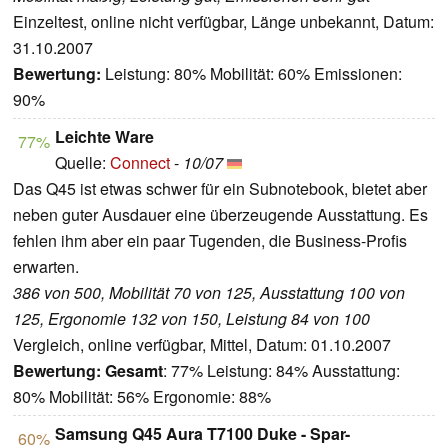
Einzeltest, online nicht verfügbar, Länge unbekannt, Datum:
31.10.2007
Bewertung:
Leistung: 80% Mobilität: 60% Emissionen:
90%
Leichte Ware
77%
Quelle:
Connect
-
10/07
Das Q45 ist etwas schwer für ein Subnotebook, bietet aber
neben guter Ausdauer eine überzeugende Ausstattung. Es
fehlen ihm aber ein paar Tugenden, die Business-Profis
erwarten.
386 von 500, Mobilität 70 von 125, Ausstattung 100 von
125, Ergonomie 132 von 150, Leistung 84 von 100
Vergleich, online verfügbar, Mittel, Datum: 01.10.2007
Bewertung:
Gesamt
: 77% Leistung: 84% Ausstattung:
80% Mobilität: 56% Ergonomie: 88%
Samsung Q45 Aura T7100 Duke - Spar-
60%