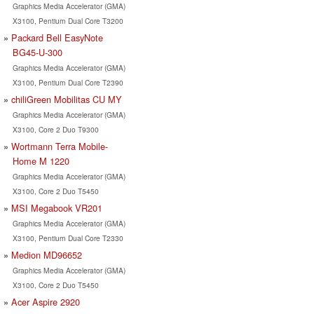
Graphics Media Accelerator (GMA)
X3100, Pentium Dual Core T3200
Packard Bell EasyNote
BG45-U-300
Graphics Media Accelerator (GMA)
X3100, Pentium Dual Core T2390
chiliGreen Mobilitas CU MY
Graphics Media Accelerator (GMA)
X3100, Core 2 Duo T9300
Wortmann Terra Mobile-
Home M 1220
Graphics Media Accelerator (GMA)
X3100, Core 2 Duo T5450
MSI Megabook VR201
Graphics Media Accelerator (GMA)
X3100, Pentium Dual Core T2330
Medion MD96652
Graphics Media Accelerator (GMA)
X3100, Core 2 Duo T5450
Acer Aspire 2920