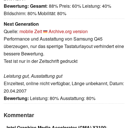
Bewertung:
Gesamt
: 88% Preis: 60% Leistung: 40%
Bildschirm: 80% Mobilität: 80%
Next Generation
Quelle:
mobile Zeit
Archive.org version
Performance und Ausstattung von Samsung Q45
überzeugen, nur das sperrige Tastaturlayout verhindert eine
bessere Bewertung.
Test ist nur in der Zeitschrift gedruckt
Leistung gut, Ausstattung gut
Einzeltest, online nicht verfügbar, Länge unbekannt, Datum:
20.04.2007
Bewertung:
Leistung: 80% Ausstattung: 80%
Kommentar
Intel Graphics Media Accelerator (GMA) X3100
: