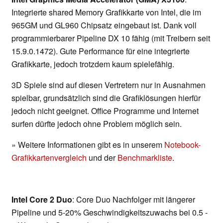
Integrierte shared Memory Grafikkarte von Intel, die im
965GM und GL960 Chipsatz eingebaut ist. Dank voll
programmierbarer Pipeline DX 10 fähig (mit Treibern seit
15.9.0.1472). Gute Performance für eine integrierte
Grafikkarte, jedoch trotzdem kaum spielefähig.
3D Spiele sind auf diesen Vertretern nur in Ausnahmen
spielbar, grundsätzlich sind die Grafiklösungen hierfür
jedoch nicht geeignet. Office Programme und Internet
surfen dürfte jedoch ohne Problem möglich sein.
» Weitere Informationen gibt es in unserem
Notebook-
Grafikkartenvergleich
und der
Benchmarkliste
.
Intel Core 2 Duo
: Core Duo Nachfolger mit längerer
Pipeline und 5-20% Geschwindigkeitszuwachs bei 0.5 -