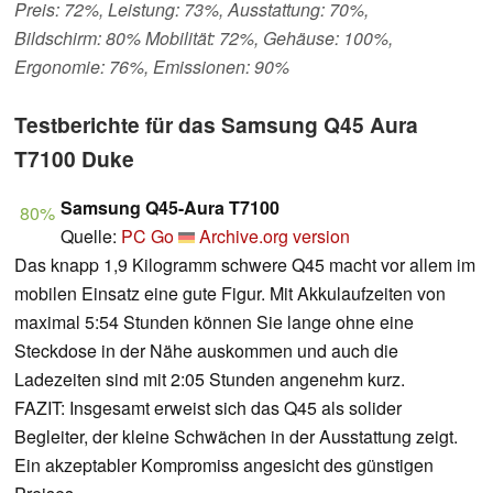
Preis: 72%, Leistung: 73%, Ausstattung: 70%,
Bildschirm: 80% Mobilität: 72%, Gehäuse: 100%,
Ergonomie: 76%, Emissionen: 90%
Testberichte für das Samsung Q45 Aura
T7100 Duke
Samsung Q45-Aura T7100
80%
Quelle:
PC Go
Archive.org version
Das knapp 1,9 Kilogramm schwere Q45 macht vor allem im
mobilen Einsatz eine gute Figur. Mit Akkulaufzeiten von
maximal 5:54 Stunden können Sie lange ohne eine
Steckdose in der Nähe auskommen und auch die
Ladezeiten sind mit 2:05 Stunden angenehm kurz.
FAZIT: Insgesamt erweist sich das Q45 als solider
Begleiter, der kleine Schwächen in der Ausstattung zeigt.
Ein akzeptabler Kompromiss angesicht des günstigen