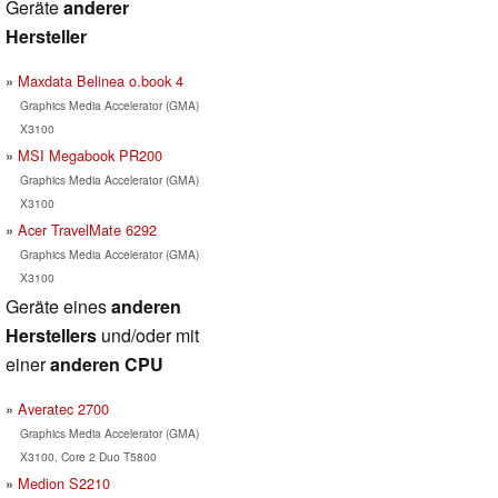
Geräte
anderer
Hersteller
Maxdata Belinea o.book 4
Graphics Media Accelerator (GMA)
X3100
MSI Megabook PR200
Graphics Media Accelerator (GMA)
X3100
Acer TravelMate 6292
Graphics Media Accelerator (GMA)
X3100
Geräte eines
anderen
Herstellers
und/oder mit
einer
anderen CPU
Averatec 2700
Graphics Media Accelerator (GMA)
X3100, Core 2 Duo T5800
Medion S2210