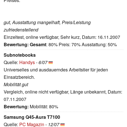
Preises.
gut, Ausstattung mangelhaft, Preis/Leistung
zufriedenstellend
Einzeltest, online verfügbar, Sehr kurz, Datum: 16.11.2007
Bewertung:
Gesamt
: 80% Preis: 70% Ausstattung: 50%
Subnotebooks
Quelle:
Handys
-
6/07
Universelles und ausdauerndes Arbeitstier für jeden
Einsatzbereich.
Mobilität gut
Vergleich, online nicht verfügbar, Länge unbekannt, Datum:
07.11.2007
Bewertung:
Mobilität: 80%
Samsung Q45-Aura T7100
Quelle:
PC Magazin
-
12/07