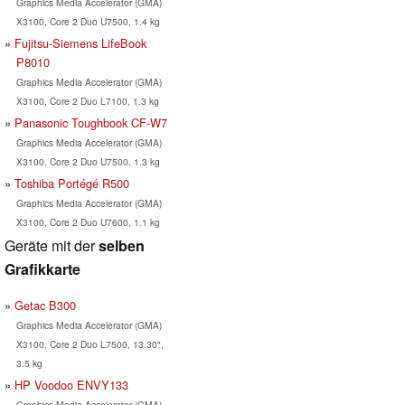
Graphics Media Accelerator (GMA)
X3100, Core 2 Duo U7500, 1.4 kg
Fujitsu-Siemens LifeBook
P8010
Graphics Media Accelerator (GMA)
X3100, Core 2 Duo L7100, 1.3 kg
Panasonic Toughbook CF-W7
Graphics Media Accelerator (GMA)
X3100, Core 2 Duo U7500, 1.3 kg
Toshiba Portégé R500
Graphics Media Accelerator (GMA)
X3100, Core 2 Duo U7600, 1.1 kg
Geräte mit der
selben
Grafikkarte
Getac B300
Graphics Media Accelerator (GMA)
X3100, Core 2 Duo L7500, 13.30",
3.5 kg
HP Voodoo ENVY133
Graphics Media Accelerator (GMA)