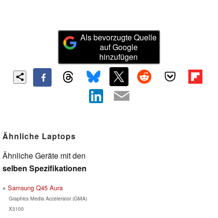
Als bevorzugte Quelle
auf Google
hinzufügen
Ähnliche Laptops
Ähnliche Geräte mit den
selben Spezifikationen
Samsung Q45 Aura
Graphics Media Accelerator (GMA)
X3100