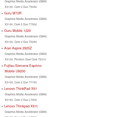
Graphics Media Accelerator (GMA)
X3100, Core 2 Duo T5450
Guru M72R
Graphics Media Accelerator (GMA)
X3100, Core 2 Duo T7500
Guru Mobile 1220
Graphics Media Accelerator (GMA)
X3100, Core 2 Duo T5250
Acer Aspire 2920Z
Graphics Media Accelerator (GMA)
X3100, Pentium Dual Core T2310
Fujitsu-Siemens Esprimo
Mobile U9200
Graphics Media Accelerator (GMA)
X3100, Core 2 Duo T7700
Lenovo ThinkPad X61
Graphics Media Accelerator (GMA)
X3100, Core 2 Duo L7500
Lenovo Thinkpad X61t
Graphics Media Accelerator (GMA)