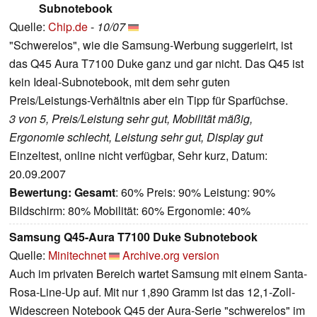
Subnotebook
Quelle:
Chip.de
-
10/07
"Schwerelos", wie die Samsung-Werbung suggerieirt, ist
das Q45 Aura T7100 Duke ganz und gar nicht. Das Q45 ist
kein Ideal-Subnotebook, mit dem sehr guten
Preis/Leistungs-Verhältnis aber ein Tipp für Sparfüchse.
3 von 5, Preis/Leistung sehr gut, Mobilität mäßig,
Ergonomie schlecht, Leistung sehr gut, Display gut
Einzeltest, online nicht verfügbar, Sehr kurz, Datum:
20.09.2007
Bewertung:
Gesamt
: 60% Preis: 90% Leistung: 90%
Bildschirm: 80% Mobilität: 60% Ergonomie: 40%
Samsung Q45-Aura T7100 Duke Subnotebook
Quelle:
Minitechnet
Archive.org version
Auch im privaten Bereich wartet Samsung mit einem Santa-
Rosa-Line-Up auf. Mit nur 1,890 Gramm ist das 12,1-Zoll-
Widescreen Notebook Q45 der Aura-Serie "schwerelos" im