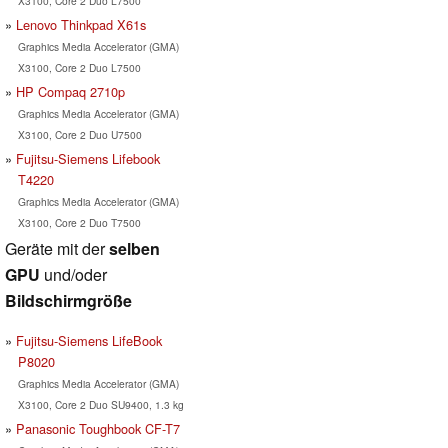
X3100, Core 2 Duo L7500
Lenovo Thinkpad X61s
Graphics Media Accelerator (GMA)
X3100, Core 2 Duo L7500
HP Compaq 2710p
Graphics Media Accelerator (GMA)
X3100, Core 2 Duo U7500
Fujitsu-Siemens Lifebook
T4220
Graphics Media Accelerator (GMA)
X3100, Core 2 Duo T7500
Geräte mit der
selben
GPU
und/oder
Bildschirmgröße
Fujitsu-Siemens LifeBook
P8020
Graphics Media Accelerator (GMA)
X3100, Core 2 Duo SU9400, 1.3 kg
Panasonic Toughbook CF-T7