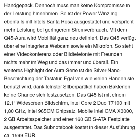
Handgepäck. Dennoch muss man keine Kompromisse in
der Leistung hinnehmen. So ist der Power-Winzling
ebenfalls mit Intels Santa Rosa ausgestattet und verspricht
mehr Leistung bei geringerem Stromverbrauch. Mit dem
Q45-Aura wird Mobilität ganz neu definiert. Das Q45 verfügt
über eine integrierte Webcam sowie ein Mikrofon. So steht
einer Videokonferenz oder Bildtelefonie mit Freunden
nichts mehr im Weg und das immer und überall. Ein
weiteres Highlight der Aura-Serie ist die Silver-Nano-
Beschichtung der Tastatur. Egal von wie vielen Händen sie
benutzt wird, dank feinster Silberpartikel haben Bakterien
keine Chance sich festzusetzen. Das Q45 ist mit einem
12,1“ Widescreen Bildschirm, Intel Core 2 Duo T7100 mit
1,80 GHz, Intel 965GM Chipsatz, Mobile Intel GMA X3000,
2 GB Arbeitsspeicher und einer 160 GB S-ATA Festplatte
ausgestattet. Das Subnotebook kostet in dieser Ausführung
ca. 1599 EUR.