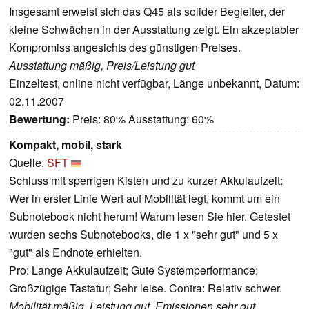
Insgesamt erweist sich das Q45 als solider Begleiter, der
kleine Schwächen in der Ausstattung zeigt. Ein akzeptabler
Kompromiss angesichts des günstigen Preises.
Ausstattung mäßig, Preis/Leistung gut
Einzeltest, online nicht verfügbar, Länge unbekannt, Datum:
02.11.2007
Bewertung:
Preis: 80% Ausstattung: 60%
Kompakt, mobil, stark
Quelle:
SFT
Schluss mit sperrigen Kisten und zu kurzer Akkulaufzeit:
Wer in erster Linie Wert auf Mobilität legt, kommt um ein
Subnotebook nicht herum! Warum lesen Sie hier. Getestet
wurden sechs Subnotebooks, die 1 x "sehr gut" und 5 x
"gut" als Endnote erhielten.
Pro: Lange Akkulaufzeit; Gute Systemperformance;
Großzügige Tastatur; Sehr leise. Contra: Relativ schwer.
Mobilität mäßig, Leistung gut, Emissionen sehr gut