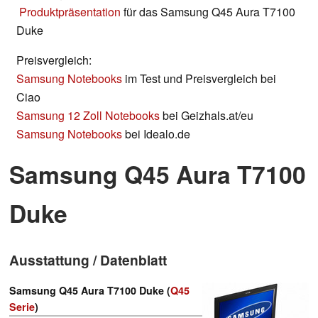
Produktpräsentation
für das Samsung Q45 Aura T7100
Duke
Preisvergleich:
Samsung Notebooks
im Test und Preisvergleich bei
Ciao
Samsung 12 Zoll Notebooks
bei Geizhals.at/eu
Samsung Notebooks
bei Idealo.de
Samsung Q45 Aura T7100
Duke
Ausstattung / Datenblatt
Samsung Q45 Aura T7100 Duke (
Q45
Serie
)