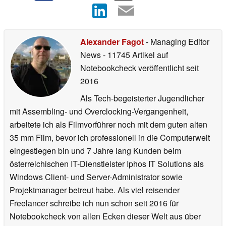
Alexander Fagot
- Managing Editor
News
- 11745 Artikel auf
Notebookcheck veröffentlicht
seit
2016
Als Tech-begeisterter Jugendlicher
mit Assembling- und Overclocking-Vergangenheit,
arbeitete ich als Filmvorführer noch mit dem guten alten
35 mm Film, bevor ich professionell in die Computerwelt
eingestiegen bin und 7 Jahre lang Kunden beim
österreichischen IT-Dienstleister Iphos IT Solutions als
Windows Client- und Server-Administrator sowie
Projektmanager betreut habe. Als viel reisender
Freelancer schreibe ich nun schon seit 2016 für
Notebookcheck von allen Ecken dieser Welt aus über