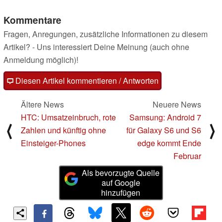
Kommentare
Fragen, Anregungen, zusätzliche Informationen zu diesem
Artikel? - Uns interessiert Deine Meinung (auch ohne
Anmeldung möglich)!
Diesen Artikel kommentieren / Antworten
Ältere News
Neuere News
HTC: Umsatzeinbruch, rote
Samsung: Android 7
⟨
⟩
Zahlen und künftig ohne
für Galaxy S6 und S6
Einsteiger-Phones
edge kommt Ende
Februar
Als bevorzugte Quelle
auf Google
hinzufügen