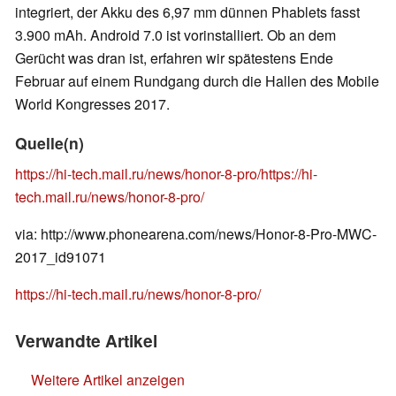
integriert, der Akku des 6,97 mm dünnen Phablets fasst
3.900 mAh. Android 7.0 ist vorinstalliert. Ob an dem
Gerücht was dran ist, erfahren wir spätestens Ende
Februar auf einem Rundgang durch die Hallen des Mobile
World Kongresses 2017.
Quelle(n)
https://hi-tech.mail.ru/news/honor-8-pro/
https://hi-
tech.mail.ru/news/honor-8-pro/
via: http://www.phonearena.com/news/Honor-8-Pro-MWC-
2017_id91071
https://hi-tech.mail.ru/news/honor-8-pro/
Verwandte Artikel
Weitere Artikel anzeigen