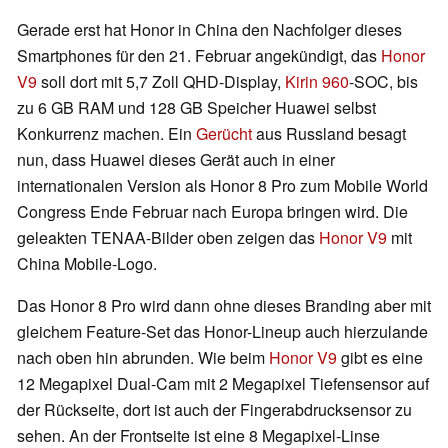
Gerade erst hat Honor in China den Nachfolger dieses
Smartphones für den 21. Februar angekündigt, das
Honor
V9
soll dort mit 5,7 Zoll QHD-Display,
Kirin 960
-SOC, bis
zu 6 GB RAM und 128 GB Speicher Huawei selbst
Konkurrenz machen. Ein
Gerücht
aus Russland besagt
nun, dass Huawei dieses Gerät auch in einer
internationalen Version als Honor 8 Pro zum Mobile World
Congress Ende Februar nach Europa bringen wird. Die
geleakten TENAA-Bilder oben zeigen das
Honor V9
mit
China Mobile-Logo.
Das Honor 8 Pro wird dann ohne dieses Branding aber mit
gleichem Feature-Set das Honor-Lineup auch hierzulande
nach oben hin abrunden. Wie beim
Honor V9
gibt es eine
12 Megapixel Dual-Cam mit 2 Megapixel Tiefensensor auf
der Rückseite, dort ist auch der Fingerabdrucksensor zu
sehen. An der Frontseite ist eine 8 Megapixel-Linse