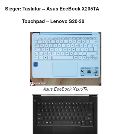
Sieger: Tastatur -- Asus EeeBook X205TA
Touchpad --
Lenovo S20-30
Asus EeeBook X205TA