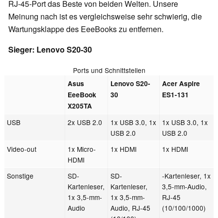
RJ-45-Port das Beste von beiden Welten. Unsere
Meinung nach ist es vergleichsweise sehr schwierig, die
Wartungsklappe des EeeBooks zu entfernen.
Sieger: Lenovo S20-30
Ports und Schnittstellen
Asus
Lenovo S20-
Acer Aspire
EeeBook
30
ES1-131
X205TA
USB
2x USB 2.0
1x USB 3.0, 1x
1x USB 3.0, 1x
USB 2.0
USB 2.0
Video-out
1x Micro-
1x HDMI
1x HDMI
HDMI
Sonstige
SD-
SD-
-Kartenleser, 1x
Kartenleser,
Kartenleser,
3,5-mm-Audio,
1x 3,5-mm-
1x 3,5-mm-
RJ-45
Audio
Audio, RJ-45
(10/100/1000)