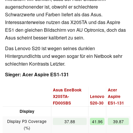
augenschonender ist, obwohl er schlechtere
Schwarzwerte und Farben liefert als das Asus.
Interessanterweise nutzen das X205TA und das Aspire
ES1 den gleichen Bildschirm von AU Optronics, doch das
Asus scheint besser kalibriert zu sein.
Das Lenovo S20 ist wegen seines dunklen
Hintergrundlichts und wegen sogar für ein Netbook sehr
schlechten Kontrasts Letzter.
Sieger: Acer Aspire ES1-131
Asus EeeBook
Acer
X205TA-
Lenovo
Aspire
FD005BS
S20-30
ES1-131
Display
Display P3 Coverage
37.88
41.96
39.87
(%)