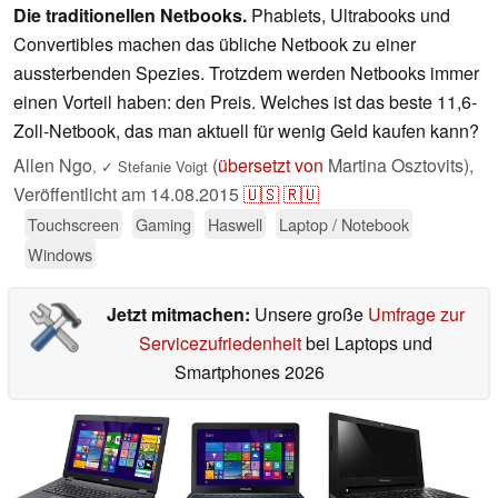
Die traditionellen Netbooks.
Phablets, Ultrabooks und
Convertibles machen das übliche Netbook zu einer
aussterbenden Spezies. Trotzdem werden Netbooks immer
einen Vorteil haben: den Preis. Welches ist das beste 11,6-
Zoll-Netbook, das man aktuell für wenig Geld kaufen kann?
Allen Ngo
(
übersetzt von
Martina Osztovits),
,
✓
Stefanie Voigt
Veröffentlicht am
14.08.2015
🇺🇸
🇷🇺
Touchscreen
Gaming
Haswell
Laptop / Notebook
Windows
Jetzt mitmachen:
Unsere große
Umfrage zur
Servicezufriedenheit
bei Laptops und
Smartphones 2026