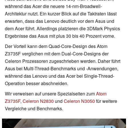
während das Acer die neuere 14-nm-Broadwell-
Architektur nutzt. Ein kurzer Blick auf die Taktraten lässt
erwarten, dass das Lenovo deutlich vor dem Asus und
dem Acer führt. Allerdings platzieren die 3DMark Physics
Ergebnisse das Asus mit plus 30 bis 40 Prozent vorne.
Der Vorteil kann dem Quad-Core-Design des Atom
Z3735F verglichen mit dem Dual-Core-Designs der
Celeron Prozessoren zugeschrieben werden. Daher führt
Asus bei Multi-Thread-Benchmarks und -Anwendungen,
während das Lenovo und das Acer bei Single-Thread-
Operation besser abschneiden.
Wir verweisen auf unsere Spezialseiten zum
Atom
Z3735F
,
Celeron N2830
und
Celeron N3050
für weitere
Vergleiche und Benchmarks.