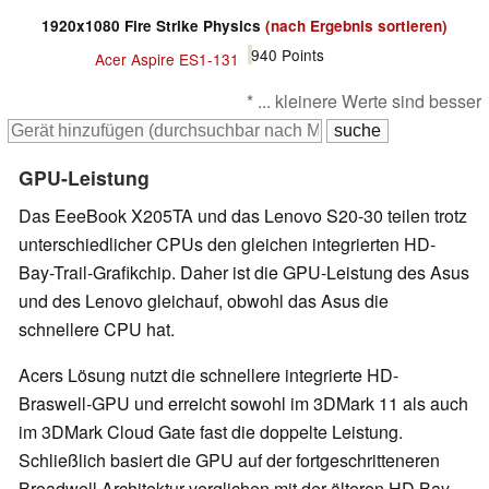
1920x1080 Fire Strike Physics
(nach Ergebnis sortieren)
940
Points
Acer Aspire ES1-131
* ... kleinere Werte sind besser
GPU-Leistung
Das EeeBook X205TA und das Lenovo S20-30 teilen trotz
unterschiedlicher CPUs den gleichen integrierten HD-
Bay-Trail-Grafikchip. Daher ist die GPU-Leistung des Asus
und des Lenovo gleichauf, obwohl das Asus die
schnellere CPU hat.
Acers Lösung nutzt die schnellere integrierte HD-
Braswell-GPU und erreicht sowohl im 3DMark 11 als auch
im 3DMark Cloud Gate fast die doppelte Leistung.
Schließlich basiert die GPU auf der fortgeschritteneren
Broadwell Architektur verglichen mit der älteren HD Bay