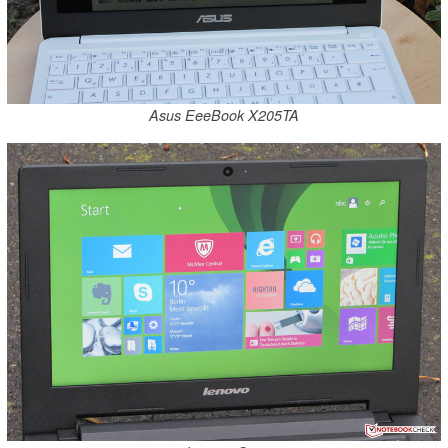
Asus EeeBook X205TA