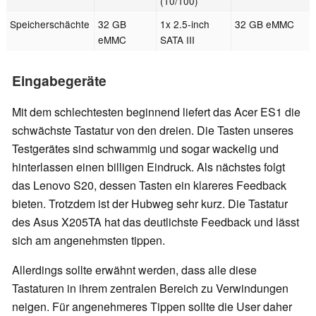
(10/100)
Speicherschächte
32 GB
1x 2.5-inch
32 GB eMMC
eMMC
SATA III
Eingabegeräte
Mit dem schlechtesten beginnend liefert das Acer ES1 die
schwächste Tastatur von den dreien. Die Tasten unseres
Testgerätes sind schwammig und sogar wackelig und
hinterlassen einen billigen Eindruck. Als nächstes folgt
das Lenovo S20, dessen Tasten ein klareres Feedback
bieten. Trotzdem ist der Hubweg sehr kurz. Die Tastatur
des Asus X205TA hat das deutlichste Feedback und lässt
sich am angenehmsten tippen.
Allerdings sollte erwähnt werden, dass alle diese
Tastaturen in ihrem zentralen Bereich zu Verwindungen
neigen. Für angenehmeres Tippen sollte die User daher