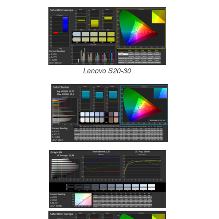
Lenovo S20-30