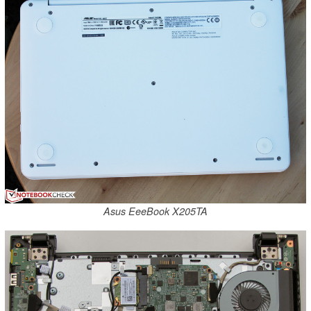
Asus EeeBook X205TA