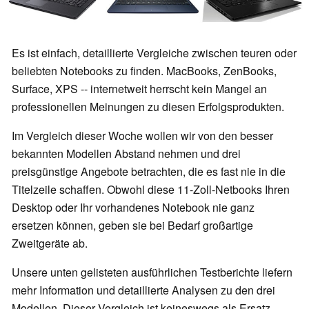
Es ist einfach, detaillierte Vergleiche zwischen teuren oder
beliebten Notebooks zu finden. MacBooks, ZenBooks,
Surface, XPS -- internetweit herrscht kein Mangel an
professionellen Meinungen zu diesen Erfolgsprodukten.
Im Vergleich dieser Woche wollen wir von den besser
bekannten Modellen Abstand nehmen und drei
preisgünstige Angebote betrachten, die es fast nie in die
Titelzeile schaffen. Obwohl diese 11-Zoll-Netbooks Ihren
Desktop oder Ihr vorhandenes Notebook nie ganz
ersetzen können, geben sie bei Bedarf großartige
Zweitgeräte ab.
Unsere unten gelisteten ausführlichen Testberichte liefern
mehr Information und detaillierte Analysen zu den drei
Modellen. Dieser Vergleich ist keineswegs als Ersatz