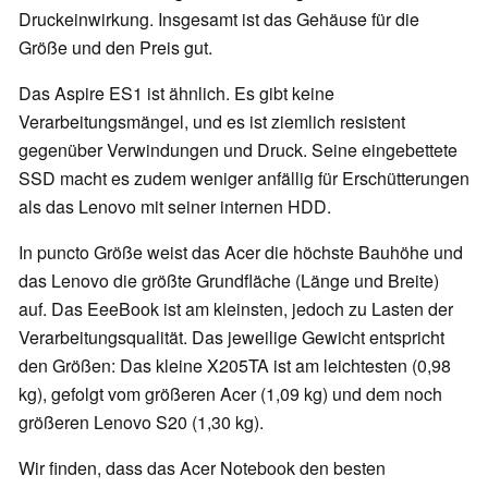
Druckeinwirkung. Insgesamt ist das Gehäuse für die
Größe und den Preis gut.
Das Aspire ES1 ist ähnlich. Es gibt keine
Verarbeitungsmängel, und es ist ziemlich resistent
gegenüber Verwindungen und Druck. Seine eingebettete
SSD macht es zudem weniger anfällig für Erschütterungen
als das Lenovo mit seiner internen HDD.
In puncto Größe weist das Acer die höchste Bauhöhe und
das Lenovo die größte Grundfläche (Länge und Breite)
auf. Das EeeBook ist am kleinsten, jedoch zu Lasten der
Verarbeitungsqualität. Das jeweilige Gewicht entspricht
den Größen: Das kleine X205TA ist am leichtesten (0,98
kg), gefolgt vom größeren Acer (1,09 kg) und dem noch
größeren Lenovo S20 (1,30 kg).
Wir finden, dass das Acer Notebook den besten