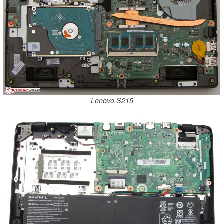
Lenovo S215