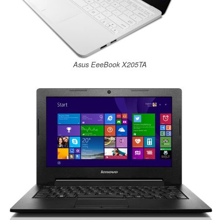
Asus EeeBook X205TA