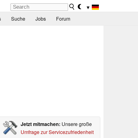
▼
s
Suche
Jobs
Forum
Jetzt mitmachen:
Unsere große
Umfrage zur Servicezufriedenheit