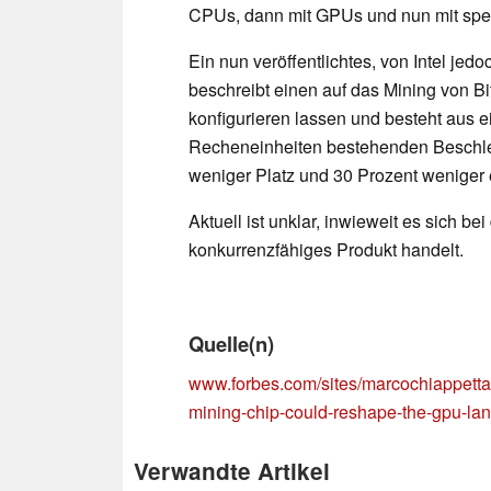
CPUs, dann mit GPUs und nun mit spezi
Ein nun veröffentlichtes, von Intel je
beschreibt einen auf das Mining von Bi
konfigurieren lassen und besteht aus
Recheneinheiten bestehenden Beschleu
weniger Platz und 30 Prozent weniger 
Aktuell ist unklar, inwieweit es sich
konkurrenzfähiges Produkt handelt.
Quelle(n)
www.forbes.com/sites/marcochiappetta/20
mining-chip-could-reshape-the-gpu-la
Verwandte Artikel