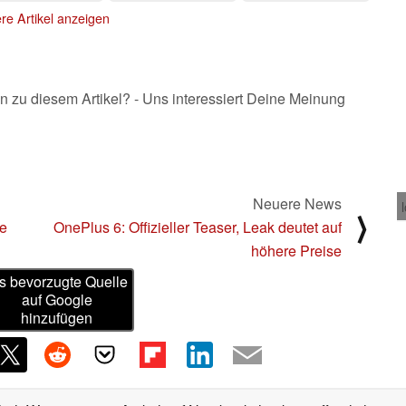
re Artikel anzeigen
n zu diesem Artikel? - Uns interessiert Deine Meinung
Neuere News
⟩
me
OnePlus 6: Offizieller Teaser, Leak deutet auf
höhere Preise
s bevorzugte Quelle
auf Google
hinzufügen