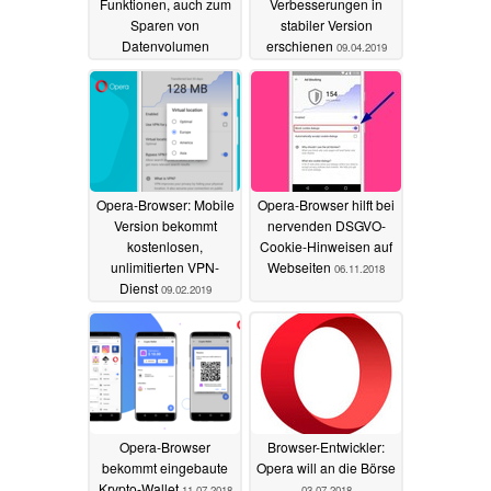
Funktionen, auch zum
Verbesserungen in
Sparen von
stabiler Version
Datenvolumen
erschienen
09.04.2019
16.04.2025
Opera-Browser: Mobile
Opera-Browser hilft bei
Version bekommt
nervenden DSGVO-
kostenlosen,
Cookie-Hinweisen auf
unlimitierten VPN-
Webseiten
06.11.2018
Dienst
09.02.2019
Opera-Browser
Browser-Entwickler:
bekommt eingebaute
Opera will an die Börse
Krypto-Wallet
11.07.2018
03.07.2018