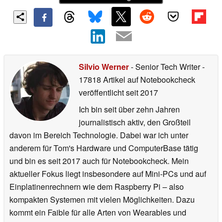
Silvio Werner
- Senior Tech Writer
-
17818 Artikel auf Notebookcheck
veröffentlicht
seit 2017
Ich bin seit über zehn Jahren
journalistisch aktiv, den Großteil
davon im Bereich Technologie. Dabei war ich unter
anderem für Tom's Hardware und ComputerBase tätig
und bin es seit 2017 auch für Notebookcheck. Mein
aktueller Fokus liegt insbesondere auf Mini-PCs und auf
Einplatinenrechnern wie dem Raspberry Pi – also
kompakten Systemen mit vielen Möglichkeiten. Dazu
kommt ein Faible für alle Arten von Wearables und