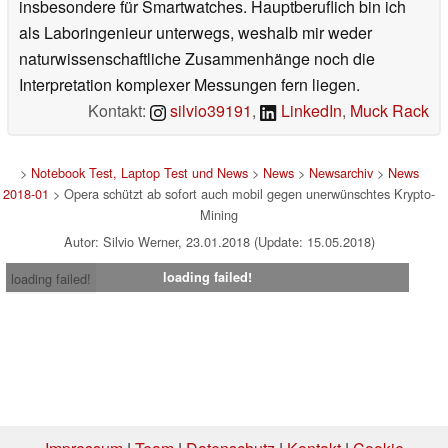
insbesondere für Smartwatches. Hauptberuflich bin ich
als Laboringenieur unterwegs, weshalb mir weder
naturwissenschaftliche Zusammenhänge noch die
Interpretation komplexer Messungen fern liegen.
Kontakt:
silvio39191
,
LinkedIn
,
Muck Rack
>
Notebook Test, Laptop Test und News
>
News
>
Newsarchiv
>
News
2018-01
> Opera schützt ab sofort auch mobil gegen unerwünschtes Krypto-
Mining
Autor: Silvio Werner, 23.01.2018 (Update: 15.05.2018)
loading failed!
loading failed!