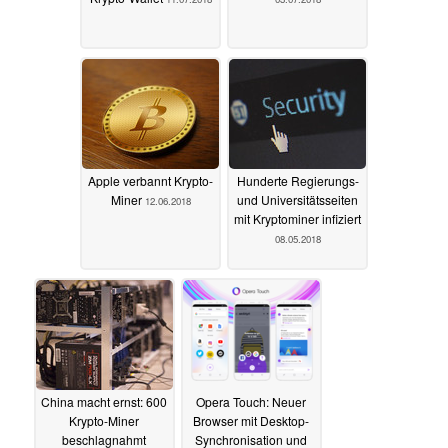
Apple verbannt Krypto-
Hunderte Regierungs-
Miner
und Universitätsseiten
12.06.2018
mit Kryptominer infiziert
08.05.2018
China macht ernst: 600
Opera Touch: Neuer
Krypto-Miner
Browser mit Desktop-
beschlagnahmt
Synchronisation und