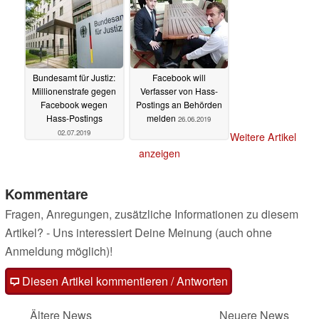
Bundesamt für Justiz:
Facebook will
Millionenstrafe gegen
Verfasser von Hass-
Facebook wegen
Postings an Behörden
Hass-Postings
melden
26.06.2019
02.07.2019
Weitere Artikel
anzeigen
Kommentare
Fragen, Anregungen, zusätzliche Informationen zu diesem
Artikel? - Uns interessiert Deine Meinung (auch ohne
Anmeldung möglich)!
Diesen Artikel kommentieren / Antworten
Ältere News
Neuere News