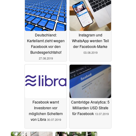
Deutschland:
Instagram und
Kartellamt zieht wegen
WhatsApp werden Teil
Facebook vor den
der Facebook-Marke
Bundesgerichtshof
03.08.2019
27.08.2019
Facebook warnt
Cambridge Analytica: 5
Investoren vor
Milliarden USD Strafe
möglichen Scheitern
für Facebook
13.07.2019
von Libra
30.07.2019