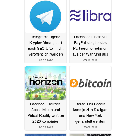
Telegram: Eigene
Facebook Libra: Mit
Kryptowährung darf
PayPal steigt erstes
nach SEC-Urteil nicht
Partnerunternehmen
veröffentlicht werden
aus der Währung aus
13.05.2020
05.10.2019
Facebook Horizon:
Börse: Der Bitcoin
Social Media und
kann jetzt in Stuttgart
Virtual Reality werden
und New York
2020 kombiniert
gehandelt werden
26.09.2019
23.09.2019