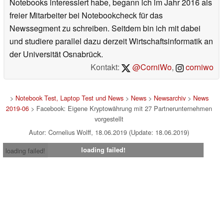
Notebooks interessiert habe, begann ich im Jahr 2016 als
freier Mitarbeiter bei Notebookcheck für das
Newssegment zu schreiben. Seitdem bin ich mit dabei
und studiere parallel dazu derzeit Wirtschaftsinformatik an
der Universität Osnabrück.
Kontakt:
@CorniWo
,
corniwo
>
Notebook Test, Laptop Test und News
>
News
>
Newsarchiv
>
News
2019-06
> Facebook: Eigene Kryptowährung mit 27 Partnerunternehmen
vorgestellt
Autor: Cornelius Wolff, 18.06.2019 (Update: 18.06.2019)
loading failed!
loading failed!