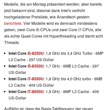
Modelle, die am Montag präsentiert werden, aber bereits
jetzt bekannt sind, diesmal dank Intel's verfrüht
hochgeladener Preisliste, wie Anandtech gestern
berichtete
. Vier Modelle wird es demnach mindestens
geben, zwei Core i5-CPUs und zwei Core i7-CPUs, alle
als echte Quad-Cores mit Hyperthreading und damit acht
Threads:
Intel Core
i5-8250U
: 1,6 GHz bis 3,4 GHz Turbo - 6MP
L3 Cache - 297 US-Dollar
Intel Core
i5-8350U
: 1,7 GHz - 6MB L3 Cache - 297
US-Dollar
Intel Core
i7-8550
U
: 1,8 GHz bis 4,0 GHz turbo - 8MB
L3 Cache - 409 US-Dollar
Intel Core
i7-8650U
: 1,9 GHz - 8MP L3 Cache - 409
US-Dollar
Auffällig ist, dass die Basis-Taktfrequenz der neuen