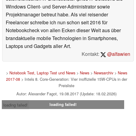
Windows Client- und Server-Administrator sowie
Projektmanager betreut habe. Als viel reisender
Freelancer schreibe ich nun schon seit 2016 für
Notebookcheck von allen Ecken dieser Welt aus über
brandaktuelle mobile Technologien in Smartphones,
Laptops und Gadgets aller Art.
Kontakt:
@alfawien
>
Notebook Test, Laptop Test und News
>
News
>
Newsarchiv
>
News
2017-08
> Intels 8. Core-Generation: Vier inoffizielle 15W-CPUs in der
Preisliste
Autor: Alexander Fagot, 19.08.2017 (Update: 18.02.2026)
loading failed!
loading failed!