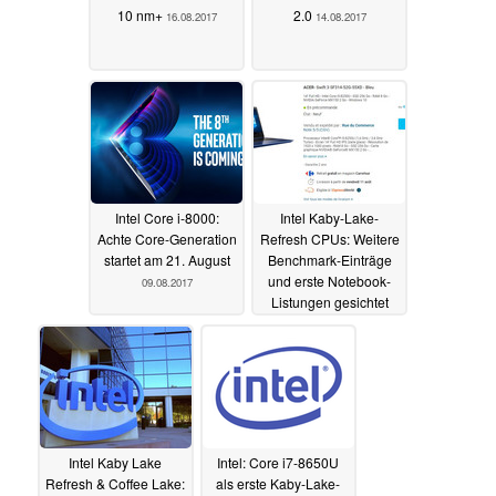
10 nm+
2.0
16.08.2017
14.08.2017
Intel Core i-8000:
Intel Kaby-Lake-
Achte Core-Generation
Refresh CPUs: Weitere
startet am 21. August
Benchmark-Einträge
und erste Notebook-
09.08.2017
Listungen gesichtet
18.07.2017
Intel Kaby Lake
Intel: Core i7-8650U
Refresh & Coffee Lake:
als erste Kaby-Lake-