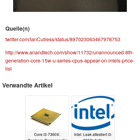
Quelle(n)
twitter.com/IanCutress/status/897023063467978753
http://www.anandtech.com/show/11732/unannounced-8th-
generation-core-15w-u-series-cpus-appear-on-intels-price-
list
Verwandte Artikel
Core i3-7360X:
Intel: Leak attestiert i3-