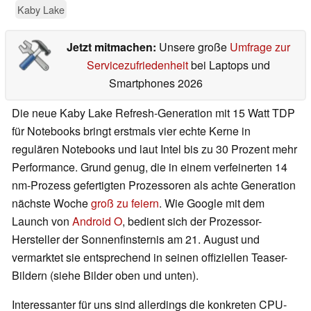
Kaby Lake
Jetzt mitmachen:
Unsere große
Umfrage zur
Servicezufriedenheit
bei Laptops und
Smartphones 2026
Die neue Kaby Lake Refresh-Generation mit 15 Watt TDP
für Notebooks bringt erstmals vier echte Kerne in
regulären Notebooks und laut Intel bis zu 30 Prozent mehr
Performance. Grund genug, die in einem verfeinerten 14
nm-Prozess gefertigten Prozessoren als achte Generation
nächste Woche
groß zu feiern
. Wie Google mit dem
Launch von
Android O
, bedient sich der Prozessor-
Hersteller der Sonnenfinsternis am 21. August und
vermarktet sie entsprechend in seinen offiziellen Teaser-
Bildern (siehe Bilder oben und unten).
Interessanter für uns sind allerdings die konkreten CPU-