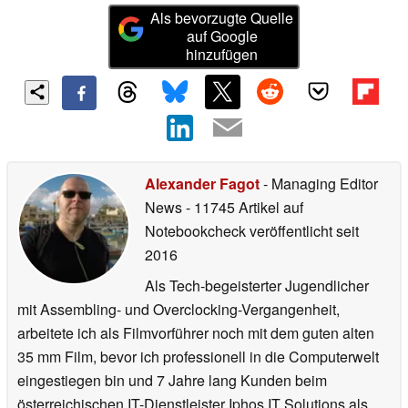
Als bevorzugte Quelle
auf Google
hinzufügen
Alexander Fagot
- Managing Editor
News
- 11745 Artikel auf
Notebookcheck veröffentlicht
seit
2016
Als Tech-begeisterter Jugendlicher
mit Assembling- und Overclocking-Vergangenheit,
arbeitete ich als Filmvorführer noch mit dem guten alten
35 mm Film, bevor ich professionell in die Computerwelt
eingestiegen bin und 7 Jahre lang Kunden beim
österreichischen IT-Dienstleister Iphos IT Solutions als