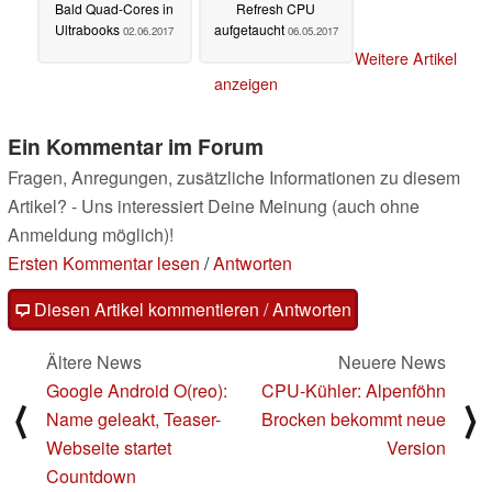
Bald Quad-Cores in
Refresh CPU
Ultrabooks
aufgetaucht
02.06.2017
06.05.2017
Weitere Artikel
anzeigen
Ein Kommentar im Forum
Fragen, Anregungen, zusätzliche Informationen zu diesem
Artikel? - Uns interessiert Deine Meinung (auch ohne
Anmeldung möglich)!
Ersten Kommentar lesen
/
Antworten
Diesen Artikel kommentieren / Antworten
Ältere News
Neuere News
Google Android O(reo):
CPU-Kühler: Alpenföhn
⟨
⟩
Name geleakt, Teaser-
Brocken bekommt neue
Webseite startet
Version
Countdown