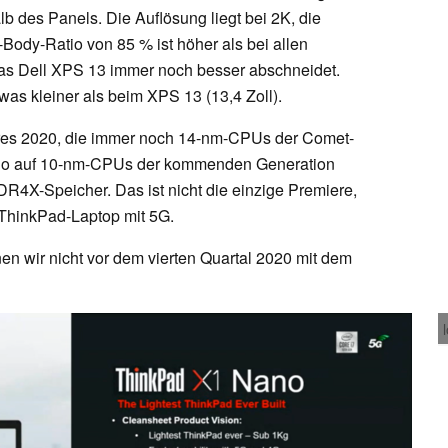
b des Panels. Die Auflösung liegt bei 2K, die
-Body-Ratio von 85 % ist höher als bei allen
as Dell XPS 13 immer noch besser abschneidet.
was kleiner als beim XPS 13 (13,4 Zoll).
res 2020, die immer noch 14-nm-CPUs der Comet-
Nano auf 10-nm-CPUs der kommenden Generation
4X-Speicher. Das ist nicht die einzige Premiere,
ThinkPad-Laptop mit 5G.
nen wir nicht vor dem vierten Quartal 2020 mit dem