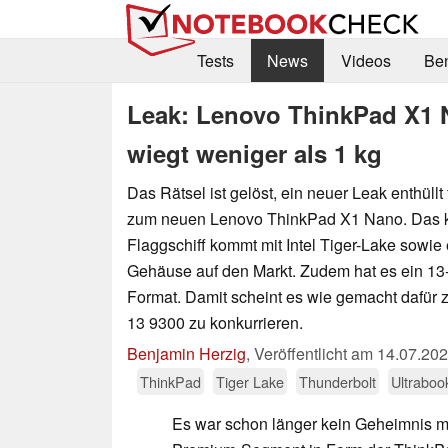
Tests
News
Videos
Be
Leak: Lenovo ThinkPad X1 N
wiegt weniger als 1 kg
Das Rätsel ist gelöst, ein neuer Leak enthüllt 
zum neuen Lenovo ThinkPad X1 Nano. Das
Flaggschiff kommt mit Intel Tiger-Lake sowie
Gehäuse auf den Markt. Zudem hat es ein 13-
Format. Damit scheint es wie gemacht dafür z
13 9300 zu konkurrieren.
Benjamin Herzig
,
Veröffentlicht am
14.07.20
ThinkPad
Tiger Lake
Thunderbolt
Ultraboo
Es war schon länger kein Geheimnis m