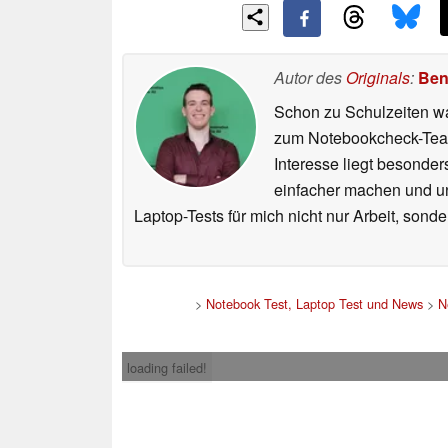
Autor des
Originals
:
Ben
Schon zu Schulzeiten wa
zum Notebookcheck-Team
Interesse liegt besonde
einfacher machen und uns
Laptop-Tests für mich nicht nur Arbeit, sond
>
Notebook Test, Laptop Test und News
>
N
loading failed!