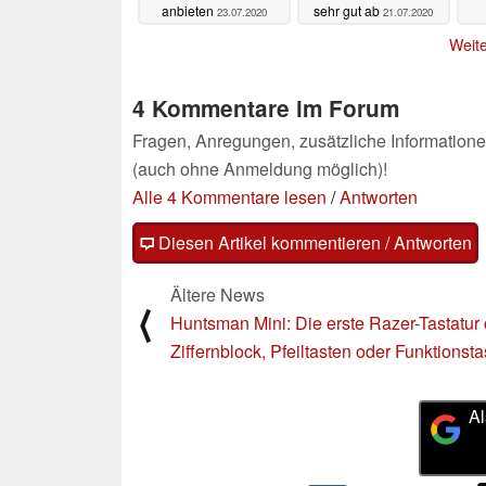
anbieten
sehr gut ab
23.07.2020
21.07.2020
Ak
Weite
4 Kommentare im Forum
Fragen, Anregungen, zusätzliche Informatione
(auch ohne Anmeldung möglich)!
Alle 4 Kommentare lesen
/
Antworten
Diesen Artikel kommentieren / Antworten
Ältere News
⟨
Huntsman Mini: Die erste Razer-Tastatur
Ziffernblock, Pfeiltasten oder Funktionst
Al