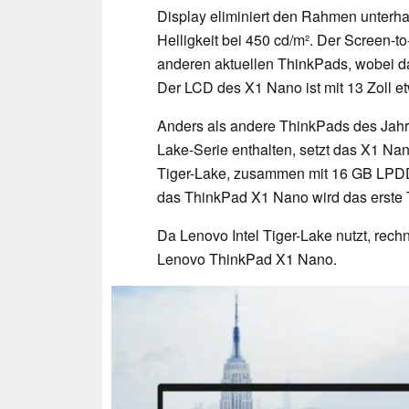
Display eliminiert den Rahmen unterhal
Helligkeit bei 450 cd/m². Der Screen-to
anderen aktuellen ThinkPads, wobei d
Der LCD des X1 Nano ist mit 13 Zoll et
Anders als andere ThinkPads des Jah
Lake-Serie enthalten, setzt das X1 
Tiger-Lake, zusammen mit 16 GB LPDDR
das ThinkPad X1 Nano wird das erste 
Da Lenovo Intel Tiger-Lake nutzt, rech
Lenovo ThinkPad X1 Nano.