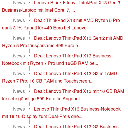
News
•
Lenovo Black Friday: ThinkPad X13 Gen 3
Business-Laptop mit Intel Core i7, ...
|
News
•
Deal: ThinkPad X13 mit AMD Ryzen 5 Pro
dank 31% Rabatt für 449 Euro bei Lenovo
|
News
•
Deal: Lenovo ThinkPad X13 Gen 2 mit AMD
Ryzen 5 Pro für sparsame 499 Euro e...
|
News
•
Deal: Lenovo ThinkPad X13 Business-
Notebook mit Ryzen 7 Pro und 16GB RAM be...
|
News
•
Deal: Lenovo ThinkPad X13 G2 mit AMD
Ryzen 7 Pro, 16 GB RAM und Touchscreen...
|
News
•
Deal: Lenovo ThinkPad X13 mit 16 GB RAM
für sehr günstige 599 Euro im Angebot
|
News
•
Lenovo ThinkPad X13 Business-Notebook
mit 16:10-Display zum Deal-Preis dire...
|
News
•
Deal: Lenovo ThinkPad X13 G3 Business-