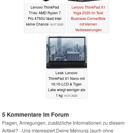
Lenovo ThinkPad
Lenovo ThinkPad X1
T14s: AMD Ryzen 7
Yoga 2020 im Test:
Pro 4750U lässt Intel
Business-Convertible
keine Chance
mit kleinen
16.07.2020
Verbesserungen
15.07.2020
Leak: Lenovo
ThinkPad X1 Nano mit
16:10-LCD & Tiger-
Lake wiegt weniger als
1 kg
14.07.2020
5 Kommentare im Forum
Fragen, Anregungen, zusätzliche Informationen zu diesem
Artikel? - Uns interessiert Deine Meinung (auch ohne