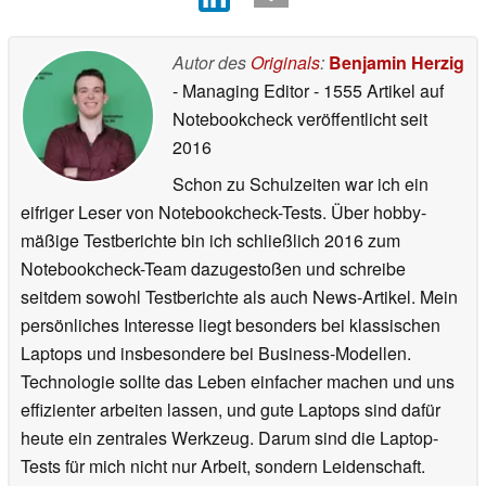
Autor des
Originals
:
Benjamin Herzig
- Managing Editor
- 1555 Artikel auf
Notebookcheck veröffentlicht
seit
2016
Schon zu Schulzeiten war ich ein
eifriger Leser von Notebookcheck-Tests. Über hobby-
mäßige Testberichte bin ich schließlich 2016 zum
Notebookcheck-Team dazugestoßen und schreibe
seitdem sowohl Testberichte als auch News-Artikel. Mein
persönliches Interesse liegt besonders bei klassischen
Laptops und insbesondere bei Business-Modellen.
Technologie sollte das Leben einfacher machen und uns
effizienter arbeiten lassen, und gute Laptops sind dafür
heute ein zentrales Werkzeug. Darum sind die Laptop-
Tests für mich nicht nur Arbeit, sondern Leidenschaft.