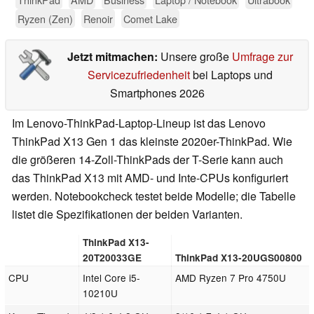
Ryzen (Zen)
Renoir
Comet Lake
Jetzt mitmachen:
Unsere große
Umfrage zur
Servicezufriedenheit
bei Laptops und
Smartphones 2026
Im Lenovo-ThinkPad-Laptop-Lineup ist das Lenovo
ThinkPad X13 Gen 1 das kleinste 2020er-ThinkPad. Wie
die größeren 14-Zoll-ThinkPads der T-Serie kann auch
das ThinkPad X13 mit AMD- und Inte-CPUs konfiguriert
werden. Notebookcheck testet beide Modelle; die Tabelle
listet die Spezifikationen der beiden Varianten.
ThinkPad X13-
20T20033GE
ThinkPad X13-20UGS00800
CPU
Intel Core i5-
AMD Ryzen 7 Pro 4750U
10210U