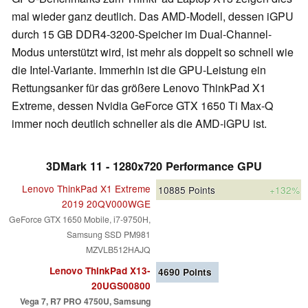
mal wieder ganz deutlich. Das AMD-Modell, dessen iGPU
durch 15 GB DDR4-3200-Speicher im Dual-Channel-
Modus unterstützt wird, ist mehr als doppelt so schnell wie
die Intel-Variante. Immerhin ist die GPU-Leistung ein
Rettungsanker für das größere Lenovo ThinkPad X1
Extreme, dessen Nvidia GeForce GTX 1650 Ti Max-Q
immer noch deutlich schneller als die AMD-iGPU ist.
3DMark 11 - 1280x720 Performance GPU
Lenovo ThinkPad X1 Extreme
10885
Points
+132%
2019 20QV000WGE
GeForce GTX 1650 Mobile, i7-9750H,
Samsung SSD PM981
MZVLB512HAJQ
Lenovo ThinkPad X13-
4690
Points
20UGS00800
Vega 7, R7 PRO 4750U, Samsung