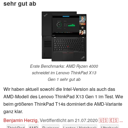
sehr gut ab
Erste Benchmarks: AMD Ryzen 4000
schneidet im Lenovo ThinkPad X13
Gen 1 sehr gut ab
Wir haben aktuell sowohl die Intel-Version als auch das
AMD-Modell des Lenovo ThinkPad X13 Gen 1 im Test. Wie
beim größeren ThinkPad T14s dominiert die AMD-Variante
ganz klar.
Benjamin Herzig
,
Veröffentlicht am
21.07.2020
🇺🇸
🇪🇸
...
ThinkPad
AMD
Business
Laptop / Notebook
Ultrabook