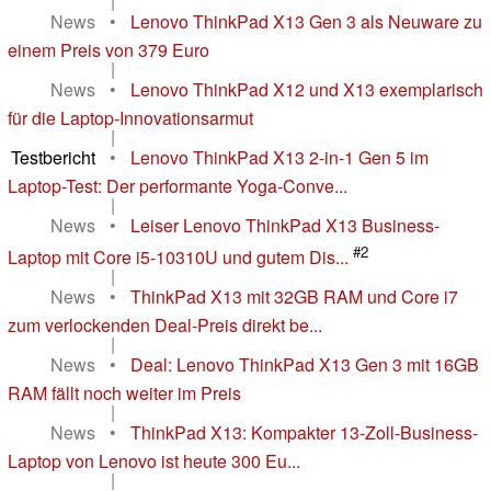
|
News
•
Lenovo ThinkPad X13 Gen 3 als Neuware zu
einem Preis von 379 Euro
|
News
•
Lenovo ThinkPad X12 und X13 exemplarisch
für die Laptop-Innovationsarmut
|
Testbericht
•
Lenovo ThinkPad X13 2-in-1 Gen 5 im
Laptop-Test: Der performante Yoga-Conve...
|
News
•
Leiser Lenovo ThinkPad X13 Business-
#2
Laptop mit Core i5-10310U und gutem Dis...
|
News
•
ThinkPad X13 mit 32GB RAM und Core i7
zum verlockenden Deal-Preis direkt be...
|
News
•
Deal: Lenovo ThinkPad X13 Gen 3 mit 16GB
RAM fällt noch weiter im Preis
|
News
•
ThinkPad X13: Kompakter 13-Zoll-Business-
Laptop von Lenovo ist heute 300 Eu...
|