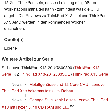
13-Zoll-ThinkPad sein, dessen Leistung mit größeren
Workstations mithalten kann - zumindest was die CPU
angeht. Die Reviews zu ThinkPad X13 Intel und ThinkPad
X13 AMD werden in den kommenden Wochen
erscheinen.
Quelle(n)
Eigene
Weitere Artikel zur Serie
#1 Lenovo ThinkPad X13-20UGS00800 (
ThinkPad X13
Serie
), #2
ThinkPad X13-20T20033GE
(
ThinkPad X13 Serie
)
News
•
Metallgehäuse und 12-Core-CPU : Lenovo
ThinkPad X13 bekommt fast 30% Rabatt...
|
News
•
Geringe Stückzahl: Leises Lenovo ThinkPad
#2
X13 mit Ryzen 5, 16 GB RAM und LT...