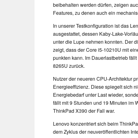
beibehalten werden dürfen, zeigen auch
Features, zu denen auch ein mechani
In unserer Testkonfiguration ist das 
ausgestattet, dessen Kaby-Lake-Vorläu
unter die Lupe nehmen konnten. Der di
zeigt, dass der Core i5-10210U mit eine
punkten kann. Im Dauerlastbetrieb fäll
8265U zurück.
Nutzer der neueren CPU-Architektur pr
Energieeffizienz. Diese spiegelt sich n
Energiebedarf unter Last wieder, sonde
fällt mit 9 Stunden und 19 Minuten im
ThinkPad X390 der Fall war.
Lenovo konzentriert sich beim ThinkPad
dem Zyklus der neuveröffentlichten Inte