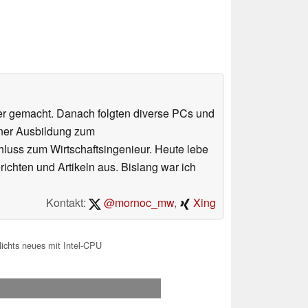
er gemacht. Danach folgten diverse PCs und
iner Ausbildung zum
luss zum Wirtschaftsingenieur. Heute lebe
ichten und Artikeln aus. Bislang war ich
Kontakt:
@mornoc_mw
,
Xing
chts neues mit Intel-CPU