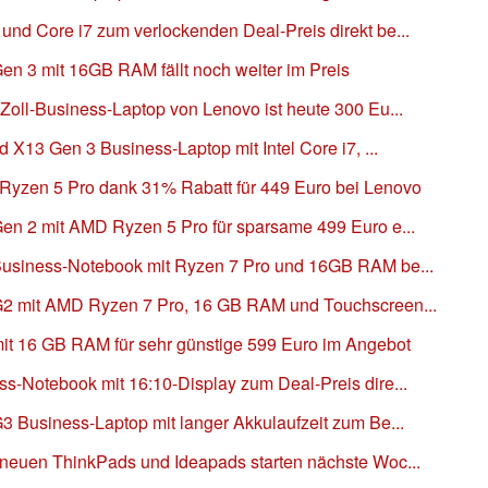
d Core i7 zum verlockenden Deal-Preis direkt be...
n 3 mit 16GB RAM fällt noch weiter im Preis
oll-Business-Laptop von Lenovo ist heute 300 Eu...
 X13 Gen 3 Business-Laptop mit Intel Core i7, ...
Ryzen 5 Pro dank 31% Rabatt für 449 Euro bei Lenovo
n 2 mit AMD Ryzen 5 Pro für sparsame 499 Euro e...
usiness-Notebook mit Ryzen 7 Pro und 16GB RAM be...
2 mit AMD Ryzen 7 Pro, 16 GB RAM und Touchscreen...
it 16 GB RAM für sehr günstige 599 Euro im Angebot
-Notebook mit 16:10-Display zum Deal-Preis dire...
 Business-Laptop mit langer Akkulaufzeit zum Be...
neuen ThinkPads und Ideapads starten nächste Woc...