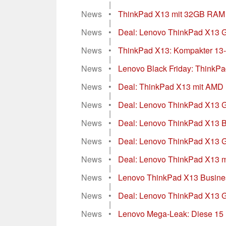
|
News
•
ThinkPad X13 mit 32GB RAM un
|
News
•
Deal: Lenovo ThinkPad X13 Ge
|
News
•
ThinkPad X13: Kompakter 13-Z
|
News
•
Lenovo Black Friday: ThinkPad
|
News
•
Deal: ThinkPad X13 mit AMD 
|
News
•
Deal: Lenovo ThinkPad X13 Ge
|
News
•
Deal: Lenovo ThinkPad X13 B
|
News
•
Deal: Lenovo ThinkPad X13 G
|
News
•
Deal: Lenovo ThinkPad X13 m
|
News
•
Lenovo ThinkPad X13 Business
|
News
•
Deal: Lenovo ThinkPad X13 G3
|
News
•
Lenovo Mega-Leak: Diese 15 