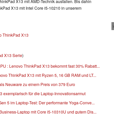
s ThinkPad X13 mit AMD-Technik ausfallen. Bis dahin
inkPad X13 mit Intel Core i5-10210 in unserem
o ThinkPad X13
d X13 Serie
)
PU : Lenovo ThinkPad X13 bekommt fast 30% Rabatt...
novo ThinkPad X13 mit Ryzen 5, 16 GB RAM und LT...
ls Neuware zu einem Preis von 379 Euro
exemplarisch für die Laptop-Innovationsarmut
en 5 im Laptop-Test: Der performante Yoga-Conve...
usiness-Laptop mit Core i5-10310U und gutem Dis...