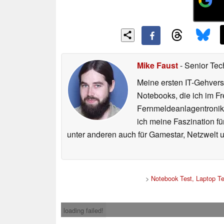
Mike Faust
- Senior Tec
Meine ersten IT-Gehvers
Notebooks, die ich im F
Fernmeldeanlagentronike
ich meine Faszination fü
unter anderen auch für Gamestar, Netzwelt u
>
Notebook Test, Laptop T
loading failed!