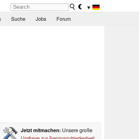
▼
s
Suche
Jobs
Forum
Jetzt mitmachen:
Unsere große
Umfrage zur Servicezufriedenheit