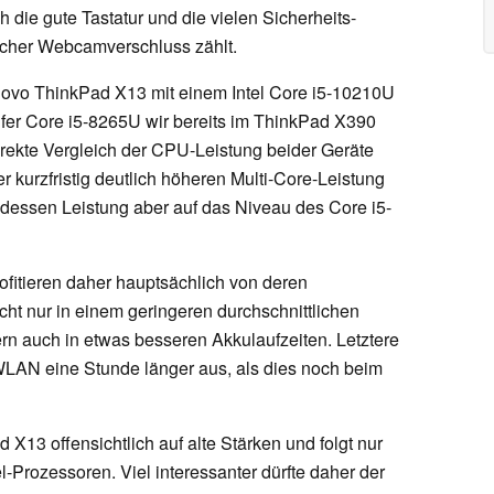
 die gute Tastatur und die vielen Sicherheits-
scher Webcamverschluss zählt.
Lenovo ThinkPad X13 mit einem Intel Core i5-10210U
fer Core i5-8265U wir bereits im ThinkPad X390
rekte Vergleich der CPU-Leistung beider Geräte
r kurzfristig deutlich höheren Multi-Core-Leistung
t dessen Leistung aber auf das Niveau des Core i5-
ofitieren daher hauptsächlich von deren
icht nur in einem geringeren durchschnittlichen
rn auch in etwas besseren Akkulaufzeiten. Letztere
 WLAN eine Stunde länger aus, als dies noch beim
 X13 offensichtlich auf alte Stärken und folgt nur
l-Prozessoren. Viel interessanter dürfte daher der