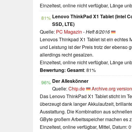
Einzeltest, online nicht verfügbar, Länge u
Lenovo ThinkPad X1 Tablet (Intel
81%
SSD, LTE)
Quelle:
PC Magazin
-
Heft 8/2016
Lenovos Thinkpad X1 Tablet ist ein echtes Mu
und Leistung ist der Preis trotz der ebenso 
allerdings recht gesalzen.
Einzeltest, online nicht verfügbar, Länge u
Bewertung:
Gesamt
: 81%
Der Alleskönner
96%
Quelle:
Chip.de
Archive.org version
Das Lenovo ThinkPad X1 Tablet sticht im Te
überzeugt dank langer Akkulaufzeit, brilla
Ausstattung. Die Kombination aus schnelle
GByte großem Arbeitsspeicher machen es zu
Einzeltest, online verfügbar, Mittel, Datum: 