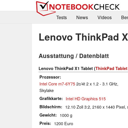
Tests
News
Videos
Be
Lenovo ThinkPad X
Ausstattung / Datenblatt
Lenovo ThinkPad X1 Tablet (
ThinkPad Tablet
Prozessor
Intel Core m7-6Y75
2c/4t 2 x 1.2 - 3.1 GHz,
Skylake
Grafikkarte
Intel HD Graphics 515
Bildschirm
12.10 Zoll 3:2, 2160 x 1440 Pixel, 
Gewicht
1000 g
Preis
1200 Euro