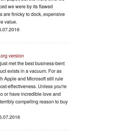
ced we were by its flawed
 are finicky to dock, expensive
le value.
26.07.2016
.org version
just met the best business-bent
uct exists in a vacuum. For as
 Apple and Microsoft still rule
ost-effectiveness. Unless you're
o or have incredible love and
 terribly compelling reason to buy
26.07.2016