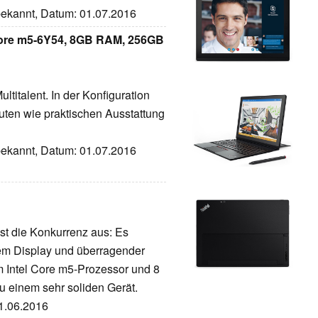
nbekannt, Datum: 01.07.2016
 Core m5-6Y54, 8GB RAM, 256GB
ltitalent. In der Konfiguration
guten wie praktischen Ausstattung
nbekannt, Datum: 01.07.2016
st die Konkurrenz aus: Es
ntem Display und überragender
m Intel Core m5-Prozessor und 8
 einem sehr soliden Gerät.
01.06.2016