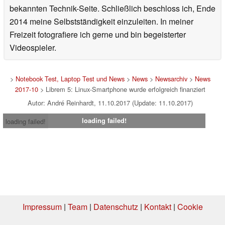
bekannten Technik-Seite. Schließlich beschloss ich, Ende
2014 meine Selbstständigkeit einzuleiten. In meiner
Freizeit fotografiere ich gerne und bin begeisterter
Videospieler.
>
Notebook Test, Laptop Test und News
>
News
>
Newsarchiv
>
News
2017-10
> Librem 5: Linux-Smartphone wurde erfolgreich finanziert
Autor: André Reinhardt, 11.10.2017 (Update: 11.10.2017)
loading failed!
loading failed!
Impressum
|
Team
|
Datenschutz
|
Kontakt
|
Cookie
Einstellungen
| 07.08.2026 13:04