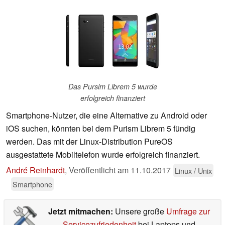
Das Pursim Librem 5 wurde
erfolgreich finanziert
Smartphone-Nutzer, die eine Alternative zu Android oder
iOS suchen, könnten bei dem Purism Librem 5 fündig
werden. Das mit der Linux-Distribution PureOS
ausgestattete Mobiltelefon wurde erfolgreich finanziert.
André Reinhardt
,
Veröffentlicht am
11.10.2017
Linux / Unix
Smartphone
Jetzt mitmachen:
Unsere große
Umfrage zur
Servicezufriedenheit
bei Laptops und