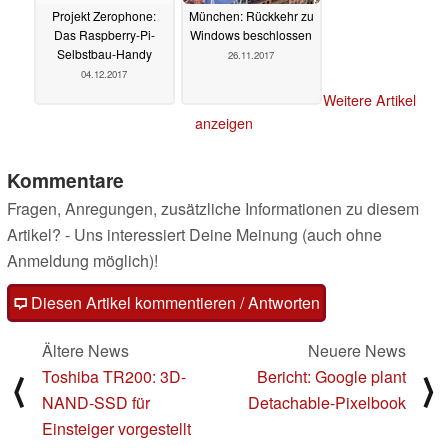
Projekt Zerophone:
München: Rückkehr zu
Das Raspberry-Pi-
Windows beschlossen
Selbstbau-Handy
26.11.2017
04.12.2017
Weitere Artikel
anzeigen
Kommentare
Fragen, Anregungen, zusätzliche Informationen zu diesem
Artikel? - Uns interessiert Deine Meinung (auch ohne
Anmeldung möglich)!
Diesen Artikel kommentieren / Antworten
Ältere News
Neuere News
Toshiba TR200: 3D-
Bericht: Google plant
⟨
⟩
NAND-SSD für
Detachable-Pixelbook
Einsteiger vorgestellt