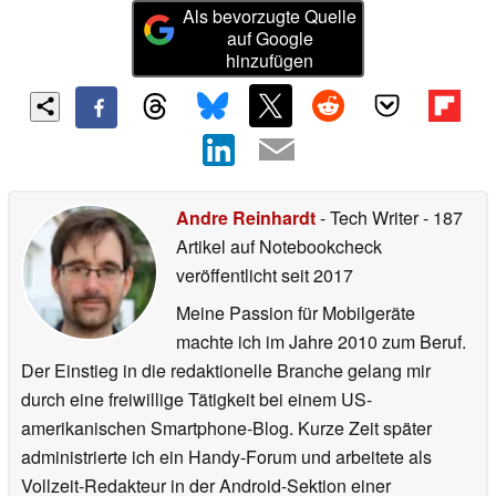
Als bevorzugte Quelle
auf Google
hinzufügen
Andre Reinhardt
- Tech Writer
- 187
Artikel auf Notebookcheck
veröffentlicht
seit 2017
Meine Passion für Mobilgeräte
machte ich im Jahre 2010 zum Beruf.
Der Einstieg in die redaktionelle Branche gelang mir
durch eine freiwillige Tätigkeit bei einem US-
amerikanischen Smartphone-Blog. Kurze Zeit später
administrierte ich ein Handy-Forum und arbeitete als
Vollzeit-Redakteur in der Android-Sektion einer