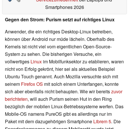
Smartphones 2026
Gegen den Strom: Purism setzt auf richtiges Linux
Anwender, die ein richtiges Desktop-Linux betreiben,
können über Android nur müde lächeln. Oberhalb des
Kernels ist nicht viel vom eigentlichen Open-Source-
System zu sehen. Die bisherigen Versuche, ein
vollwertiges
Linux
im Mobilfunksektor zu etablieren, waren
nicht von Erfolg gekrönt, hier sei als aktuelles Beispiel
Ubuntu Touch genannt. Auch Mozilla versuchte sich mit
seinem
Firefox OS
mit solch einem Unterfangen, konnte
sich aber ebenfalls nicht behaupten. Wie wir bereits
zuvor
berichteten
, will auch Purism seinen Hut in den Ring
bezüglich der mobilen Linux-Betriebssysteme werfen. Das
Mobile-OS namens PureOS gibt es allerdings nur im
Paket mit dem dazugehörigen Smartphone
Librem 5
. Die
Spendenkampagne zu diesem Mobilgerät wurde jetzt