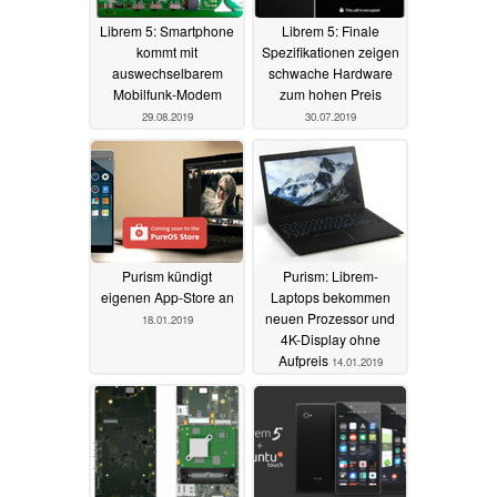
Librem 5: Smartphone
Librem 5: Finale
kommt mit
Spezifikationen zeigen
auswechselbarem
schwache Hardware
Mobilfunk-Modem
zum hohen Preis
29.08.2019
30.07.2019
Purism kündigt
Purism: Librem-
eigenen App-Store an
Laptops bekommen
neuen Prozessor und
18.01.2019
4K-Display ohne
Aufpreis
14.01.2019