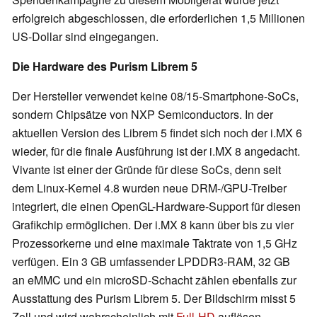
erfolgreich abgeschlossen, die erforderlichen 1,5 Millionen
US-Dollar sind eingegangen.
Die Hardware des Purism Librem 5
Der Hersteller verwendet keine 08/15-Smartphone-SoCs,
sondern Chipsätze von NXP Semiconductors. In der
aktuellen Version des Librem 5 findet sich noch der i.MX 6
wieder, für die finale Ausführung ist der i.MX 8 angedacht.
Vivante ist einer der Gründe für diese SoCs, denn seit
dem Linux-Kernel 4.8 wurden neue DRM-/GPU-Treiber
integriert, die einen OpenGL-Hardware-Support für diesen
Grafikchip ermöglichen. Der i.MX 8 kann über bis zu vier
Prozessorkerne und eine maximale Taktrate von 1,5 GHz
verfügen. Ein 3 GB umfassender LPDDR3-RAM, 32 GB
an eMMC und ein microSD-Schacht zählen ebenfalls zur
Ausstattung des Purism Librem 5. Der Bildschirm misst 5
Zoll und wird wahrscheinlich mit
Full-HD
auflösen.