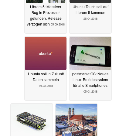
Librem 5: Massiver
Ubuntu Touch soll auf
Bug in Prozessor
Librem 5 kommen
gefunden, Release
25.04.2018
verzögert sich
05.09.2018
Ubuntu soll in Zukunft
postmarketOS: Neues
Daten sammeln
Linux-Betriebssystem
für alte Smartphones
16.02.2018
05.01.2018