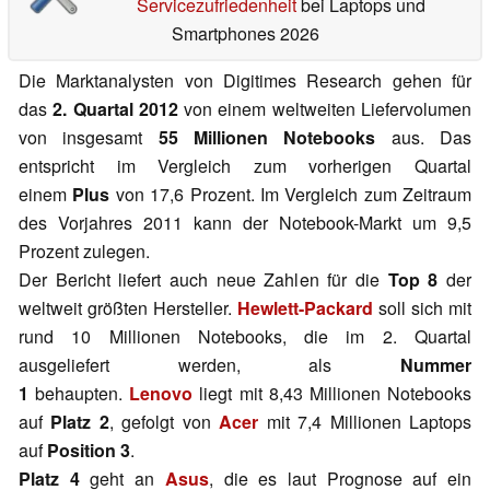
Servicezufriedenheit
bei Laptops und
Smartphones 2026
Die Marktanalysten von Digitimes Research gehen für
das
2. Quartal 2012
von einem weltweiten Liefervolumen
von insgesamt
55 Millionen Notebooks
aus. Das
entspricht im Vergleich zum vorherigen Quartal
einem
Plus
von 17,6 Prozent. Im Vergleich zum Zeitraum
des Vorjahres 2011 kann der Notebook-Markt um 9,5
Prozent zulegen.
Der Bericht liefert auch neue Zahlen für die
Top 8
der
weltweit größten Hersteller.
Hewlett-Packard
soll sich mit
rund 10 Millionen Notebooks, die im 2. Quartal
ausgeliefert werden, als
Nummer
1
behaupten.
Lenovo
liegt mit 8,43 Millionen Notebooks
auf
Platz 2
, gefolgt von
Acer
mit 7,4 Millionen Laptops
auf
Position 3
.
Platz 4
geht an
Asus
, die es laut Prognose auf ein