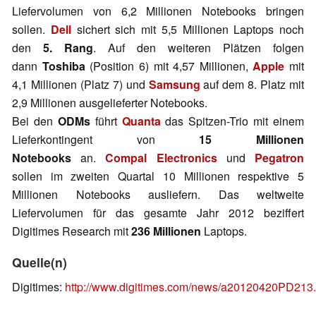
Liefervolumen von 6,2 Millionen Notebooks bringen
sollen.
Dell
sichert sich mit 5,5 Millionen Laptops noch
den
5. Rang
. Auf den weiteren Plätzen folgen
dann
Toshiba
(Position 6) mit 4,57 Millionen,
Apple
mit
4,1 Millionen (Platz 7) und
Samsung
auf dem 8. Platz mit
2,9 Millionen ausgelieferter Notebooks.
Bei den
ODMs
führt
Quanta
das Spitzen-Trio mit einem
Lieferkontingent von
15 Millionen
Notebooks
an.
Compal Electronics
und
Pegatron
sollen im zweiten Quartal 10 Millionen respektive 5
Millionen Notebooks ausliefern. Das weltweite
Liefervolumen für das gesamte Jahr 2012 beziffert
Digitimes Research mit
236 Millionen
Laptops.
Quelle(n)
Digitimes:
http://www.digitimes.com/news/a20120420PD213.