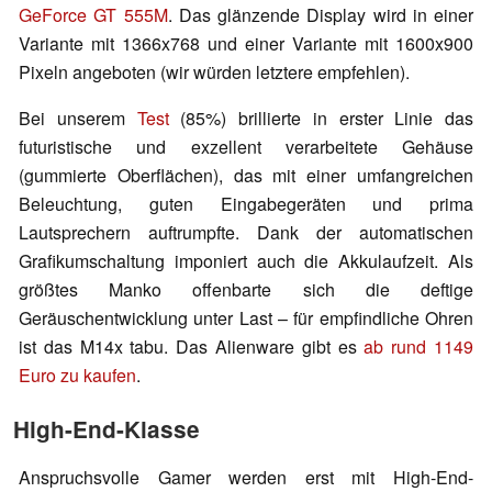
GeForce GT 555M
. Das glänzende Display wird in einer
Variante mit 1366x768 und einer Variante mit 1600x900
Pixeln angeboten (wir würden letztere empfehlen).
Bei unserem
Test
(85%) brillierte in erster Linie das
futuristische und exzellent verarbeitete Gehäuse
(gummierte Oberflächen), das mit einer umfangreichen
Beleuchtung, guten Eingabegeräten und prima
Lautsprechern auftrumpfte. Dank der automatischen
Grafikumschaltung imponiert auch die Akkulaufzeit. Als
größtes Manko offenbarte sich die deftige
Geräuschentwicklung unter Last – für empfindliche Ohren
ist das M14x tabu. Das Alienware gibt es
ab rund 1149
Euro zu kaufen
.
High-End-Klasse
Anspruchsvolle Gamer werden erst mit High-End-