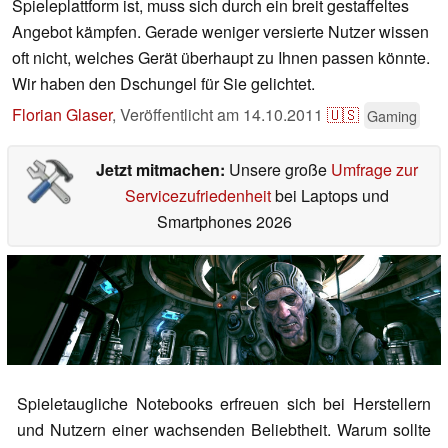
Spieleplattform ist, muss sich durch ein breit gestaffeltes
Angebot kämpfen. Gerade weniger versierte Nutzer wissen
oft nicht, welches Gerät überhaupt zu Ihnen passen könnte.
Wir haben den Dschungel für Sie gelichtet.
Florian Glaser
,
Veröffentlicht am
14.10.2011
🇺🇸
Gaming
Jetzt mitmachen:
Unsere große
Umfrage zur
Servicezufriedenheit
bei Laptops und
Smartphones 2026
Spieletaugliche Notebooks erfreuen sich bei Herstellern
und Nutzern einer wachsenden Beliebtheit. Warum sollte