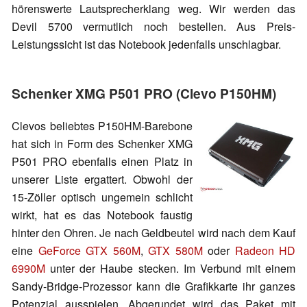
hörenswerte Lautsprecherklang weg. Wir werden das
Devil 5700 vermutlich noch bestellen. Aus Preis-
Leistungssicht ist das Notebook jedenfalls unschlagbar.
Schenker XMG P501 PRO (Clevo P150HM)
Clevos beliebtes P150HM-Barebone
hat sich in Form des Schenker XMG
P501 PRO ebenfalls einen Platz in
unserer Liste ergattert. Obwohl der
15-Zöller optisch ungemein schlicht
wirkt, hat es das Notebook faustig
hinter den Ohren. Je nach Geldbeutel wird nach dem Kauf
eine
GeForce GTX 560M
,
GTX 580M
oder
Radeon HD
6990M
unter der Haube stecken. Im Verbund mit einem
Sandy-Bridge-Prozessor kann die Grafikkarte ihr ganzes
Potenzial ausspielen. Abgerundet wird das Paket mit