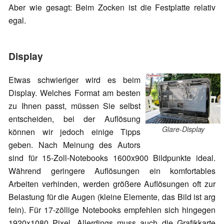
Aber wie gesagt: Beim Zocken ist die Festplatte relativ
egal.
Display
Etwas schwieriger wird es beim
Display. Welches Format am besten
zu Ihnen passt, müssen Sie selbst
entscheiden, bei der Auflösung
Glare-Display
können wir jedoch einige Tipps
geben. Nach Meinung des Autors
sind für 15-Zoll-Notebooks 1600x900 Bildpunkte ideal.
Während geringere Auflösungen ein komfortables
Arbeiten verhinden, werden größere Auflösungen oft zur
Belastung für die Augen (kleine Elemente, das Bild ist arg
fein). Für 17-zöllige Notebooks empfehlen sich hingegen
1920x1080 Pixel. Allerdings muss auch die Grafikkarte