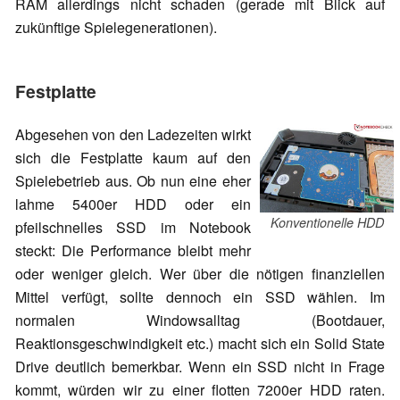
RAM allerdings nicht schaden (gerade mit Blick auf
zukünftige Spielegenerationen).
Festplatte
Abgesehen von den Ladezeiten wirkt
sich die Festplatte kaum auf den
Spielebetrieb aus. Ob nun eine eher
lahme 5400er HDD oder ein
Konventionelle HDD
pfeilschnelles SSD im Notebook
steckt: Die Performance bleibt mehr
oder weniger gleich. Wer über die nötigen finanziellen
Mittel verfügt, sollte dennoch ein SSD wählen. Im
normalen Windowsalltag (Bootdauer,
Reaktionsgeschwindigkeit etc.) macht sich ein Solid State
Drive deutlich bemerkbar. Wenn ein SSD nicht in Frage
kommt, würden wir zu einer flotten 7200er HDD raten.