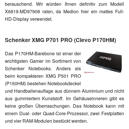
berauschend. Wir würden Ihnen definitiv zum Modell
X6819-MD97908 raten, da Medion hier ein mattes Full-
HD-Display verwendet.
Schenker XMG P701 PRO (Clevo P170HM)
Das P170HM-Barebone ist einer der
wichtigsten Gamer im Sortiment von
Schenker Notebooks. Anders als
beim kompakteren XMG P501 PRO
(P150HM) bestehen Notebookdeckel
und Handballenauflage aus dünnem Aluminium und nicht
aus gummiertem Kunststoff. Im Gehäuseinneren gibt es
keine großen Überraschungen. Das Notebook kann mit
einem Dual- oder Quad-Core-Prozessor, zwei Festplatten
und vier RAM-Modulen bestückt werden.