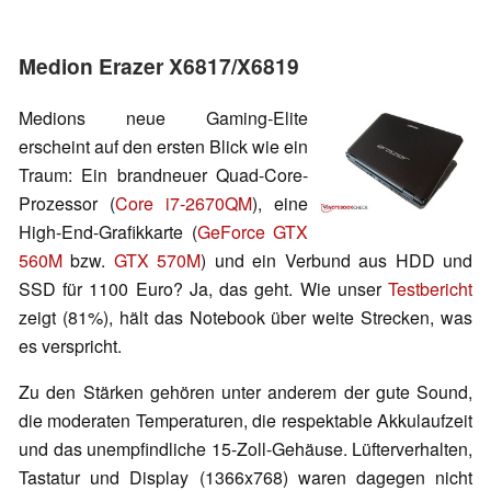
Medion Erazer X6817/X6819
Medions neue Gaming-Elite
erscheint auf den ersten Blick wie ein
Traum: Ein brandneuer Quad-Core-
Prozessor (
Core i7-2670QM
), eine
High-End-Grafikkarte (
GeForce GTX
560M
bzw.
GTX 570M
) und ein Verbund aus HDD und
SSD für 1100 Euro? Ja, das geht. Wie unser
Testbericht
zeigt (81%), hält das Notebook über weite Strecken, was
es verspricht.
Zu den Stärken gehören unter anderem der gute Sound,
die moderaten Temperaturen, die respektable Akkulaufzeit
und das unempfindliche 15-Zoll-Gehäuse. Lüfterverhalten,
Tastatur und Display (1366x768) waren dagegen nicht