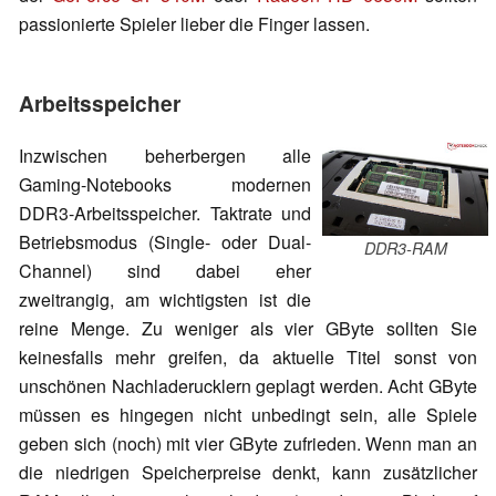
passionierte Spieler lieber die Finger lassen.
Arbeitsspeicher
Inzwischen beherbergen alle
Gaming-Notebooks modernen
DDR3-Arbeitsspeicher. Taktrate und
Betriebsmodus (Single- oder Dual-
DDR3-RAM
Channel) sind dabei eher
zweitrangig, am wichtigsten ist die
reine Menge. Zu weniger als vier GByte sollten Sie
keinesfalls mehr greifen, da aktuelle Titel sonst von
unschönen Nachladerucklern geplagt werden. Acht GByte
müssen es hingegen nicht unbedingt sein, alle Spiele
geben sich (noch) mit vier GByte zufrieden. Wenn man an
die niedrigen Speicherpreise denkt, kann zusätzlicher