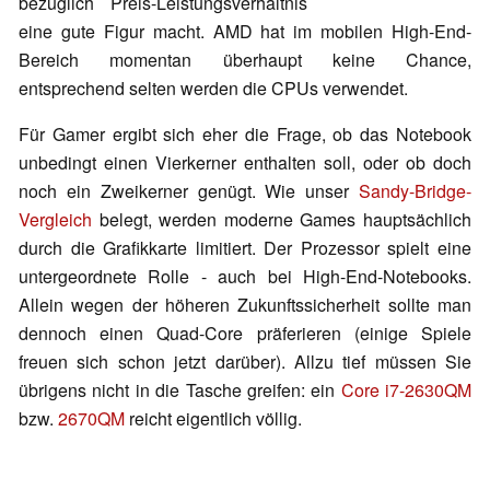
bezüglich Preis-Leistungsverhältnis
eine gute Figur macht. AMD hat im mobilen High-End-
Bereich momentan überhaupt keine Chance,
entsprechend selten werden die CPUs verwendet.
Für Gamer ergibt sich eher die Frage, ob das Notebook
unbedingt einen Vierkerner enthalten soll, oder ob doch
noch ein Zweikerner genügt. Wie unser
Sandy-Bridge-
Vergleich
belegt, werden moderne Games hauptsächlich
durch die Grafikkarte limitiert. Der Prozessor spielt eine
untergeordnete Rolle - auch bei High-End-Notebooks.
Allein wegen der höheren Zukunftssicherheit sollte man
dennoch einen Quad-Core präferieren (einige Spiele
freuen sich schon jetzt darüber). Allzu tief müssen Sie
übrigens nicht in die Tasche greifen: ein
Core i7-2630QM
bzw.
2670QM
reicht eigentlich völlig.