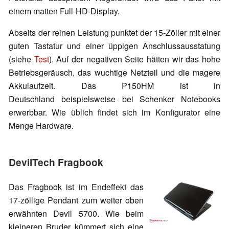
einem matten Full-HD-Display.
Abseits der reinen Leistung punktet der 15-Zöller mit einer
guten Tastatur und einer üppigen Anschlussausstatung
(siehe
Test
). Auf der negativen Seite hätten wir das hohe
Betriebsgeräusch, das wuchtige Netzteil und die magere
Akkulaufzeit. Das P150HM ist in
Deutschland beispielsweise bei Schenker Notebooks
erwerbbar. Wie üblich findet sich im Konfigurator eine
Menge Hardware.
DevilTech Fragbook
Das Fragbook ist im Endeffekt das
17-zöllige Pendant zum weiter oben
erwähnten Devil 5700. Wie beim
kleineren Bruder kümmert sich eine