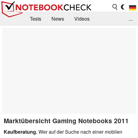
Tests
News
Videos
...
Benchmarks & Tech
Externe Tests
Kaufberatung
Deals
Suche
Jobs
Forum
Marktübersicht Gaming Notebooks 2011
Kaufberatung.
Wer auf der Suche nach einer mobilen