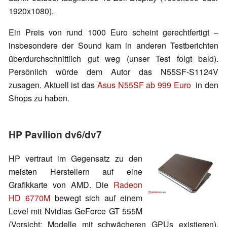
1920x1080).
Ein Preis von rund 1000 Euro scheint gerechtfertigt –
insbesondere der Sound kam in anderen Testberichten
überdurchschnittlich gut weg (unser Test folgt bald).
Persönlich würde dem Autor das N55SF-S1124V
zusagen. Aktuell ist das
Asus N55SF ab 999 Euro
in den
Shops zu haben.
HP Pavilion dv6/dv7
HP vertraut im Gegensatz zu den
meisten Herstellern auf eine
Grafikkarte von AMD. Die
Radeon
HD 6770M
bewegt sich auf einem
Level mit Nvidias GeForce GT 555M
(Vorsicht: Modelle mit schwächeren GPUs existieren).