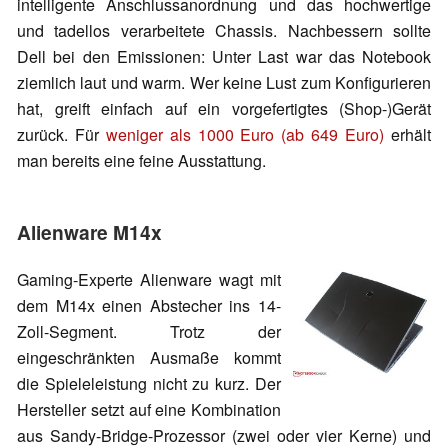
intelligente Anschlussanordnung und das hochwertige
und tadellos verarbeitete Chassis. Nachbessern sollte
Dell bei den Emissionen: Unter Last war das Notebook
ziemlich laut und warm. Wer keine Lust zum Konfigurieren
hat, greift einfach auf ein vorgefertigtes (Shop-)Gerät
zurück. Für
weniger als 1000 Euro (ab 649 Euro)
erhält
man bereits eine feine Ausstattung.
Alienware M14x
Gaming-Experte Alienware wagt mit
dem M14x einen Abstecher ins 14-
Zoll-Segment. Trotz der
eingeschränkten Ausmaße kommt
die Spieleleistung nicht zu kurz. Der
Hersteller setzt auf eine Kombination
aus Sandy-Bridge-Prozessor (zwei oder vier Kerne) und