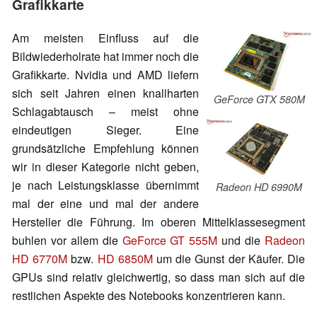
Grafikkarte
Am meisten Einfluss auf die
Bildwiederholrate hat immer noch die
Grafikkarte. Nvidia und AMD liefern
sich seit Jahren einen knallharten
GeForce GTX 580M
Schlagabtausch – meist ohne
eindeutigen Sieger. Eine
grundsätzliche Empfehlung können
wir in dieser Kategorie nicht geben,
je nach Leistungsklasse übernimmt
Radeon HD 6990M
mal der eine und mal der andere
Hersteller die Führung. Im oberen Mittelklassesegment
buhlen vor allem die
GeForce GT 555M
und die
Radeon
HD 6770M
bzw.
HD 6850M
um die Gunst der Käufer. Die
GPUs sind relativ gleichwertig, so dass man sich auf die
restlichen Aspekte des Notebooks konzentrieren kann.