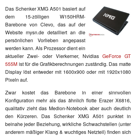
Das Schenker XMG A501 basiert auf
dem 15-zölligen W150HRM-
Barebone von Clevo, das auf der
Website mysn.de detailliert an die
persönlichen Vorlieben angepasst
werden kann. Als Prozessor dient ein
aktueller Zwei- oder Vierkerner, Nvidias
GeForce GT
555M
ist für die Grafikberechnungen zuständig. Das matte
Display löst entweder mit 1600x900 oder mit 1920x1080
Pixeln auf.
Zwar kostet das Barebone in einer sinnvollen
Konfiguration mehr als das ähnlich flotte Erazer X6816,
qualitativ zieht das Medion-Notebook aber auch deutlich
den Kürzeren. Das Schenker XMG A501 punktet in
beinahe jeder Beziehung, wirkliche Schwachstellen (unter
anderem mäßiger Klang & wuchtiges Netzteil) finden sich