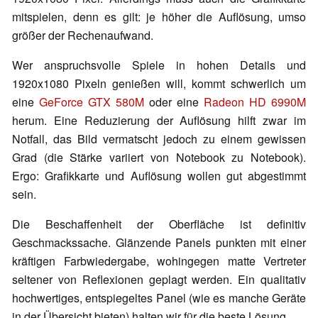
mitspielen, denn es gilt: je höher die Auflösung, umso
größer der Rechenaufwand.
Wer anspruchsvolle Spiele in hohen Details und
1920x1080 Pixeln genießen will, kommt schwerlich um
eine
GeForce GTX 580M
oder eine
Radeon HD 6990M
herum. Eine Reduzierung der Auflösung hilft zwar im
Notfall, das Bild vermatscht jedoch zu einem gewissen
Grad (die Stärke variiert von Notebook zu Notebook).
Ergo: Grafikkarte und Auflösung wollen gut abgestimmt
sein.
Die Beschaffenheit der Oberfläche ist definitiv
Geschmackssache. Glänzende Panels punkten mit einer
kräftigen Farbwiedergabe, wohingegen matte Vertreter
seltener von Reflexionen geplagt werden. Ein qualitativ
hochwertiges, entspiegeltes Panel (wie es manche Geräte
in der Übersicht bieten) halten wir für die beste Lösung.