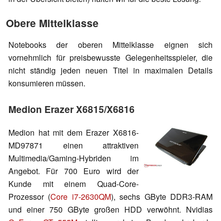
Obere Mittelklasse
Notebooks der oberen Mittelklasse eignen sich
vornehmlich für preisbewusste Gelegenheitsspieler, die
nicht ständig jeden neuen Titel in maximalen Details
konsumieren müssen.
Medion Erazer X6815/X6816
Medion hat mit dem Erazer X6816-
MD97871 einen attraktiven
Multimedia/Gaming-Hybriden im
Angebot. Für 700 Euro wird der
Kunde mit einem Quad-Core-
Prozessor (
Core i7-2630QM
), sechs GByte DDR3-RAM
und einer 750 GByte großen HDD verwöhnt. Nvidias