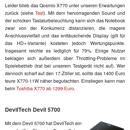
Leider blieb das Qosmio X770 unter unseren Erwartungen
zurück (siehe
Test
). Mit dem hervorragenden Sound und
der schicken Tastaturbeleuchtung kann sich das Notebook
zwar von der Konkurrenz distanzieren, die magere
Anschlussvielfalt und das enttäuschende Display (gilt für
das HD+-Variante) kosteten jedoch Wertungspunkte.
Insgesamt reichte es lediglich für 79%. Einige Nutzer
beklagen sich außerdem über Throttling-Probleme im
Spielebetrieb (trat bei unserem Testgerät nicht auf). Wer
dennoch scharf auf den 17-Zöller ist, sollte das 1400 Euro
teure X770-11W näher begutachten. Einstiegen kann man
beim
Toshiba X770 ab 1299 Euro
.
DevilTech Devil 5700
Mit dem Devil 5700 hat DevilTech ein