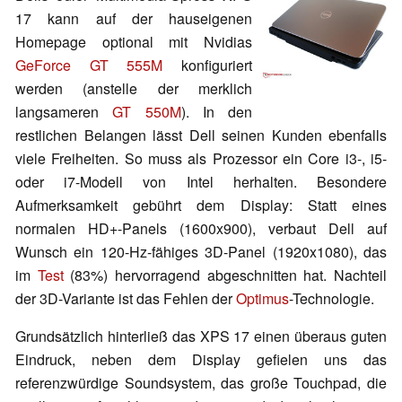
17 kann auf der hauseigenen
Homepage optional mit Nvidias
GeForce GT 555M
konfiguriert
werden (anstelle der merklich
langsameren
GT 550M
). In den
restlichen Belangen lässt Dell seinen Kunden ebenfalls
viele Freiheiten. So muss als Prozessor ein Core i3-, i5-
oder i7-Modell von Intel herhalten. Besondere
Aufmerksamkeit gebührt dem Display: Statt eines
normalen HD+-Panels (1600x900), verbaut Dell auf
Wunsch ein 120-Hz-fähiges 3D-Panel (1920x1080), das
im
Test
(83%) hervorragend abgeschnitten hat. Nachteil
der 3D-Variante ist das Fehlen der
Optimus
-Technologie.
Grundsätzlich hinterließ das XPS 17 einen überaus guten
Eindruck, neben dem Display gefielen uns das
referenzwürdige Soundsystem, das große Touchpad, die