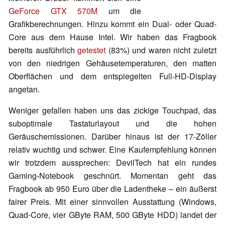
GeForce GTX 570M
um die
Grafikberechnungen. Hinzu kommt ein Dual- oder Quad-
Core aus dem Hause Intel. Wir haben das Fragbook
bereits ausführlich
getestet
(83%) und waren nicht zuletzt
von den niedrigen Gehäusetemperaturen, den matten
Oberflächen und dem entspiegelten Full-HD-Display
angetan.
Weniger gefallen haben uns das zickige Touchpad, das
suboptimale Tastaturlayout und die hohen
Geräuschemissionen. Darüber hinaus ist der 17-Zöller
relativ wuchtig und schwer. Eine Kaufempfehlung können
wir trotzdem aussprechen: DevilTech hat ein rundes
Gaming-Notebook geschnürt. Momentan geht das
Fragbook ab 950 Euro über die Ladentheke – ein äußerst
fairer Preis. Mit einer sinnvollen Ausstattung (Windows,
Quad-Core, vier GByte RAM, 500 GByte HDD) landet der