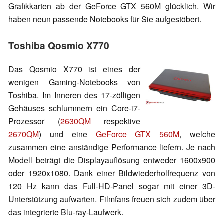
Grafikkarten ab der GeForce GTX 560M glücklich. Wir
haben neun passende Notebooks für Sie aufgestöbert.
Toshiba Qosmio X770
Das Qosmio X770 ist eines der
wenigen Gaming-Notebooks von
Toshiba. Im Inneren des 17-zölligen
Gehäuses schlummern ein Core-i7-
Prozessor (
2630QM
respektive
2670QM
) und eine
GeForce GTX 560M
, welche
zusammen eine anständige Performance liefern. Je nach
Modell beträgt die Displayauflösung entweder 1600x900
oder 1920x1080. Dank einer Bildwiederholfrequenz von
120 Hz kann das Full-HD-Panel sogar mit einer 3D-
Unterstützung aufwarten. Filmfans freuen sich zudem über
das integrierte Blu-ray-Laufwerk.