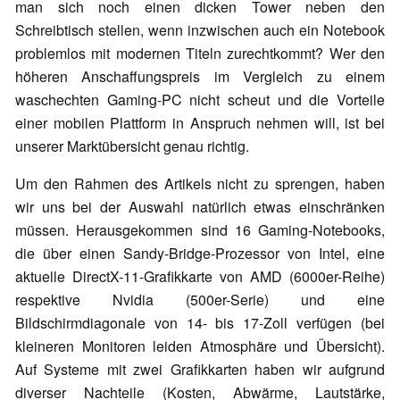
man sich noch einen dicken Tower neben den
Schreibtisch stellen, wenn inzwischen auch ein Notebook
problemlos mit modernen Titeln zurechtkommt? Wer den
höheren Anschaffungspreis im Vergleich zu einem
waschechten Gaming-PC nicht scheut und die Vorteile
einer mobilen Plattform in Anspruch nehmen will, ist bei
unserer Marktübersicht genau richtig.
Um den Rahmen des Artikels nicht zu sprengen, haben
wir uns bei der Auswahl natürlich etwas einschränken
müssen. Herausgekommen sind 16 Gaming-Notebooks,
die über einen Sandy-Bridge-Prozessor von Intel, eine
aktuelle DirectX-11-Grafikkarte von AMD (6000er-Reihe)
respektive Nvidia (500er-Serie) und eine
Bildschirmdiagonale von 14- bis 17-Zoll verfügen (bei
kleineren Monitoren leiden Atmosphäre und Übersicht).
Auf Systeme mit zwei Grafikkarten haben wir aufgrund
diverser Nachteile (Kosten, Abwärme, Lautstärke,