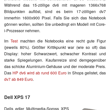
Während das 15-zöllige dv6 mit mageren 1366x768
Bildpunkten auflöst, sind es beim 17-zölligen dv7
immerhin 1600x900 Pixel. Falls Sie sich das Notebook
gönnen wollen, sollten Sie unbedingt ein Modell mit Core-
i-Prozessor nehmen.
Im
Test
machten die Notebooks eine recht gute Figur
(jeweils 80%). Größter Kritikpunkt war (wie so oft) das
Display: hoher Schwarzwert, schwacher Kontrast und
starke Spiegelungen. Kaufanreize sind demgegenüber
das schicke Aluminium-Gehäuse und der moderate Preis.
Das
HP dv6 wird ab rund 600 Euro
in Shops gelistet, das
dv7 ab 849 Euro
.
Dell XPS 17
Dells edler Multimedia-Spross XPS