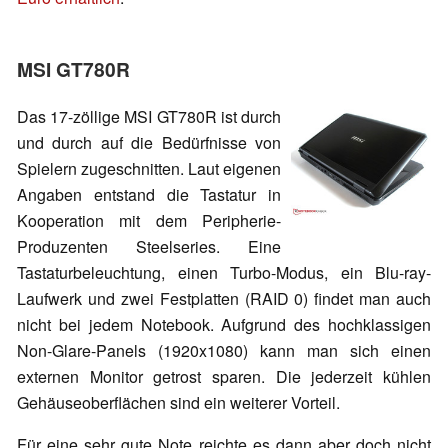
MSI GT780R
Das 17-zöllige MSI GT780R ist durch
und durch auf die Bedürfnisse von
Spielern zugeschnitten. Laut eigenen
Angaben entstand die Tastatur in
Kooperation mit dem Peripherie-
Produzenten Steelseries. Eine
Tastaturbeleuchtung, einen Turbo-Modus, ein Blu-ray-
Laufwerk und zwei Festplatten (RAID 0) findet man auch
nicht bei jedem Notebook. Aufgrund des hochklassigen
Non-Glare-Panels (1920x1080) kann man sich einen
externen Monitor getrost sparen. Die jederzeit kühlen
Gehäuseoberflächen sind ein weiterer Vorteil.
Für eine sehr gute Note reichte es dann aber doch nicht