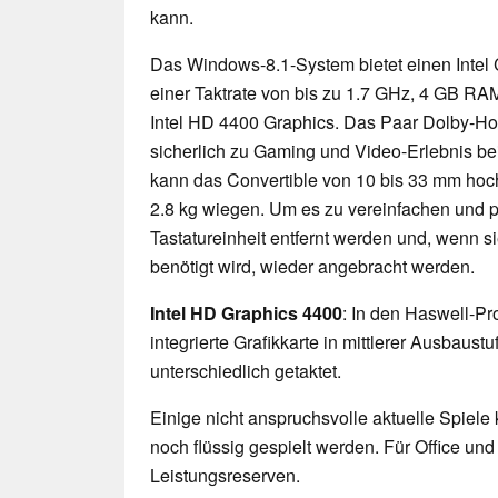
kann.
Das Windows-8.1-System bietet einen Intel
einer Taktrate von bis zu 1.7 GHz, 4 GB RAM
Intel HD 4400 Graphics. Das Paar Dolby-Ho
sicherlich zu Gaming und Video-Erlebnis bei
kann das Convertible von 10 bis 33 mm hoc
2.8 kg wiegen. Um es zu vereinfachen und po
Tastatureinheit entfernt werden und, wenn si
benötigt wird, wieder angebracht werden.
Intel HD Graphics 4400
: In den Haswell-Pr
integrierte Grafikkarte in mittlerer Ausbaust
unterschiedlich getaktet.
Einige nicht anspruchsvolle aktuelle Spiele
noch flüssig gespielt werden. Für Office un
Leistungsreserven.