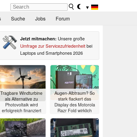
▼
s
Suche
Jobs
Forum
Unsere große
Jetzt mitmachen:
Umfrage zur Servicezufriedenheit
bei
Laptops und Smartphones 2026
Tragbare Windturbine
Augen-Albtraum? So
als Alternative zu
stark flackert das
Photovoltaik wird
Display des Motorola
erfolgreich finanziert
Razr Fold wirklich