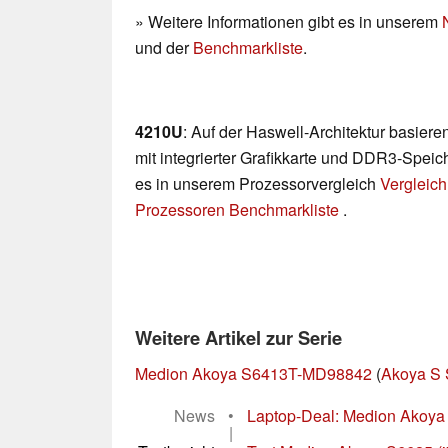
» Weitere Informationen gibt es in unserem
und der
Benchmarkliste
.
4210U
: Auf der Haswell-Architektur basie
mit integrierter Grafikkarte und DDR3-Speich
es in unserem Prozessorvergleich
Vergleich
Prozessoren Benchmarkliste
.
Weitere Artikel zur Serie
Medion Akoya S6413T-MD98842
(
Akoya S 
News
•
Laptop-Deal: Medion Akoya S
|