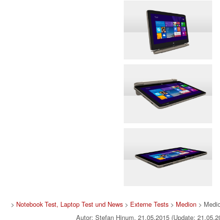
>
Notebook Test, Laptop Test und News
>
Externe Tests
>
Medion
> Medi
Autor: Stefan Hinum, 21.05.2015 (Update: 21.05.2