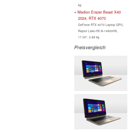
kg
Medion Erazer Beast X40
2024, RTX 4070
GeForce RTX 4070 Laptop GPU,
Raptor Lake-HX i9-14900HX,
17.00", 2.88 kg
Preisvergleich