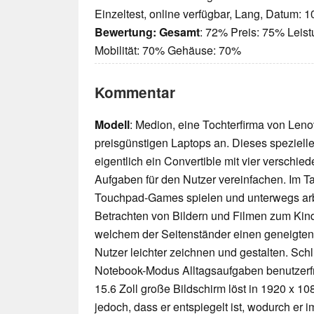
Einzeltest, online verfügbar, Lang, Datum: 
Bewertung:
Gesamt
: 72% Preis: 75% Leis
Mobilität: 70% Gehäuse: 70%
Kommentar
Modell
: Medion, eine Tochterfirma von Leno
preisgünstigen Laptops an. Dieses speziell
eigentlich ein Convertible mit vier verschie
Aufgaben für den Nutzer vereinfachen. Im 
Touchpad-Games spielen und unterwegs arb
Betrachten von Bildern und Filmen zum Kind
welchem der Seitenständer einen geneigten
Nutzer leichter zeichnen und gestalten. Schli
Notebook-Modus Alltagsaufgaben benutzerfre
15.6 Zoll große Bildschirm löst in 1920 x 108
jedoch, dass er entspiegelt ist, wodurch er 